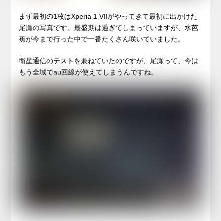
まず最初の1枚はXperia 1 VIIがやってきて最初に出かけた
尾瀬の写真です。最盛期は過ぎてしまっていますが、水芭
蕉が今まで行った中で一番たくさん咲いていました。
衛星通信のテストを兼ねていたのですが、尾瀬って、今は
もう全域でau回線が使えてしまうんですね。