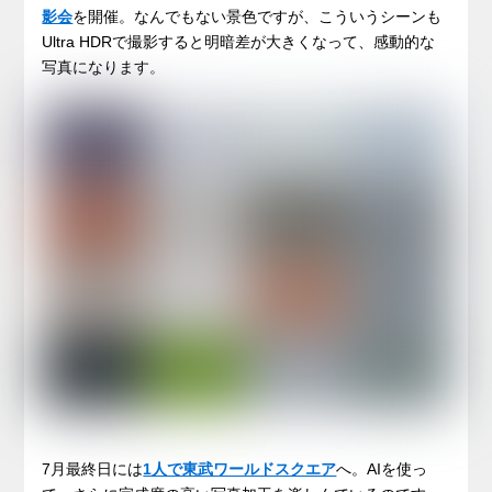
影会
を開催。なんでもない景色ですが、こういうシーンも
Ultra HDRで撮影すると明暗差が大きくなって、感動的な
写真になります。
7月最終日には
1人で東武ワールドスクエア
へ。AIを使っ