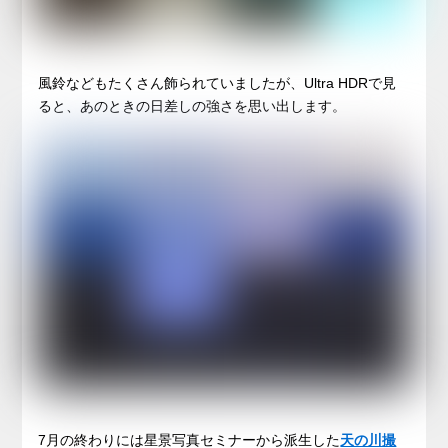
風鈴などもたくさん飾られていましたが、Ultra HDRで見
ると、あのときの日差しの強さを思い出します。
7月の終わりには星景写真セミナーから派生した
天の川撮