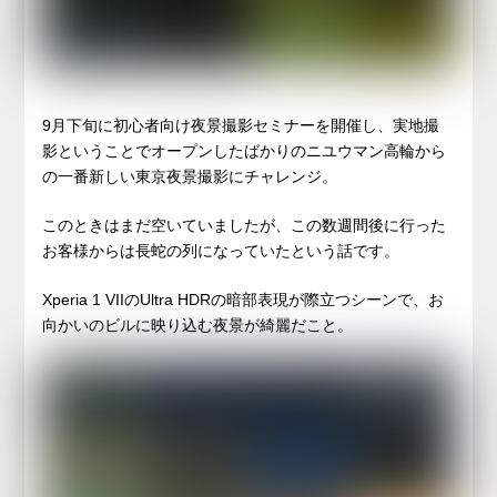
9月下旬に初心者向け夜景撮影セミナーを開催し、実地撮
影ということでオープンしたばかりのニユウマン高輪から
の一番新しい東京夜景撮影にチャレンジ。
このときはまだ空いていましたが、この数週間後に行った
お客様からは長蛇の列になっていたという話です。
Xperia 1 VIIのUltra HDRの暗部表現が際立つシーンで、お
向かいのビルに映り込む夜景が綺麗だこと。