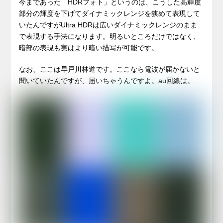
今まであった「HDRフォト」というのは、こうした高輝度
部分の輝度を下げてダイナミックレンジを狭めて表現して
いたんですがUltra HDRは広いダイナミックレンジのまま
で表現する手法になります。明るいところだけではなく、
暗部の表現も実はより暗い描写が可能です。
なお、ここは早戸川林道です。ここなら電波が届かないと
聞いていたんですが、届いちゃうんですよ。au回線は。