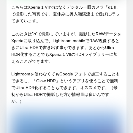
こちらはXperia 1 VIIではなくデジタル一眼カメラ「α1 II」
で撮影した写真です。夏休みに奥入瀬渓流まで遊びに行っ
てきています。
このときは”α”で撮影していますが、撮影したRAWデータを
Xperiaに取り込んで、Lightroom mobileでRAW現像すると
きにUltra HDRで書き出す事ができます。あとからUltra
HDR化することでもXperia 1 VIIのHDRライブラリーに加
えることができます。
Lightroomを使わなくてもGoogle フォトで加工することも
できるし、「Glow HDR」というアプリを使うことで無料
でUltra HDR化することもできます。オススメです。（最
初からUltra HDRで撮影した方が情報量は多いんです
が。）