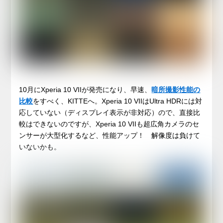
10月にXperia 10 VIIが発売になり、早速、
暗所撮影性能の
比較
をすべく、KITTEへ。Xperia 10 VIIはUltra HDRには対
応していない（ディスプレイ表示が非対応）ので、直接比
較はできないのですが、Xperia 10 VIIも超広角カメラのセ
ンサーが大型化するなど、性能アップ！ 解像度は負けて
いないかも。