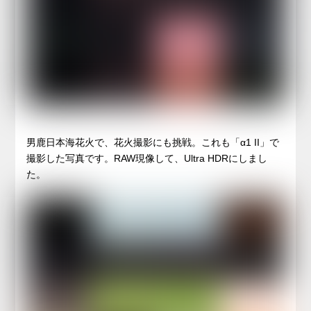
男鹿日本海花火で、花火撮影にも挑戦。これも「α1 II」で
撮影した写真です。RAW現像して、Ultra HDRにしまし
た。