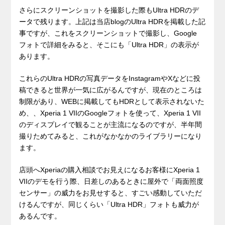
さらにスクリーンショットを撮影した際もUltra HDRのデ
ータで残ります。上記は当店blogのUltra HDRを掲載した記
事ですが、これをスクリーンショットで撮影し、Google
フォトで詳細をみると、そこにも「Ultra HDR」の表示が
あります。
これらのUltra HDRの写真データをInstagramやXなどに投
稿できると世界が一気に広がるんですが、現在のところは
制限があり、WEBに掲載してもHDRとして表示されないた
め、、Xperia 1 VIIのGoogleフォトを使って、Xperia 1 VII
のディスプレイで観ることが主流になるのですが、半年間
撮りためてみると、これがなかなかのライブラリーになり
ます。
店頭へXperiaの購入相談でお見えになるお客様にXperia 1
VIIのデモを行う際、日差しのあるときに屋外で「両面照度
センサー」の威力をお見せすると、すごい感動していただ
けるんですが、同じくらい「Ultra HDR」フォトも威力が
あるんです。