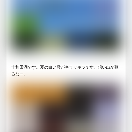
十和田湖です。夏の白い雲がキラッキラです。想い出が蘇
るなー。