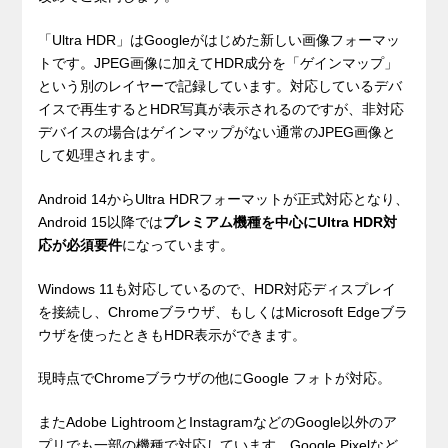
「Ultra HDR」はGoogleがはじめた新しい画像フォーマッ
トです。JPEG画像に加えてHDR成分を「ゲインマップ」
という別のレイヤーで記録しています。対応しているデバ
イスで再生するとHDR写真が表示されるのですが、非対応
デバイスの場合はゲインマップがない通常のJPEG画像と
して処理されます。
Android 14からUltra HDRフォーマットが正式対応となり、
Android 15以降では
プレミアム機種を中心にUltra HDR対
応が必須要件
になっています。
Windows 11も対応しているので、HDR対応ディスプレイ
を接続し、Chromeブラウザ、もしくはMicrosoft Edgeブラ
ウザを使ったときもHDR表示ができます。
現時点でChromeブラウザの他にGoogle フォトが対応。
またAdobe LightroomとInstagramなどのGoogle以外のア
プリでも一部の機種で対応しています。Google Pixelなど