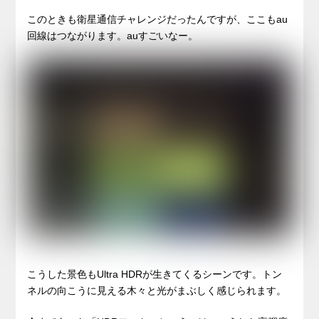
このときも衛星通信チャレンジだったんですが、ここもau
回線はつながります。auすごいなー。
こうした景色もUltra HDRが生きてくるシーンです。トン
ネルの向こうに見える木々と光がまぶしく感じられます。