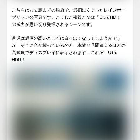
こちらは八丈島までの船旅で、最初にくぐったレインボー
ブリッジの写真です。こうした夜景とかは「Ultra HDR」
の威力が思い切り発揮されるシーンです。
普通は輝度の高いところは白っぽくなってしまうんです
が、そこに色が載っているのと、本物と見間違えるほどの
高輝度でディスプレイに表示されます。これぞ、Ultra
HDR！