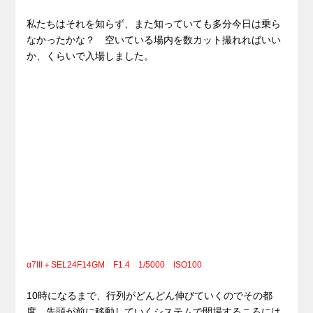
私たちはそれを知らず、また知っていても多分今日は乗ら
なかったかな？ 空いている場内を数カット撮れればいい
か、くらいで入場しました。
α7III＋SEL24F14GM F1.4 1/5000 ISO100
10時になるまで、行列がどんどん伸びていくのでその都
度、先頭が前に移動していくシステムで開場するころには