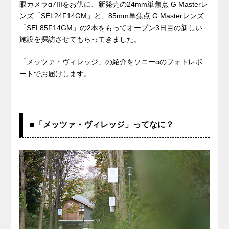
眼カメラα7IIIをお供に、新発売の24mm単焦点 G Masterレ
ンズ「SEL24F14GM」と、85mm単焦点 G Masterレンズ
「SEL85F14GM」の2本をもってオープン3日目の新しい
施設を探訪させてもらってきました。
「メッツァ・ヴィレッジ」の紹介をソニーαのフォトレポ
ートでお届けします。
■「メッツァ・ヴィレッジ」ってなに？