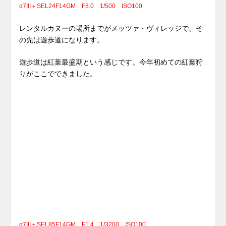
α7III＋SEL24F14GM F8.0 1/500 ISO100
レンタルカヌーの場所までがメッツァ・ヴィレッジで、そ
の先は遊歩道になります。
遊歩道は紅葉最盛期という感じです。今年初めての紅葉狩
りがここでできました。
α7III＋SEL85F14GM F1.4 1/3200 ISO100