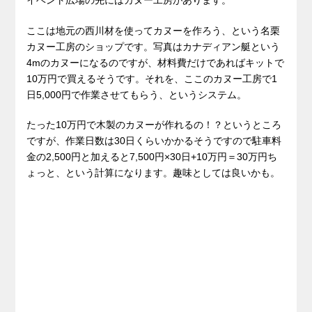
ここは地元の西川材を使ってカヌーを作ろう、という名栗
カヌー工房のショップです。写真はカナディアン艇という
4mのカヌーになるのですが、材料費だけであればキットで
10万円で買えるそうです。それを、ここのカヌー工房で1
日5,000円で作業させてもらう、というシステム。
たった10万円で木製のカヌーが作れるの！？というところ
ですが、作業日数は30日くらいかかるそうですので駐車料
金の2,500円と加えると7,500円×30日+10万円＝30万円ち
ょっと、という計算になります。趣味としては良いかも。