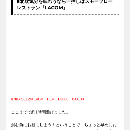
■北欧気分を味わうなら一押しはスモーブロー
レストラン『LAGOM』
α7III＋SEL24F14GM F1.4 1/8000 ISO100
ここまでで約1時間遊びました。
混む前にお昼にしよう！ということで、ちょっと早めにお