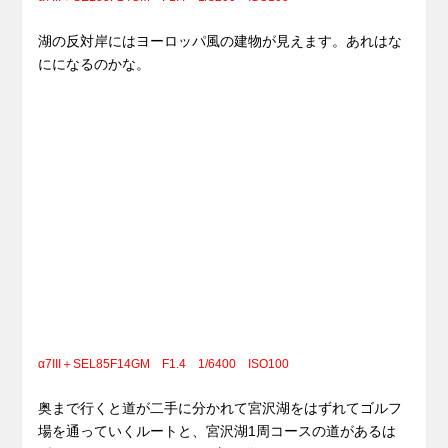
湖の反対岸にはヨーロッパ風の建物が見えます。あれはな
にになるのかな。
α7III＋SEL85F14GM F1.4 1/6400 ISO100
奥まで行くと道が二手に分かれて宮沢湖をはずれてゴルフ
場を通っていくルートと、宮沢湖1周コースの道があるは