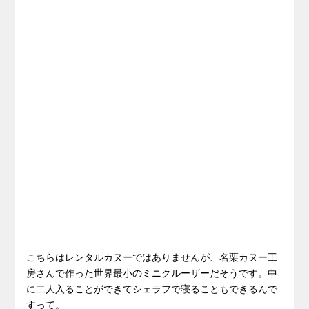
こちらはレンタルカヌーではありませんが、名栗カヌー工
房さんで作った世界最小のミニクルーザーだそうです。中
に二人入ることができてシェラフで寝ることもできるんで
すって。