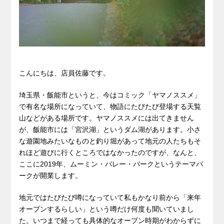
こんにちは、店員佐藤です。
埼玉県・飯能市というと、今はコミック「ヤマノススメ」
で有名な場所になっていて、物語にたびたび登場する天覧
山などがある場所です。ヤマノススメには出てきません
が、飯能市には「宮沢湖」というダム湖があります。小さ
な遊園地みたいなものと釣り堀があって地元の人たちもそ
れほど遊びに行くところではなかったのですが、なんと、
ここに2019年、ムーミン・バレー・パークというテーマパ
ークが開業します。
地元ではたびたび噂になっていて私もかなり前から「来年
オープンするらしい」という噂だけ何度も聞いていまし
た。いつまで経っても具体的なオープン時期がわからずに