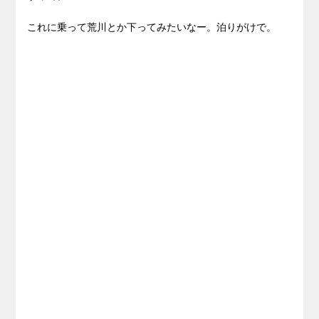
これに乗って荒川とか下ってみたいなー。泊りがけで。