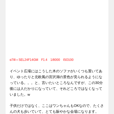
α7III＋SEL24F14GM F1.4 1/8000 ISO100
イベント広場にはこうした木のソファがいくつも置いてあ
り、ゆったりと北欧風の宮沢湖の景色が見られるようにな
っている。。。と、言いたいところなんですが、この30分
後には人だかりになっていて、それどころではなくなって
いました。w
子供だけではなく、ここはワンちゃんもOKなので、たくさ
んの犬も歩いていて、とても賑やかな会場になります。