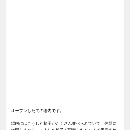
オープンしたての場内です。
場内にはこうした椅子がたくさん並べられていて、休憩に
は困りません。こうした椅子が固定したベンチで用意され