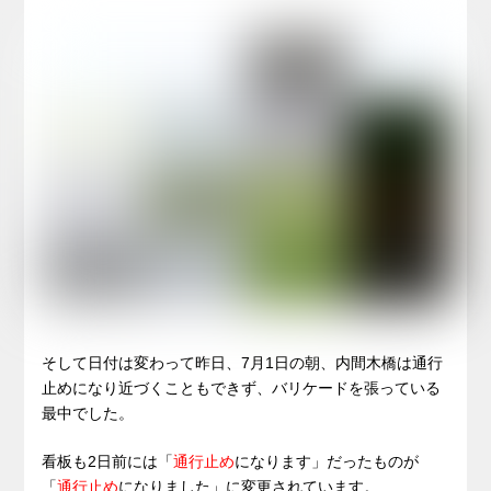
そして日付は変わって昨日、7月1日の朝、内間木橋は通行
止めになり近づくこともできず、バリケードを張っている
最中でした。
看板も2日前には「
通行止め
になります」だったものが
「
通行止め
になりました」に変更されています。