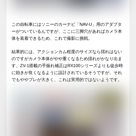
この自転車にはソニーのカーナビ「NAV-U」用のアダプタ
ーがついているんですが、ここに三脚穴があればカメラ本
体を装着できるため、これで撮影に挑戦。
結果的には、アクションカム程度のサイズなら揺れはない
のですがカメラ本体がやや重くなるため揺れがかなり出ま
す。ZV-1搭載の手振れ補正はRX100シリーズよりも徒歩時
に効きが良くなるように設計されているそうですが、それ
でもややブレが大きく、これは実用的ではないようです。