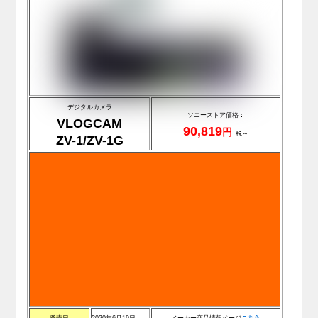
デジタルカメラ
ソニーストア価格：
VLOGCAM
90,819
円
+税～
ZV-1/ZV-1G