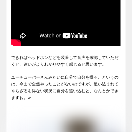
できればヘッドホンなどを装着して音声を確認していただ
くと、違いがよりわかりやすく感じると思います。
ユーチューバーさんみたいに自分で自分を撮る、というの
は、今まで全然やったことがないのですが、追い込まれて
やらざるを得ない状況に自分を追い込むと、なんとかでき
ますね。w