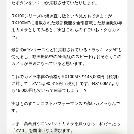
たボタンをいくつか搭載させていたりします。
RX100シリーズの焼き直し版という見方もできますが、
RX100M7に搭載された最新機能を全部搭載した動画撮影専
用カメラとしてみると、実はこれものすごいおトクなカメ
ラ。
最新のα9シリーズなどに搭載されているトラッキングAFも
使えるし、動画撮影中のAF追従のスピードはおそらくこの
カメラが最速になっていると思います。
これでカメラ本体の価格がRX100M7の145,000円（税別）
に対して、ZV-1は90,819円（税別）です。RX100M7より
も45,000円も安いって何事でしょう！？
実はものすごいコストパフォーマンスの高いカメラなんで
す。
いま、高画質なコンパクトカメラを買うなら、私だったら
「ZV-1」を間違いなく選びます。