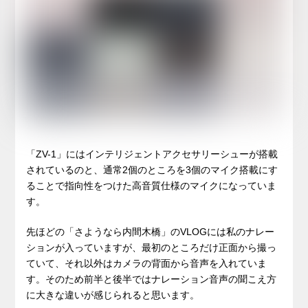
「ZV-1」にはインテリジェントアクセサリーシューが搭載
されているのと、通常2個のところを3個のマイク搭載にす
ることで指向性をつけた高音質仕様のマイクになっていま
す。
先ほどの「さようなら内間木橋」のVLOGには私のナレー
ションが入っていますが、最初のところだけ正面から撮っ
ていて、それ以外はカメラの背面から音声を入れていま
す。そのため前半と後半ではナレーション音声の聞こえ方
に大きな違いが感じられると思います。