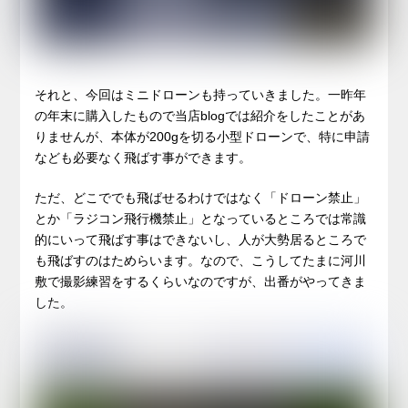
それと、今回はミニドローンも持っていきました。一昨年
の年末に購入したもので当店blogでは紹介をしたことがあ
りませんが、本体が200gを切る小型ドローンで、特に申請
なども必要なく飛ばす事ができます。
ただ、どこででも飛ばせるわけではなく「ドローン禁止」
とか「ラジコン飛行機禁止」となっているところでは常識
的にいって飛ばす事はできないし、人が大勢居るところで
も飛ばすのはためらいます。なので、こうしてたまに河川
敷で撮影練習をするくらいなのですが、出番がやってきま
した。