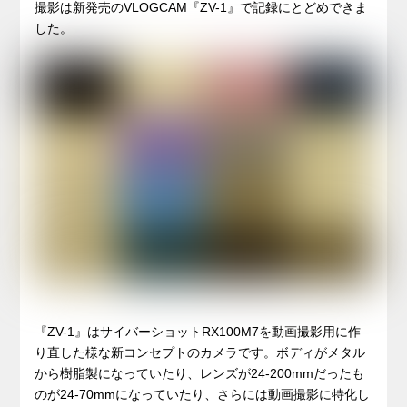
撮影は新発売のVLOGCAM『ZV-1』で記録にとどめできま
した。
『ZV-1』はサイバーショットRX100M7を動画撮影用に作
り直した様な新コンセプトのカメラです。ボディがメタル
から樹脂製になっていたり、レンズが24-200mmだったも
のが24-70mmになっていたり、さらには動画撮影に特化し