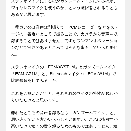
ステレオマイクにするのかガンズームマイクにするのか、
ワイヤレスマイクを使うのか、という選択をされることも
あるかと思います。
一番良いのは音声は別撮りで、PCMレコーダーなどをステ
ージの一番近いところで撮ることで、カメラから音声を収
録することではありません。ですがワンマンオペレーショ
ンなどで制約のあるところではそんな事もしていられませ
ん。
ステレオマイクの「ECM-XYST1M」とガンズームマイク
「ECM-GZ1M」と、Bluetoothマイクの「ECM-W1M」で
比較録音をしてみました。
これをご覧いただくと、それぞれのマイクの特性がおわか
りいただけると思います。
離れたところの音声を録るなら「ガンズームマイク」と、
思い込んでいる方がいらっしゃいますが、これは指向性が
高いだけで遠くの音を録るためのものではありません。遠