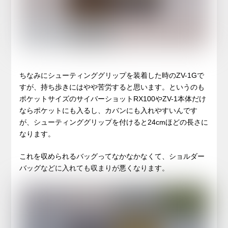
ちなみにシューティンググリップを装着した時のZV-1Gで
すが、持ち歩きにはやや苦労すると思います。というのも
ポケットサイズのサイバーショットRX100やZV-1本体だけ
ならポケットにも入るし、カバンにも入れやすいんです
が、シューティンググリップを付けると24cmほどの長さに
なります。
これを収められるバッグってなかなかなくて、ショルダー
バッグなどに入れても収まりが悪くなります。