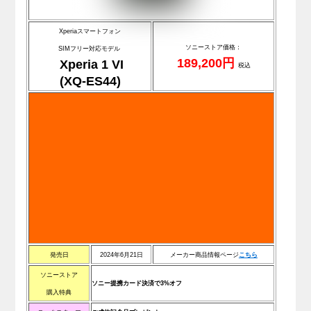
Xperiaスマートフォン
ソニーストア価格：
SIMフリー対応モデル
189,200円
Xperia 1 VI
税込
(XQ-ES44)
発売日
2024年6月21日
メーカー商品情報ページ
こ
ち
ら
ソニーストア
ソニー提携カード決済で3%オフ
購入特典