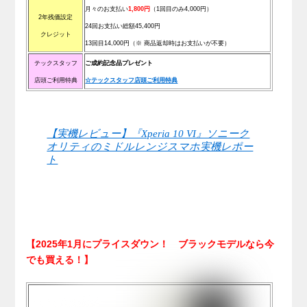
月々のお支払い
1,800円
（1回目のみ4,000円）
2年残価設定
24回お支払い総額45,400円
クレジット
13回目14,000円（※ 商品返却時はお支払いが不要）
テックスタッフ
ご成約記念品プレゼント
店頭ご利用特典
☆テックスタッフ店頭ご利用特典
【実機レビュー】『Xperia 10 VI』ソニーク
オリティのミドルレンジスマホ実機レポー
ト
【2025年1月にプライスダウン！ ブラックモデルなら今
でも買える！】