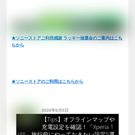
★ソニーストアご利用感謝 ラッキー抽選会のご案内はこち
らから
★ソニーストアのご利用はこちらから
2026年8月5日
【Tips】オフラインマップや
充電設定を確認！「Xperia 1
VIII」旅行前にやっておきたい設定5選