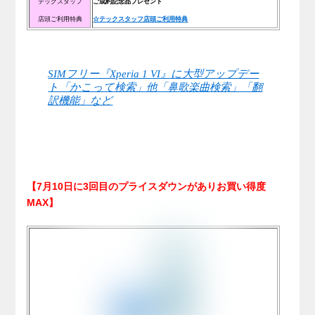
テックスタッフ
ご成約記念品プレゼント
店頭ご利用特典
☆テックスタッフ店頭ご利用特典
SIMフリー『Xperia 1 VI』に大型アップデー
ト「かこって検索」他「鼻歌楽曲検索」「翻
訳機能」など
【7月10日に3回目のプライスダウンがありお買い得度
MAX】