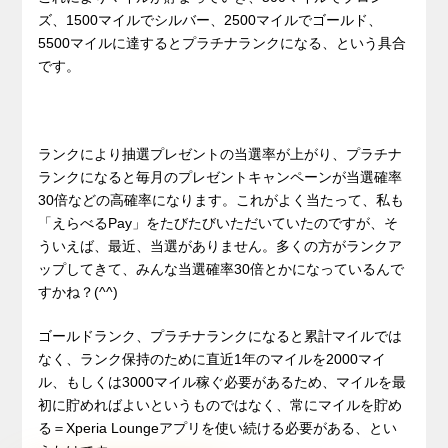
ズ、1500マイルでシルバー、2500マイルでゴールド、
5500マイルに達するとプラチナランクになる、という具合
です。
ランクにより抽選プレゼントの当選率が上がり、プラチナ
ランクになると毎月のプレゼントキャンペーンが当選確率
30倍などの高確率になります。これがよく当たって、私も
「えらべるPay」をたびたびいただいていたのですが、そ
ういえば、最近、当選がありません。多くの方がランクア
ップしてきて、みんな当選確率30倍とかになっているんで
すかね？(^^)
ゴールドランク、プラチナランクになると累計マイルでは
なく、ランク保持のために直近1年のマイルを2000マイ
ル、もしくは3000マイル稼ぐ必要があるため、マイルを最
初に貯めればよいというものではなく、常にマイルを貯め
る＝Xperia Loungeアプリを使い続ける必要がある、とい