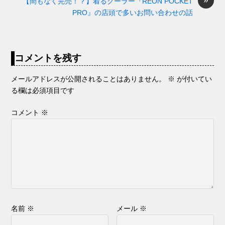
【間もなく完売！？】着るクーラー『REON POCKET
PRO』の店頭で多いお問い合わせの話
コメントを残す
メールアドレスが公開されることはありません。
※
が付いてい
る欄は必須項目です
コメント
※
名前
※
メール
※