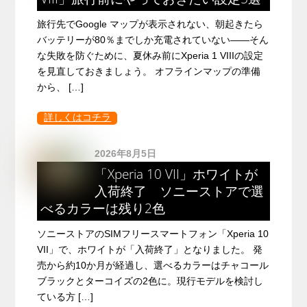
旅行先でGoogle マップが表示されない、朝起きたら
バッテリーが80％までしか充電されていない――そん
な失敗を防ぐために、夏休み前にXperia 1 VIIIの設定
を見直しておきましょう。 オフラインマップの準備
から、 […]
詳しくはコチラ
2026年8月5日
「Xperia 10 VII」ホワイトが
入荷終了 ソニーストアで選
べるカラーは残り2色
ソニーストアのSIMフリースマートフォン「Xperia 10
VII」で、ホワイトが「入荷終了」となりました。 発
売から約10か月が経過し、選べるカラーはチャコール
ブラックとターコイズの2色に。現行モデルを検討し
ている方 […]