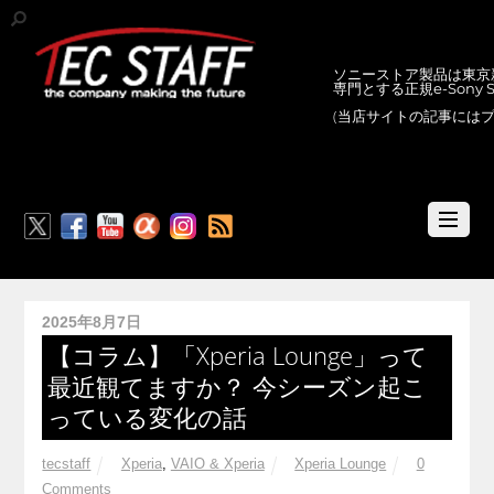
ソニーストア製品は東京新
専門とする正規e-Sony
(当店サイトの記事には
RSS
2025年8月7日
【コラム】「Xperia Lounge」って
最近観てますか？ 今シーズン起こ
っている変化の話
tecstaff
Xperia
,
VAIO & Xperia
Xperia Lounge
0
Comments