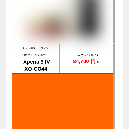
Xperiaスマートフォン
ソニーストア価格：
SIMフリー対応モデル
84,700 円
Xperia 5 IV
税込
XQ-CQ44