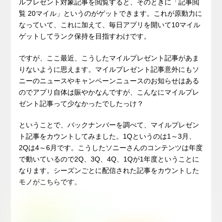
ルプレゼント対象記事を閲覧すると、そのときに「記事閲
覧 20マイル」というのがゲットできます。これが原動力に
なっていて、これに加えて、毎日アプリを開いて10マイル
ゲットしてランク保持を目指すわけです。
ですが、ここ最近、こうしたマイルプレゼント記事があま
りないように思えます。マイルプレゼント記事意外にもソ
ニーのニュースやキャンペーンニュースのお知らせはある
のでアプリ自体は賑やかなんですが、こんなにマイルプレ
ゼント記事って少なかったでしたっけ？
ということで、バックナンバーを調べて、マイルプレゼン
ト記事をカウントしてみました。1Qというのは1～3月、
2Qは4～6月です。こうしたソニーさんのコンテンツは年度
で動いているので2Q、3Q、4Q、1Qが1年度ということに
なります。シーズンごとに配信された記事をカウントした
モノがこちらです。