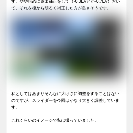
す。やや暗めに露出補正をして（-0.3EVとか-0.7EV）おい
て、それを後から明るく補正した方が良さそうです。
私としてはあまりそんなに大げさに調整をすることはない
のですが、スライダーを今回はかなり大きく調整していま
す。
これくらいのイメージで私は撮っていました。