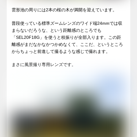
雲形池の周りには2本の桜の木が満開を迎えています。
普段使っている標準ズームレンズのワイド端24mmでは収
まらないだろうな、という距離感のところでも
「SEL20F18G」を使うと枝振りが全部入ります。この距
離感がまだなかなかつかめなくて、ここだ、というところ
からちょっと前進して撮るような感じで撮れます。
まさに風景撮り専用レンズです。