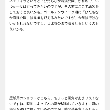
ネモフィラというと「ひたちなか海浜公園」が有名で、い
つか一度は行ってみたいのですが、その前にここで練習を
しておくと良いかも。ゴールデンウイーク頃に「ひたちな
か海浜公園」は見頃を迎えるみたいですが、今年は行けな
いかもしれないですし、日比谷公園で済ませるというのも
良いかも。
壁紙用のショットがこちら。ちょっと画角があまり良くな
いですね。時間によって木の影が移動していきます。影の
部分を避けて撮っているのですが、時間帯を変えるともっ