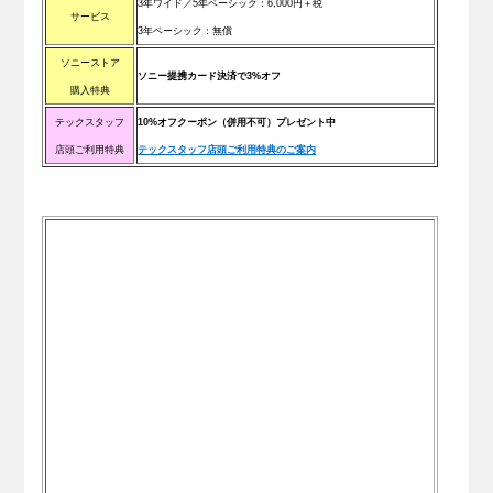
3年ワイド／5年ベーシック：6,000円＋税
サービス
3年ベーシック：無償
ソニーストア
ソニー提携カード決済で3%オフ
購入特典
テックスタッフ
10%オフクーポン（併用不可）プレゼント中
店頭ご利用特典
テックスタッフ店頭ご利用特典のご案内