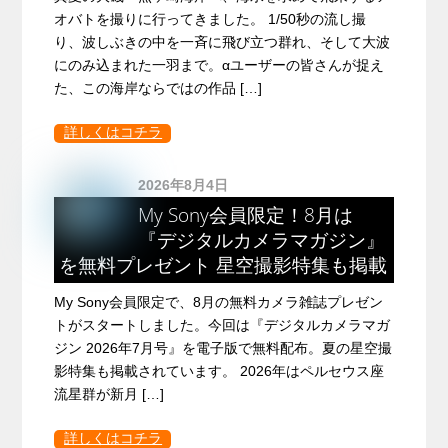
オバトを撮りに行ってきました。 1/50秒の流し撮
り、波しぶきの中を一斉に飛び立つ群れ、そして大波
にのみ込まれた一羽まで。αユーザーの皆さんが捉え
た、この海岸ならではの作品 […]
詳しくはコチラ
2026年8月4日
My Sony会員限定！8月は
『デジタルカメラマガジン』
を無料プレゼント 星空撮影特集も掲載
My Sony会員限定で、8月の無料カメラ雑誌プレゼン
トがスタートしました。今回は『デジタルカメラマガ
ジン 2026年7月号』を電子版で無料配布。夏の星空撮
影特集も掲載されています。 2026年はペルセウス座
流星群が新月 […]
詳しくはコチラ