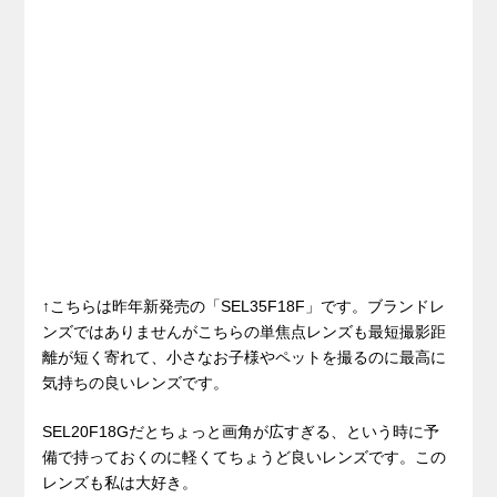
↑こちらは昨年新発売の「SEL35F18F」です。ブランドレ
ンズではありませんがこちらの単焦点レンズも最短撮影距
離が短く寄れて、小さなお子様やペットを撮るのに最高に
気持ちの良いレンズです。
SEL20F18Gだとちょっと画角が広すぎる、という時に予
備で持っておくのに軽くてちょうど良いレンズです。この
レンズも私は大好き。