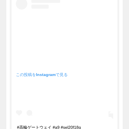
この投稿をInstagramで見る
#高輪ゲートウェイ #a9 #sel20f18g