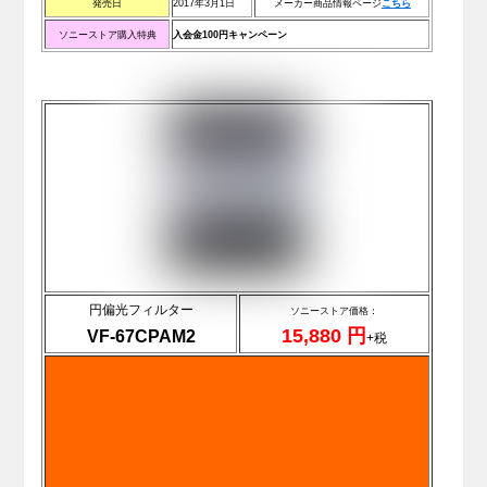
発売日
2017年3月1日
メーカー商品情報ページ
こちら
ソニーストア購入特典
入会金100円キャンペーン
円偏光フィルター
ソニーストア価格：
15,880
円
VF-67CPAM2
+税