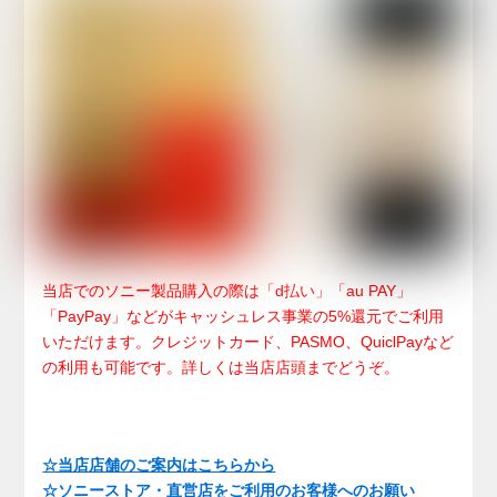
当店でのソニー製品購入の際は「d払い」「au PAY」
「PayPay」などがキャッシュレス事業の5%還元でご利用
いただけます。クレジットカード、PASMO、QuiclPayなど
の利用も可能です。詳しくは当店店頭までどうぞ。
☆当店店舗のご案内はこちらから
☆ソニーストア・直営店をご利用のお客様へのお願い