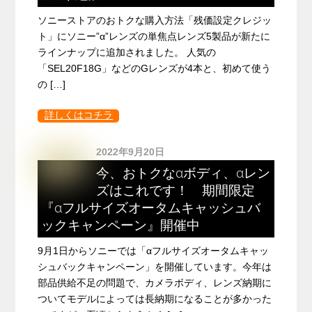
ソニーストアのおトクな購入方法「残価設定クレジッ
ト」にソニー”α”レンズの単焦点レンズ5製品が新たに
ラインナップに追加されました。 人気の
「SEL20F18G」などのGレンズが4本と、初めて使う
の […]
詳しくはコチラ
2022年9月20日
今、おトクなαボディ、αレン
ズはこれです！ 期間限定
『αフルサイズオータムキャッシュバ
ックキャンペーン』開催中
9月1日からソニーでは「αフルサイズオータムキャッ
シュバックキャンペーン」を開催しています。今年は
部品供給不足の問題で、カメラボディ、レンズ納期に
ついてモデルによっては長納期になることが多かった