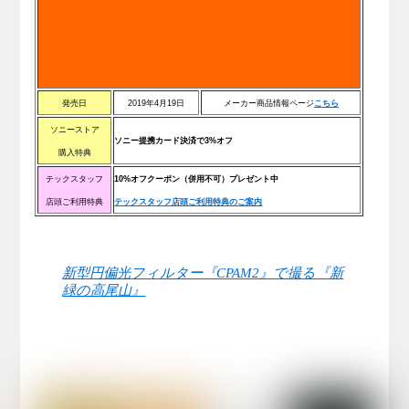
発売日
2019年4月19日
メーカー商品情報ページ
こちら
ソニーストア
ソニー提携カード決済で3%オフ
購入特典
テックスタッフ
10%オフクーポン（併用不可）プレゼント中
店頭ご利用特典
テックスタッフ店頭ご利用特典のご案内
新型円偏光フィルター『CPAM2』で撮る『新
緑の高尾山』