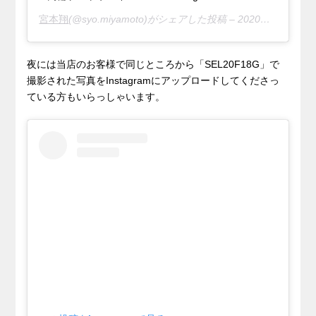
宮本翔
(@syo.miyamoto)がシェアした投稿 –
2020年 3月月14日午前3時51分PDT
夜には当店のお客様で同じところから「SEL20F18G」で
撮影された写真をInstagramにアップロードしてくださっ
ている方もいらっしゃいます。