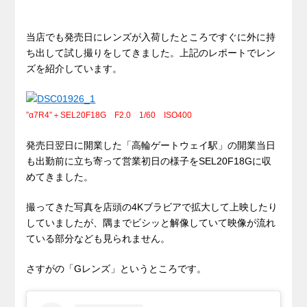
当店でも発売日にレンズが入荷したところですぐに外に持
ち出して試し撮りをしてきました。上記のレポートでレン
ズを紹介しています。
”α7R4”＋SEL20F18G F2.0 1/60 ISO400
発売日翌日に開業した「高輪ゲートウェイ駅」の開業当日
も出勤前に立ち寄って営業初日の様子をSEL20F18Gに収
めてきました。
撮ってきた写真を店頭の4Kブラビアで拡大して上映したり
していましたが、隅までビシッと解像していて映像が流れ
ている部分なども見られません。
さすがの「Gレンズ」というところです。