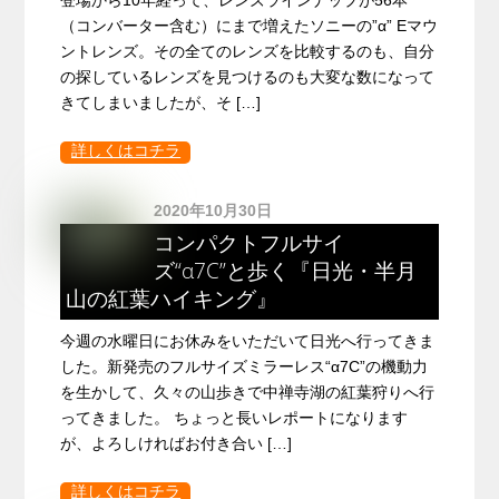
（コンバーター含む）にまで増えたソニーの”α” Eマウ
ントレンズ。その全てのレンズを比較するのも、自分
の探しているレンズを見つけるのも大変な数になって
きてしまいましたが、そ […]
詳しくはコチラ
2020年10月30日
コンパクトフルサイ
ズ“α7C”と歩く『日光・半月
山の紅葉ハイキング』
今週の水曜日にお休みをいただいて日光へ行ってきま
した。新発売のフルサイズミラーレス“α7C”の機動力
を生かして、久々の山歩きで中禅寺湖の紅葉狩りへ行
ってきました。 ちょっと長いレポートになります
が、よろしければお付き合い […]
詳しくはコチラ