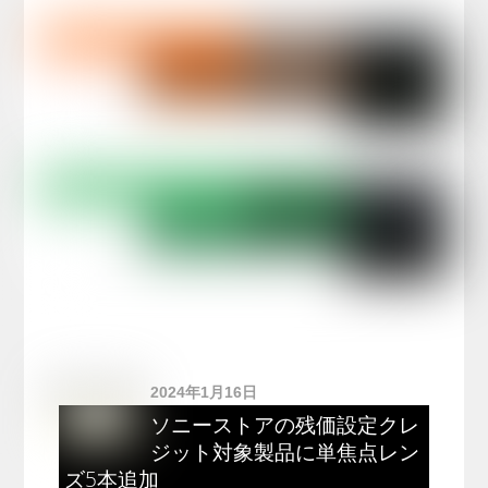
2024年1月16日
ソニーストアの残価設定クレ
ジット対象製品に単焦点レン
ズ5本追加