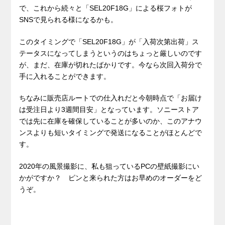
で、これから続々と「SEL20F18G」による桜フォトが
SNSで見られる様になるかも。
このタイミングで「SEL20F18G」が「入荷次第出荷」ス
テータスになってしまうというのはちょっと厳しいのです
が、まだ、在庫が切れたばかりです。今なら次回入荷分で
手に入れることができます。
ちなみに販売店ルートでの仕入れだと今朝時点で「お届け
は受注日より3週間目安」となっています。ソニーストア
では先に在庫を確保していることが多いのか、このアナウ
ンスよりも短いタイミングで発送になることがほとんどで
す。
2020年の風景撮影に、私も狙っているPCの壁紙撮影にい
かがですか？ ピンと来られた方はお早めのオーダーをど
うぞ。