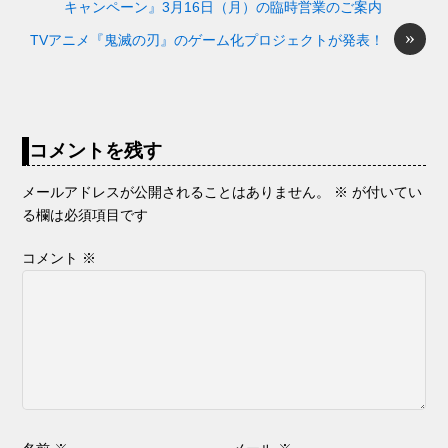
キャンペーン』3月16日（月）の臨時営業のご案内
o
g
»
TVアニメ『鬼滅の刃』のゲーム化プロジェクトが発表！
k
er
コメントを残す
メールアドレスが公開されることはありません。
※
が付いてい
る欄は必須項目です
コメント
※