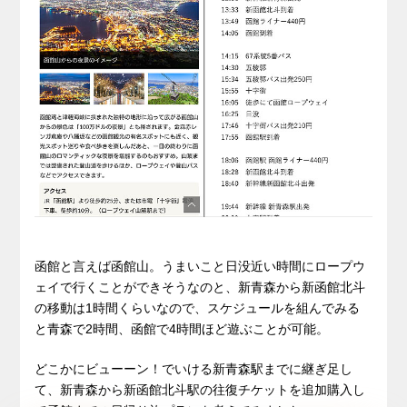
函館と言えば函館山。うまいこと日没近い時間にロープウ
ェイで行くことができそうなのと、新青森から新函館北斗
の移動は1時間くらいなので、スケジュールを組んでみる
と青森で2時間、函館で4時間ほど遊ぶことが可能。
どこかにビューーン！でいける新青森駅までに継ぎ足し
て、新青森から新函館北斗駅の往復チケットを追加購入し