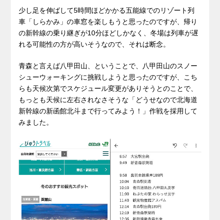
少し足を伸ばして5時間ほどかかる五能線でのリゾート列
車「しらかみ」の車窓を楽しもうと思ったのですが、帰り
の新幹線の乗り継ぎが10分ほどしかなく、冬場は列車が遅
れる可能性の方が高いそうなので、それは断念。
青森と言えば八甲田山、ということで、八甲田山のスノー
シューウォーキングに挑戦しようと思ったのですが、こち
らも天候次第でスケジュール変更がありそうとのことで、
もっとも天候に左右されなさそうな「どうせなので北海道
新幹線の新函館北斗まで行ってみよう！」作戦を採用して
みました。