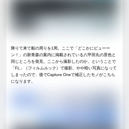
降りて来て船の周りを1周。ここで「どこかにビューー
ン！」の新青森の案内に掲載されている八甲田丸の景色と
同じところを発見。ここから撮影したのか。ということで
「FL」（フィルムルック）で撮影。やや暗い写真になって
しまったので、後でCapture Oneで補正したモノがこちら
になります。