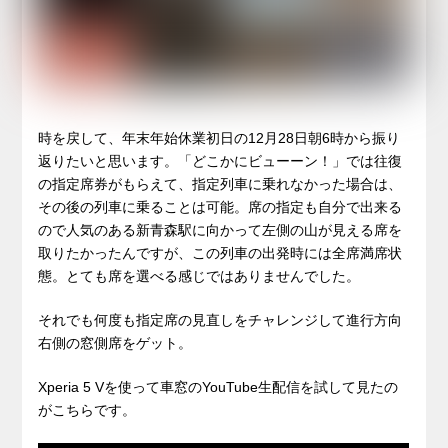
時を戻して、年末年始休業初日の12月28日朝6時から振り
返りたいと思います。「どこかにビューーン！」では往復
の指定席券がもらえて、指定列車に乗れなかった場合は、
その後の列車に乗ることは可能。席の指定も自分で出来る
ので人気のある新青森駅に向かって左側の山が見える席を
取りたかったんですが、この列車の出発時には全席満席状
態。とても席を選べる感じではありませんでした。
それでも何度も指定席の見直しをチャレンジして進行方向
右側の窓側席をゲット。
Xperia 5 Vを使って車窓のYouTube生配信を試して見たの
がこちらです。