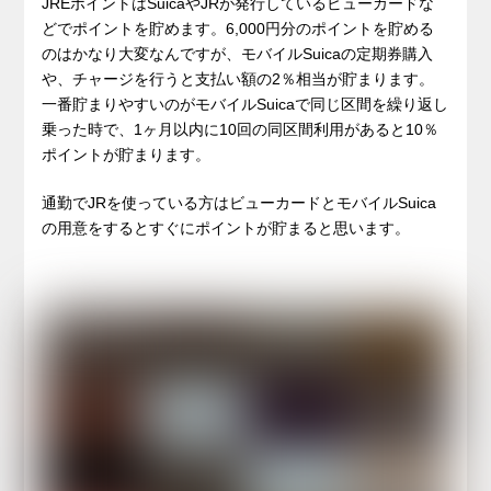
JREポイントはSuicaやJRが発行しているビューカードな
どでポイントを貯めます。6,000円分のポイントを貯める
のはかなり大変なんですが、モバイルSuicaの定期券購入
や、チャージを行うと支払い額の2％相当が貯まります。
一番貯まりやすいのがモバイルSuicaで同じ区間を繰り返し
乗った時で、1ヶ月以内に10回の同区間利用があると10％
ポイントが貯まります。
通勤でJRを使っている方はビューカードとモバイルSuica
の用意をするとすぐにポイントが貯まると思います。