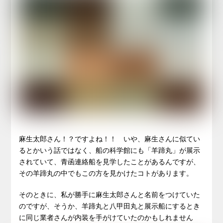
麻生太郎さん！？ですよね！！ いや、麻生さんに似てい
るとかいう話ではなく、船の科学館にも「羊蹄丸」が展示
されていて、青函連絡船を見学したことがあるんですが、
その羊蹄丸の中でもこの方を見かけたコトがあります。
そのときに、私が勝手に麻生太郎さんと名前をつけていた
のですが、そうか、羊蹄丸と八甲田丸と展示船にするとき
に同じ業者さんが内装を手がけていたのかもしれません