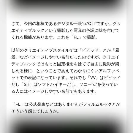
さて、今回の相棒であるデジタル一眼”α7C II”ですが、クリ
エイティブルックという撮影した写真の色調に味を付けて
くれる機能があります。これを「FL」で撮影。
以前のクリエイティブスタイルでは「ビビッド」とか「風
景」などイメージしやすい名前だったのですが、クリエイ
ティブルックではもっと固定概念を捨てて自由に撮影が楽
しめる様に、ということであえてわかりにくいアルファベ
ットでの表記になっています。それでも「VV」はビビッド
だし「SH」はソフトハイキーだし、ソニー”α”を使ってい
る人にはイメージしやすい名前でもあります。
「FL」は公式発表などはありませんがフィルムルックとか
そういう感じでしょうか。