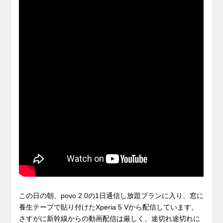
この日の朝、povo 2.0の1日通信し放題プランに入り、窓に
養生テープで貼り付けたXperia 5 Vから配信しています。
さすがに新幹線からの動画配信は厳しく、途切れ途切れに