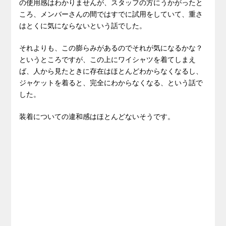
の使用感はわかりませんが、スタッフの方にうかがったと
ころ、メンバーさんの間ではすでに試用をしていて、重さ
はとくに気にならないという話でした。
それよりも、この膨らみがあるのでそれが気になるかな？
というところですが、この上にワイシャツを着てしまえ
ば、人から見たときに存在はほとんどわからなくなるし、
ジャケットを着ると、完全にわからなくなる、という話で
した。
装着についての違和感はほとんどないそうです。