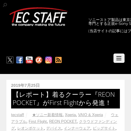
ソニーストア製品は東京新
専門とする正規e-Sony
(当店サイトの記事には
RSS
2019年7月25日
【レポート】着るクーラー『REON
POCKET』がFirst Flightから発進！
tecstaff
★ソニー新着情報
,
Xperia
,
VAIO & Xperia
ウェ
アラブル
,
First Flight
,
REON POCKET
,
クラウドファンディン
グ
,
レオンポケット
,
デバイス
,
インナーウェア
,
ビッグサイト
,