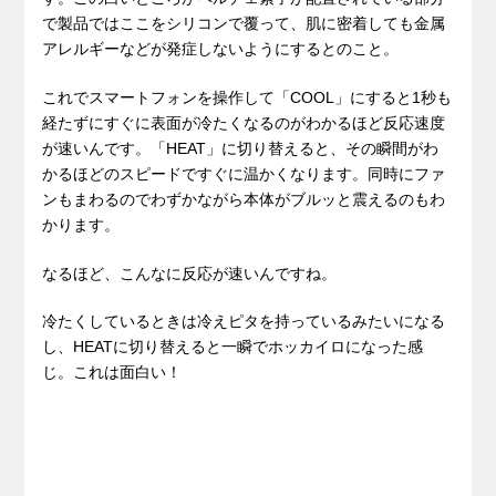
で製品ではここをシリコンで覆って、肌に密着しても金属
アレルギーなどが発症しないようにするとのこと。
これでスマートフォンを操作して「COOL」にすると1秒も
経たずにすぐに表面が冷たくなるのがわかるほど反応速度
が速いんです。「HEAT」に切り替えると、その瞬間がわ
かるほどのスピードですぐに温かくなります。同時にファ
ンもまわるのでわずかながら本体がブルッと震えるのもわ
かります。
なるほど、こんなに反応が速いんですね。
冷たくしているときは冷えピタを持っているみたいになる
し、HEATに切り替えると一瞬でホッカイロになった感
じ。これは面白い！