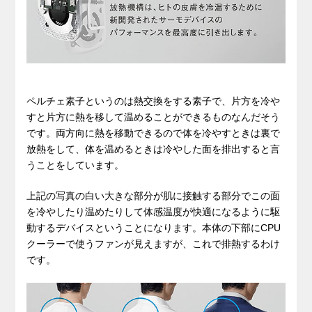
ペルチェ素子というのは熱交換をする素子で、片方を冷や
すと片方に熱を移して温めることができるものなんだそう
です。両方向に熱を移動できるので体を冷やすときは裏で
放熱をして、体を温めるときは冷やした面を排出すると言
うことをしています。
上記の写真の白い大きな部分が肌に接触する部分でこの面
を冷やしたり温めたりして体感温度が快適になるように駆
動するデバイスということになります。本体の下部にCPU
クーラーで使うファンが見えますが、これで排熱するわけ
です。