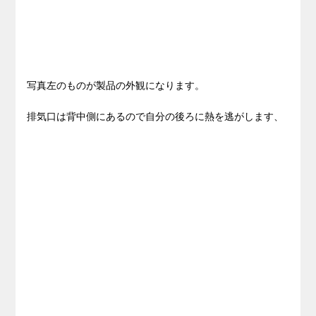
写真左のものが製品の外観になります。
排気口は背中側にあるので自分の後ろに熱を逃がします、