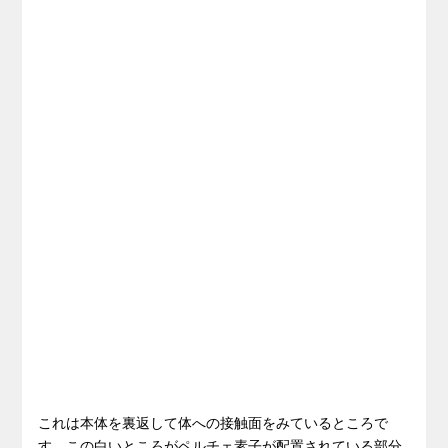
これは本体を裏返して体への接触面をみているところで
す。この白いところがペルチェ素子が配置されている部分