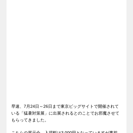
早速、7月24日～26日まで東京ビッグサイトで開催されて
いる「猛暑対策展」に出展されるとのことでお邪魔させて
もらってきました。
こちらの展示会、入場料は3,000円となっていますが事前