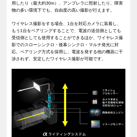
用したり（最大約30m）、アンブレラに照射したり、障害
物の多い環境下でも、自由度の高い撮影が行えます。
ワイヤレス撮影をする場合、1台を対応カメラに装着し、
もう1台をペアリングすることで、電波の送信側としても
受信側としても使用することができるほか、ワイヤレス撮
影でのスローシンクロ・後幕シンクロ・マルチ発光に対
応。ペアリング方式を採用し、電波を発する他の機器に干
渉されず、安定したワイヤレス撮影が可能です。