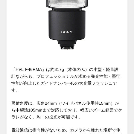
「HVL-F46RMA」は約317g（本体のみ）の小型・軽量設
計ながらも、プロフェッショナルが求める発光性能・堅牢
性能が向上したガイドナンバー46の大光量フラッシュで
す。
照射角度は、広角24mm（ワイドパネル使用時15mm）か
ら中望遠105mmまで対応しており、幅広いズーム範囲でケ
ラレがなく、均一の投光が可能です。
電波通信は指向性がないため、カメラから離れた場所で使