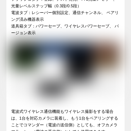
光量レベルステップ幅（0.3段/0.5段）
電波タブ：レシーバー個別設定、通信チャンネル、 ペアリ
ング済み機器表示
道具箱タブ：パワーセーブ、ワイヤレスパワーセーブ、 バ
ージョン表示
電波式ワイヤレス通信機能もワイヤレス撮影をする場合
は、1台を対応カメラに装着し、もう1台をペアリングする
ことでコマンダー（電波の送信側）としても、オフカメラ