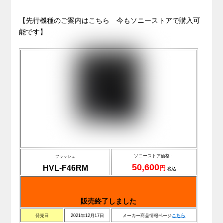
【先行機種のご案内はこちら 今もソニーストアで購入可
能です】
ソニーストア価格：
フラッシュ
50,600
HVL-F46RM
円
税込
販売終了しました
発売日
2021年12月17日
メーカー商品情報ページ
こちら