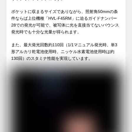
ポケットに収まるサイズでありながら、照射角50mmの条
件ならば上位機種「HVL-F45RM」に迫るガイドナンバー
28での発光が可能で、被写体に光を直接当てないバウンス
発光時でも十分な光量が得られます。
また、最大発光回数約110回（1/1マニュアル発光時、単3
形アルカリ乾電池使用時、ニッケル水素電池使用時は約
130回）のスタミナ性能を実現しています。