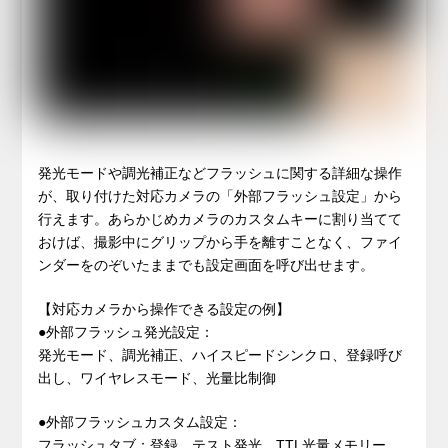
発光モードや調光補正などフラッシュに関する詳細な操作
が、取り付けた対応カメラの「外部フラッシュ設定」から
行えます。あらかじめカメラのカスタムキーに割り当てて
おけば、撮影中にグリップから手を離すことなく、ファイ
ンダーをのぞいたままでも設定画面を呼び出せます。
【対応カメラから操作できる設定の例】
●外部フラッシュ発光設定：
発光モード、調光補正、ハイスピードシンクロ、登録呼び
出し、ワイヤレスモード、光量比制御
●外部フラッシュカスタム設定：
フラッシュタブ：登録、テスト発光、TTL光量メモリー、