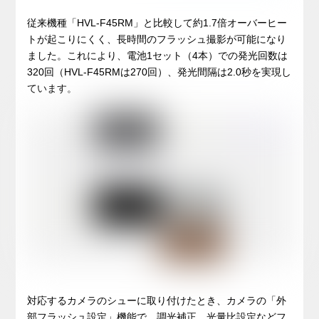
従来機種「HVL-F45RM」と比較して約1.7倍オーバーヒー
トが起こりにくく、長時間のフラッシュ撮影が可能になり
ました。これにより、電池1セット（4本）での発光回数は
320回（HVL-F45RMは270回）、発光間隔は2.0秒を実現し
ています。
対応するカメラのシューに取り付けたとき、カメラの「外
部フラッシュ設定」機能で、調光補正、光量比設定などフ