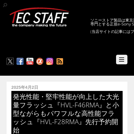
ソニーストア製品は東京新
専門とする正規e-Sony
(当店サイトの記事には
RSS
2025年4月2日
発光性能・堅牢性能が向上した大光
量フラッシュ『HVL-F46RMA』と小
型ながらもパワフルな高性能フラ
ッシュ『HVL-F28RMA』先行予約開
始