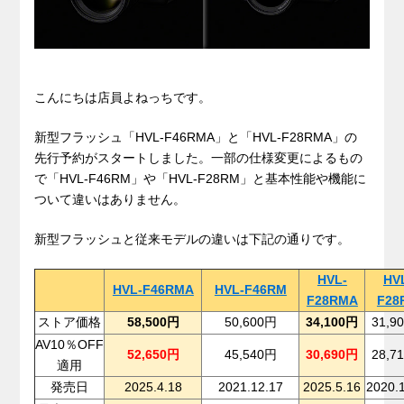
こんにちは店員よねっちです。
新型フラッシュ「HVL-F46RMA」と「HVL-F28RMA」の
先行予約がスタートしました。一部の仕様変更によるもの
で「HVL-F46RM」や「HVL-F28RM」と基本性能や機能に
ついて違いはありません。
新型フラッシュと従来モデルの違いは下記の通りです。
HVL-
HV
HVL-F46RMA
HVL-F46RM
F28RMA
F28
ストア価格
58,500円
50,600円
34,100円
31,9
AV10％OFF
52,650円
45,540円
30,690円
28,7
適用
発売日
2025.4.18
2021.12.17
2025.5.16
2020.