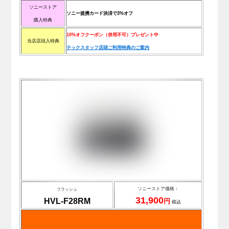
ソニーストア
ソニー提携カード決済で3%オフ
購入特典
10%オフクーポン（併用不可）プレゼント中
当店店頭入特典
テックスタッフ店頭ご利用特典のご案内
ソニーストア価格：
フラッシュ
31,900
HVL-F28RM
円
税込