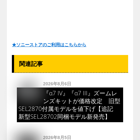
★ソニーストアのご利用はこちらから
関連記事
2026年8月6日
『α7 IV』『α7 III』ズームレ
ンズキットが価格改定 旧型
SEL2870付属モデルを値下げ【追記
新型SEL28702同梱モデル新発売】
2026年8月5日