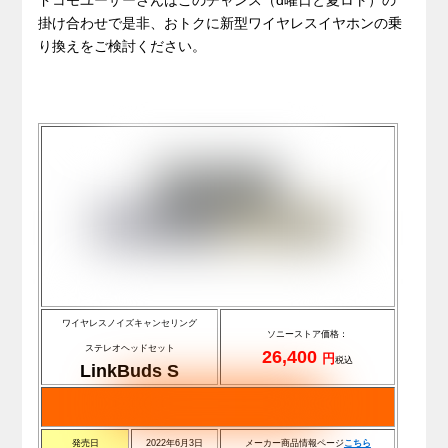
ドコモユーザーさんはこのチャンス（d曜日と夏ロト）の
掛け合わせで是非、おトクに新型ワイヤレスイヤホンの乗
り換えをご検討ください。
ワイヤレスノイズキャンセリング
ソニーストア価格：
ステレオヘッドセット
26,400
円
税込
LinkBuds S
発売日
2022年6月3日
メーカー商品情報ページ
こちら