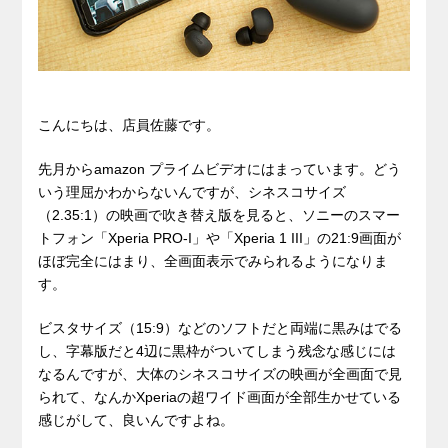
こんにちは、店員佐藤です。
先月からamazon プライムビデオにはまっています。どう
いう理屈かわからないんですが、シネスコサイズ
（2.35:1）の映画で吹き替え版を見ると、ソニーのスマー
トフォン「Xperia PRO-I」や「Xperia 1 III」の21:9画面が
ほぼ完全にはまり、全画面表示でみられるようになりま
す。
ビスタサイズ（15:9）などのソフトだと両端に黒みはでる
し、字幕版だと4辺に黒枠がついてしまう残念な感じには
なるんですが、大体のシネスコサイズの映画が全画面で見
られて、なんかXperiaの超ワイド画面が全部生かせている
感じがして、良いんですよね。