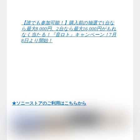
【誰でも参加可能！】購入前の抽選で1台な
ら最大8,000円、2台なら最大16,000円がもれ
なく当たる！『音ロト』キャンペーン！7月
8日より開始！
★ソニーストアのご利用はこちらから