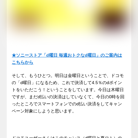
★ソニーストア「d曜日 毎週おトクなd曜日」のご案内は
こちらから
そして、もうひとつ。明日は金曜日ということで、ドコモ
の「d曜日」になるため、これで決済して4.5％のdポイン
トをいただこう！ということをしています。今日は木曜日
ですが、まだd払いの決済はしていなくて、今日の0時を回
ったところでスマートフォンでのd払い決済をしてキャン
ペーン対象にしようと思います。