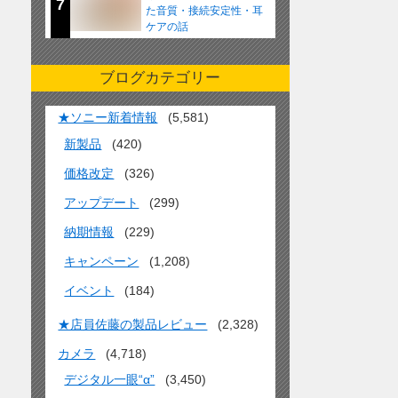
7
た音質・接続安定性・耳
ケアの話
ブログカテゴリー
★ソニー新着情報
(5,581)
新製品
(420)
価格改定
(326)
アップデート
(299)
納期情報
(229)
キャンペーン
(1,208)
イベント
(184)
★店員佐藤の製品レビュー
(2,328)
カメラ
(4,718)
デジタル一眼“α”
(3,450)