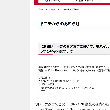
7月7日の夕方でこの日はINZONE製品の店内
し、お店の中でWi-Fiを使っていたのでスマー