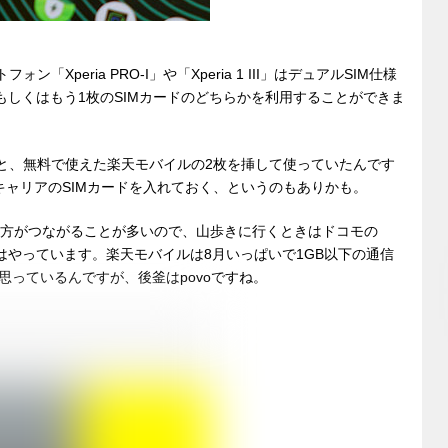
Xperia PRO-I」や「Xperia 1 III」はデュアルSIM仕様
ドもしくはもう1枚のSIMカードのどちらかを利用することができま
Mと、無料で使えた楽天モバイルの2枚を挿して使っていたんです
キャリアのSIMカードを入れておく、というのもありかも。
の方がつながることが多いので、山歩きに行くときはドコモの
うのはやっています。楽天モバイルは8月いっぱいで1GB以下の通信
っているんですが、後釜はpovoですね。