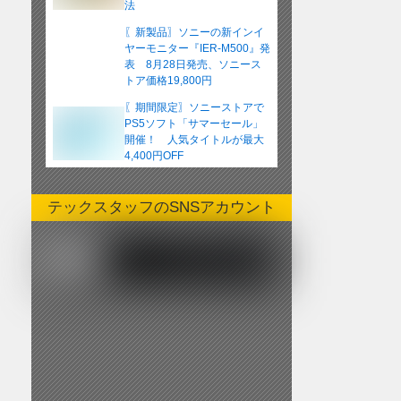
法
〖新製品〗ソニーの新インイ
ヤーモニター『IER-M500』発
表 8月28日発売、ソニース
トア価格19,800円
〖期間限定〗ソニーストアで
PS5ソフト「サマーセール」
開催！ 人気タイトルが最大
4,400円OFF
テックスタッフのSNSアカウント