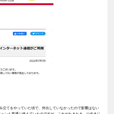
の組み立てをやっていた頃で、外出していなかったので影響はない
トフォンも普通に使えていたのですが、これがたまたま、山歩きに