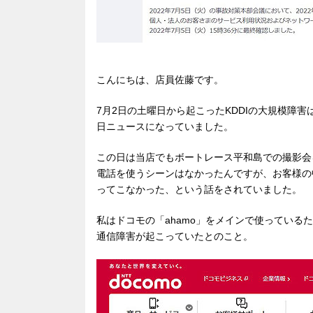
こんにちは、店員佐藤です。
7月2日の土曜日から起こったKDDIの大規模障
日ニュースになっていました。
この日は当店でもボートレース平和島での撮影会
電話を使うシーンはなかったんですが、お客様の
ってこなかった、という話をされていました。
私はドコモの「ahamo」をメインで使ってい
通信障害が起こっていたとのこと。