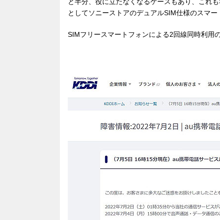
と半分、役に立たなくなるケースもあり、これも
としてソニーストアのデュアルSIM仕様のスマ
SIMフリースマートフォンによる2回線同時利用