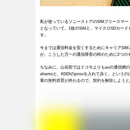
私が使っているソニーストアのSIMフリースマートフォン「
となっていて、1枚のSIMと、マイクロSDカー
す。
今までは通信料金を安くするためにキャリアSI
が、こうした万一の通信障害の時のために2つの
ちなみに、山岳部ではドコモよりもauの通信網
ahamoと、KDDIのpovoを入れて歩く、とい
量の無料措置が終わるので、契約を解除しようと思