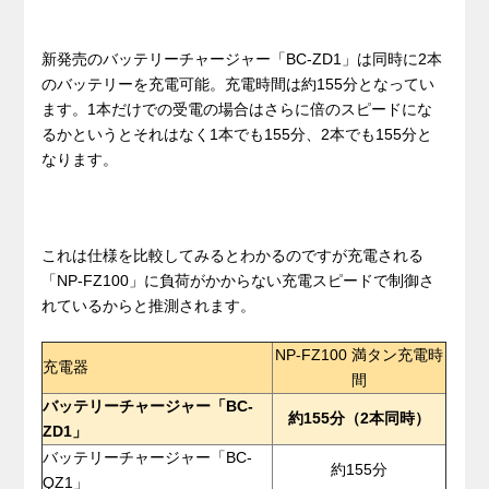
新発売のバッテリーチャージャー「BC-ZD1」は同時に2本
のバッテリーを充電可能。充電時間は約155分となってい
ます。1本だけでの受電の場合はさらに倍のスピードにな
るかというとそれはなく1本でも155分、2本でも155分と
なります。
これは仕様を比較してみるとわかるのですが充電される
「NP-FZ100」に負荷がかからない充電スピードで制御さ
れているからと推測されます。
NP-FZ100 満タン充電時
充電器
間
バッテリーチャージャー「BC-
約155分（2本同時）
ZD1」
バッテリーチャージャー「BC-
約155分
QZ1」