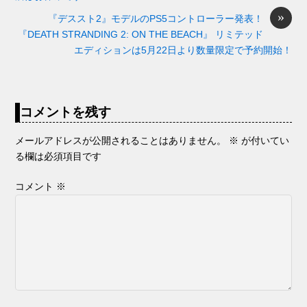
k
er
»
『デススト2』モデルのPS5コントローラー発表！
『DEATH STRANDING 2: ON THE BEACH』 リミテッド
エディションは5月22日より数量限定で予約開始！
コメントを残す
メールアドレスが公開されることはありません。
※
が付いてい
る欄は必須項目です
コメント
※