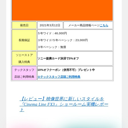
発売日
2021年3月12日
メーカー商品情報ページ
こちら
５年ワイド：46,000円
長期保証
３年ワイド/５年ベーシック：23,000円
３年ベーシック：無償
ソニーストア
ソニー提携カード決済で3%オフ
購入特典
テックスタッフ
10%オフクーポン（併用不可）プレゼント中
店頭ご利用特典
☆テックスタッフ店頭ご利用特典
【レビュー】映像世界に新しいスタイルを
『Cinema Line FX3』ショールーム実機レポー
ト