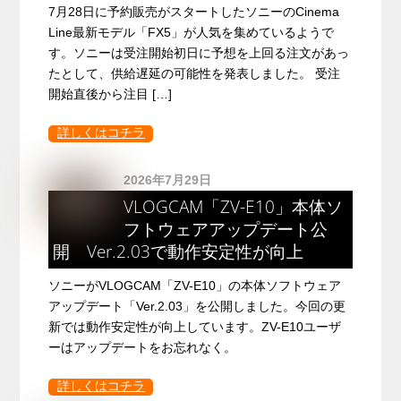
7月28日に予約販売がスタートしたソニーのCinema
Line最新モデル「FX5」が人気を集めているようで
す。ソニーは受注開始初日に予想を上回る注文があっ
たとして、供給遅延の可能性を発表しました。 受注
開始直後から注目 […]
詳しくはコチラ
2026年7月29日
VLOGCAM「ZV-E10」本体ソ
フトウェアアップデート公
開 Ver.2.03で動作安定性が向上
ソニーがVLOGCAM「ZV-E10」の本体ソフトウェア
アップデート「Ver.2.03」を公開しました。今回の更
新では動作安定性が向上しています。ZV-E10ユーザ
ーはアップデートをお忘れなく。
詳しくはコチラ