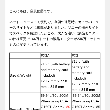
こんにちは、店員佐藤です。
ネットニュースって便利で、今朝の通勤時にカメラのニュ
ースサイトなどに掲載がありました。ソニーの海外サイト
でスペックを確認したところ、大きな違いは液晶モニター
の仕様変更で144万ドットの液晶モニターが236万ドットの
ものに変更されています。
FX3A
FX3
715 g (with
715 g (with battery
battery and
and memory card
memory card
Size & Weight
included)
included)
129.7 mm x 77.8
129.7 mm x 77.8
mm x 84.5 mm
mm x 84.5 mm
59.94p/50p 200M
59.94p/50p 200M
When using CEA-
When using CEA-
G160T Approx.
80
G160T Approx. 85
Recording/Playback