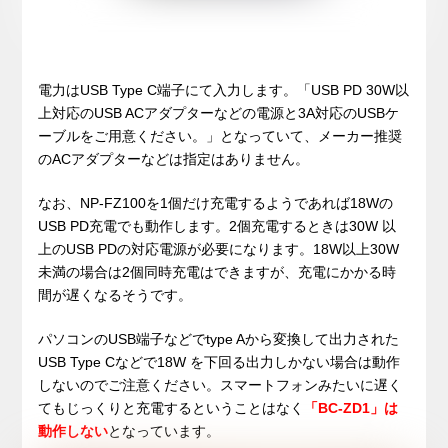
電力はUSB Type C端子にて入力します。「USB PD 30W以
上対応のUSB ACアダプターなどの電源と3A対応のUSBケ
ーブルをご用意ください。」となっていて、メーカー推奨
のACアダプターなどは指定はありません。
なお、NP-FZ100を1個だけ充電するようであれば18Wの
USB PD充電でも動作します。2個充電するときは30W 以
上のUSB PDの対応電源が必要になります。18W以上30W
未満の場合は2個同時充電はできますが、充電にかかる時
間が遅くなるそうです。
パソコンのUSB端子などでtype Aから変換して出力された
USB Type Cなどで18W を下回る出力しかない場合は動作
しないのでご注意ください。スマートフォンみたいに遅く
てもじっくりと充電するということはなく
「BC-ZD1」は
動作しない
となっています。