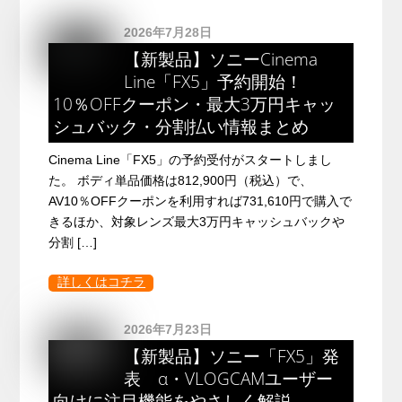
2026年7月28日
【新製品】ソニーCinema
Line「FX5」予約開始！
10％OFFクーポン・最大3万円キャッ
シュバック・分割払い情報まとめ
Cinema Line「FX5」の予約受付がスタートしまし
た。 ボディ単品価格は812,900円（税込）で、
AV10％OFFクーポンを利用すれば731,610円で購入で
きるほか、対象レンズ最大3万円キャッシュバックや
分割 […]
詳しくはコチラ
2026年7月23日
【新製品】ソニー「FX5」発
表 α・VLOGCAMユーザー
向けに注目機能をやさしく解説