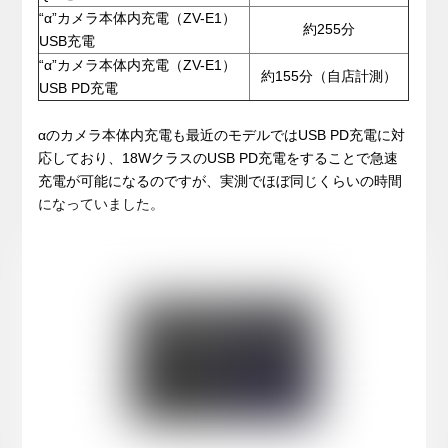
“α”カメラ本体内充電（ZV-E1）
約255分
USB充電
“α”カメラ本体内充電（ZV-E1）
約155分（自店計測）
USB PD充電
.
αのカメラ本体内充電も最近のモデルではUSB PD充電に対
応しており、18WクラスのUSB PD充電をすることで急速
充電が可能になるのですが、実測でほぼ同じくらいの時間
になっていました。