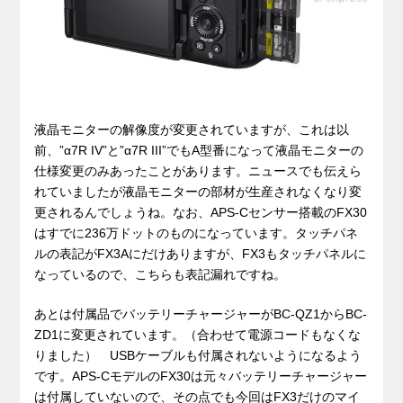
液晶モニターの解像度が変更されていますが、これは以
前、”α7R IV”と”α7R III”でもA型番になって液晶モニターの
仕様変更のみあったことがあります。ニュースでも伝えら
れていましたが液晶モニターの部材が生産されなくなり変
更されるんでしょうね。なお、APS-Cセンサー搭載のFX30
はすでに236万ドットのものになっています。タッチパネ
ルの表記がFX3Aにだけありますが、FX3もタッチパネルに
なっているので、こちらも表記漏れですね。
あとは付属品でバッテリーチャージャーがBC-QZ1からBC-
ZD1に変更されています。（合わせて電源コードもなくな
りました） USBケーブルも付属されないようになるよう
です。APS-CモデルのFX30は元々バッテリーチャージャー
は付属していないので、その点でも今回はFX3だけのマイ