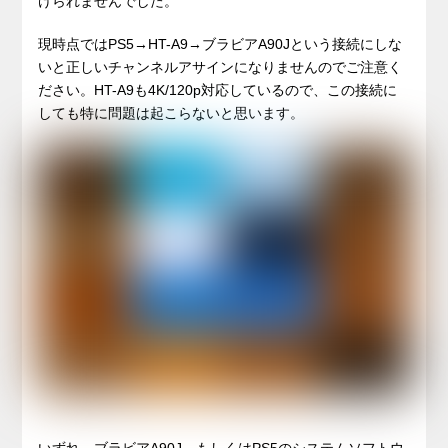
けられませんでした。
現時点ではPS5→HT-A9→ブラビアA90Jという接続にしな
いと正しいチャンネルアサインになりませんのでご注意く
ださい。HT-A9も4K/120p対応しているので、この接続に
しても特に問題は起こらないと思います。
いずれ、ブラビアA90J、もしくはPS5のシステムソフトウ