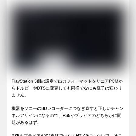
PlayStation 5側の設定で出力フォーマットをリニアPCMか
らドルビーやDTSに変更しても同様でなにも様子は変わり
ません。
機器をソニーのBDレコーダーにつなぎ直すと正しいチャン
ネルアサインになるので、PS5かブラビアのどちらかに問
題があるはず。
PS5をブラビアA90J直結ではなくHT-A9につないで、そこ