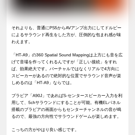
それよりも、普通にPS5からAVアンプ出力にしてドルビー
によるサラウンド再生をした方が、圧倒的な包まれ感が味
わえます。
「HT-A9」の360 Spatial Sound Mappingは上方にも音を広
げて音場を作ってくれるんですが「正しい接続」をすれ
ば、効果絶大です。バーチャルではなくリアルで4方向に
スピーカーがあるので絶対的な位置でサラウンド音声が楽
しめるのは「HT-A9」ならでは。
ブラビア「A90J」であればS-センタースピーカー入力を利
用して、5chサラウンドにすることが可能。有機ELパネル
搭載のブラビアの画面からもセンターチャンネルの音が鳴
るので、最強の方向性でサラウンドゲームが楽しめます。
こっちの方がやはり良い感じです。