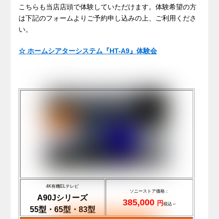
こちらも当店店頭で体験していただけます。体験希望の方
は下記のフォームよりご予約申し込みの上、ご利用くださ
い。
☆ ホームシアターシステム『HT-A9』体験会
4K有機ELテレビ
ソニーストア価格：
A90Jシリーズ
385,000
円
税込～
55型・65型・83型