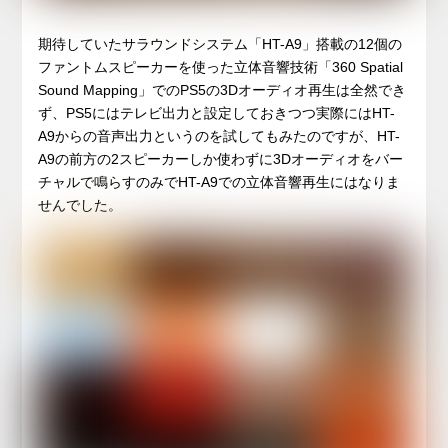
期待していたサラウンドシステム「HT-A9」搭載の12個の
ファントムスピーカーを使った立体音響技術「360 Spatial
Sound Mapping」でのPS5の3Dオーディオ再生は全然でき
ず、PS5にはテレビ出力と設定しておきつつ実際にはHT-
A9からの音声出力というのを試してもみたのですが、HT-
A9の前方の2スピーカーしか使わずに3Dオーディオをバー
チャルで鳴らすのみでHT-A9での立体音響再生にはなりま
せんでした。