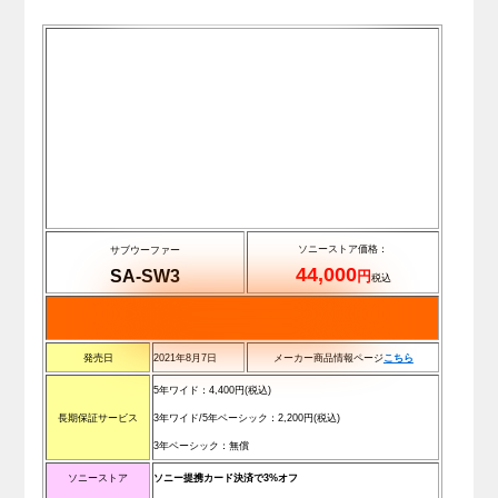
ソニーストア価格：
サブウーファー
44,000
SA-SW3
円
税込
発売日
2021年8月7日
メーカー商品情報ページ
こちら
5年ワイド：
4,400
円(税込)
長期保証サービス
3年ワイド/5年ベーシック：
2,200
円(税込)
3年ベーシック：無償
ソニーストア
ソニー提携カード決済で3%オフ