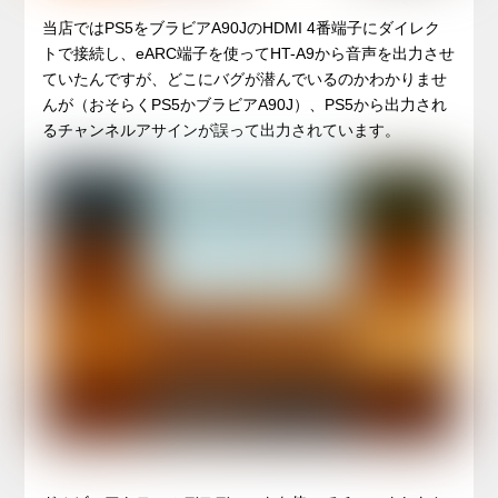
当店ではPS5をブラビアA90JのHDMI 4番端子にダイレク
トで接続し、eARC端子を使ってHT-A9から音声を出力させ
ていたんですが、どこにバグが潜んでいるのかわかりませ
んが（おそらくPS5かブラビアA90J）、PS5から出力され
るチャンネルアサインが誤って出力されています。