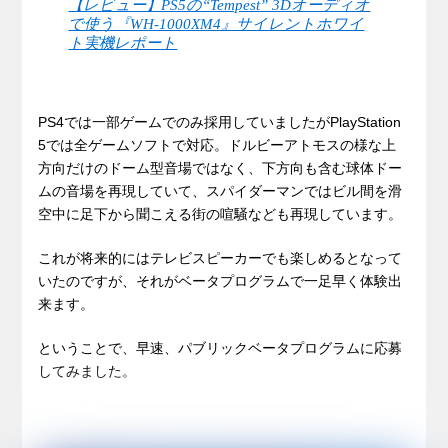
【レビュー】PS5の“Tempest” 3Dオーディオ
で使う『WH-1000XM4』サイレントホワイ
ト実機レポート
PS4では一部ゲームでのみ採用していましたがPlayStation
5では全ゲームソフトで対応。ドルビーアトモスの様な上
方向だけのドーム型音場ではなく、下方向も含む球体ドー
ムの音場を再現していて、スパイダーマンではビル間を滑
空中に足下から聞こえる街の喧騒なども再現しています。
これが将来的にはテレビスピーカーでも楽しめるとなって
いたのですが、それがベータプログラムで一足早く体験出
来ます。
ということで、早速、パブリックベータプログラムに応募
してみました。