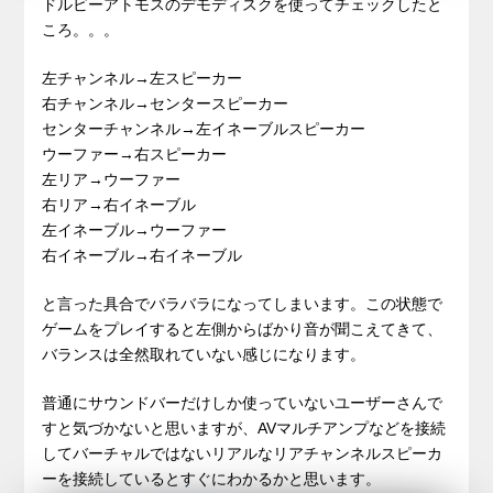
ドルビーアトモスのデモディスクを使ってチェックしたと
ころ。。。
左チャンネル→左スピーカー
右チャンネル→センタースピーカー
センターチャンネル→左イネーブルスピーカー
ウーファー→右スピーカー
左リア→ウーファー
右リア→右イネーブル
左イネーブル→ウーファー
右イネーブル→右イネーブル
と言った具合でバラバラになってしまいます。この状態で
ゲームをプレイすると左側からばかり音が聞こえてきて、
バランスは全然取れていない感じになります。
普通にサウンドバーだけしか使っていないユーザーさんで
すと気づかないと思いますが、AVマルチアンプなどを接続
してバーチャルではないリアルなリアチャンネルスピーカ
ーを接続しているとすぐにわかるかと思います。