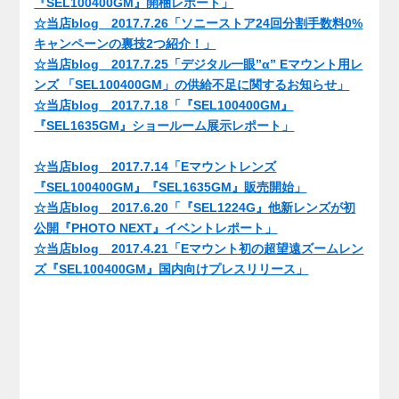
『SEL100400GM』開梱レポート」
☆当店blog 2017.7.26「ソニーストア24回分割手数料0%
キャンペーンの裏技2つ紹介！」
☆当店blog 2017.7.25「デジタル一眼”α” Eマウント用レ
ンズ 「SEL100400GM」の供給不足に関するお知らせ」
☆当店blog 2017.7.18「『SEL100400GM』
『SEL1635GM』ショールーム展示レポート」
☆当店blog 2017.7.14「Eマウントレンズ
『SEL100400GM』『SEL1635GM』販売開始」
☆当店blog 2017.6.20「『SEL1224G』他新レンズが初
公開『PHOTO NEXT』イベントレポート」
☆当店blog 2017.4.21「Eマウント初の超望遠ズームレン
ズ『SEL100400GM』国内向けプレスリリース」