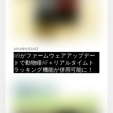
2019年9月24日
α9がファームウェアアップデー
トで動物瞳AF＋リアルタイムト
ラッキング機能が併用可能に！