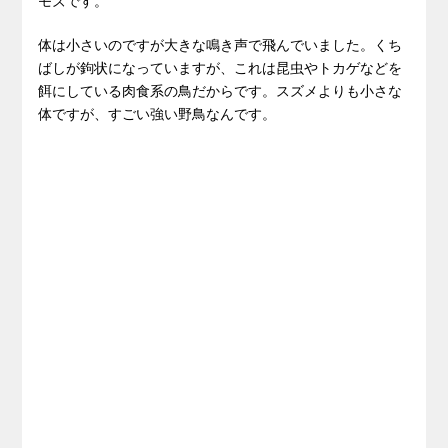
モズです。
体は小さいのですが大きな鳴き声で飛んでいました。くち
ばしが鉤状になっていますが、これは昆虫やトカゲなどを
餌にしている肉食系の鳥だからです。スズメよりも小さな
体ですが、すごい強い野鳥なんです。