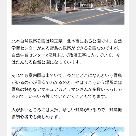
北本自然観察公園は埼玉県・北本市にある公園です。自然
学習センターがある野鳥の観察ができる公園なのですが、
自然学習センターが2月末まで改装工事に入っていて、今
はたんなる自然公園になっています。
それでも案内図は出ていて、今だとどこになんという野鳥
がいるのかが目安でわかるのと、やはりこういう場所には
野鳥の好きなアマチュアカメラマンさんが多数いらっしゃ
るので、いろいろ教えていただくこともできます。
人が多いところには大抵、珍しい野鳥がいるので、野鳥撮
影初心者でも楽しめます。