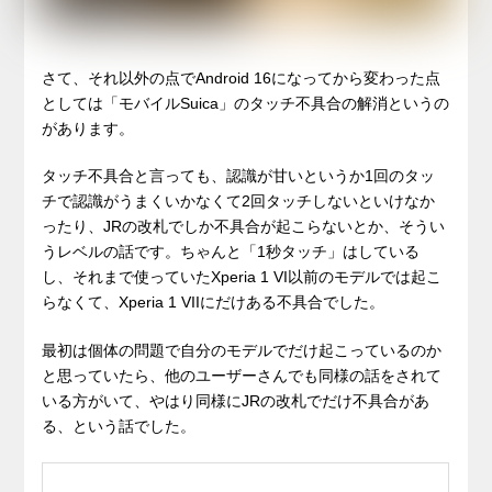
さて、それ以外の点でAndroid 16になってから変わった点
としては「モバイルSuica」のタッチ不具合の解消というの
があります。
タッチ不具合と言っても、認識が甘いというか1回のタッ
チで認識がうまくいかなくて2回タッチしないといけなか
ったり、JRの改札でしか不具合が起こらないとか、そうい
うレベルの話です。ちゃんと「1秒タッチ」はしている
し、それまで使っていたXperia 1 VI以前のモデルでは起こ
らなくて、Xperia 1 VIIにだけある不具合でした。
最初は個体の問題で自分のモデルでだけ起こっているのか
と思っていたら、他のユーザーさんでも同様の話をされて
いる方がいて、やはり同様にJRの改札でだけ不具合があ
る、という話でした。