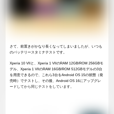
さて、前置きがかなり長くなってしまいましたが、いつも
のバッテリースタミナテストです。
Xperia 10 VIIと、Xperia 1 VIIのRAM 12GB/ROM 256GBモ
デル、Xperia 1 VIIのRAM 16GB/ROM 512GBモデルの3台
を用意できるので、これら3台をAndroid OS 15の状態（発
売時）でテストし、その後、Android OS 16にアップグレ
ードしてから同じテストをしています。