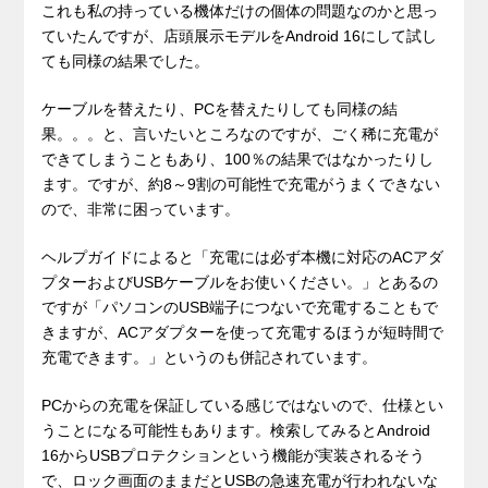
これも私の持っている機体だけの個体の問題なのかと思っ
ていたんですが、店頭展示モデルをAndroid 16にして試し
ても同様の結果でした。
ケーブルを替えたり、PCを替えたりしても同様の結
果。。。と、言いたいところなのですが、ごく稀に充電が
できてしまうこともあり、100％の結果ではなかったりし
ます。ですが、約8～9割の可能性で充電がうまくできない
ので、非常に困っています。
ヘルプガイドによると「充電には必ず本機に対応のACアダ
プターおよびUSBケーブルをお使いください。」とあるの
ですが「パソコンのUSB端子につないで充電することもで
きますが、ACアダプターを使って充電するほうが短時間で
充電できます。」というのも併記されています。
PCからの充電を保証している感じではないので、仕様とい
うことになる可能性もあります。検索してみるとAndroid
16からUSBプロテクションという機能が実装されるそう
で、ロック画面のままだとUSBの急速充電が行われないな