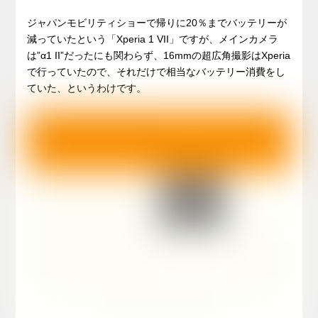
ジャパンモビリティショーで帰りに20％までバッテリーが
減っていたという「Xperia 1 VII」ですが、メインカメラ
は”α1 II”だったにも関わらず、16mmの超広角撮影はXperia
で行っていたので、それだけで相当なバッテリー消費をし
ていた、というわけです。