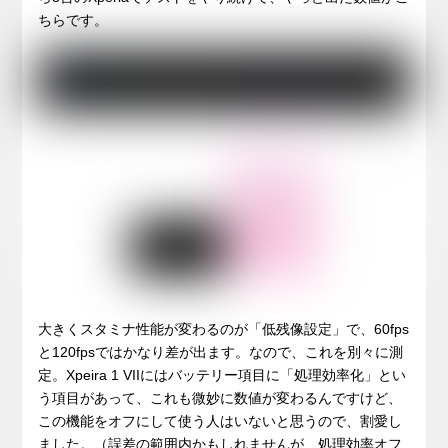
ちらです。
大きくスタミナ性能が変わるのが「低残像設定」で、60fps
と120fpsではかなり差が出ます。なので、これを別々に測
定。Xpeira 1 VIIにはバッテリー項目に「処理効率化」とい
う項目があって、これも微妙に数値が変わるんですけど、
この機能をオフにして使う人はいないと思うので、割愛し
ました。（誤差の範囲内かもしれませんが、処理効率オフ