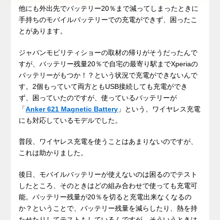
他にも外出先でバッテリー20％まで減ってしまったときに
手持ちのモバイルバッテリーでの充電ができず、困ったこ
とがあります。
ジャパンモビリティショーの取材の帰りがそうだったんで
すが、バッテリー残量20％で自宅の最寄り駅までXperiaの
バッテリーがもつか！？という状況で充電ができないんで
す。2個もっていて両方ともUSB接続しても充電ができ
ず、困っていたのですが、使っているバッテリーが
「
Anker 621 Magnetic Battery
」という、ワイヤレス充電
にも対応しているモデルでした。
普段、ワイヤレス充電を使うことはあまりないのですが、
これは助かりました。
後日、モバイルバッテリーが使えないのは困るのでテスト
したところ、そのときはどの組み合わせで使っても充電可
能。バッテリー残量が20％を切ると充電出来なくなるの
か？ということで、バッテリー残量を減らしたり、熱を持
たせたりしてテストもしているんですが、そういうときは