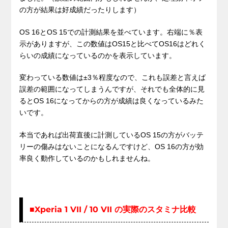
の方が結果は好成績だったりします）
OS 16とOS 15での計測結果を並べています。右端に％表
示がありますが、この数値はOS15と比べてOS16はどれく
らいの成績になっているのかを表示しています。
変わっている数値は±3％程度なので、これも誤差と言えば
誤差の範囲になってしまうんですが、それでも全体的に見
るとOS 16になってからの方が成績は良くなっているみた
いです。
本当であれば出荷直後に計測しているOS 15の方がバッテ
リーの傷みはないことになるんですけど、OS 16の方が効
率良く動作しているのかもしれませんね。
■Xperia 1 VII / 10 VII の実際のスタミナ比較