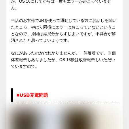
か、OS 16にしてからは一度もエラーが起こっていませ
ん。
当店のお客様でJRを使って通勤している方にお話しを聞い
たところ、やはり同様にエラーはおこっていないというこ
となので、原因は結局分からずじまいですが、不具合が解
消されたと思ってよいようです。
なにがあったのかはわかりませんが、一件落着です。※個
体差報告もありましたが、OS 16後は改善報告もいただい
ていますので。
■USB充電問題