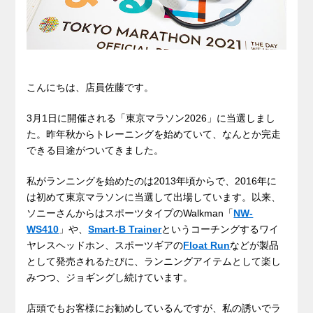
こんにちは、店員佐藤です。
3月1日に開催される「東京マラソン2026」に当選しまし
た。昨年秋からトレーニングを始めていて、なんとか完走
できる目途がついてきました。
私がランニングを始めたのは2013年頃からで、2016年に
は初めて東京マラソンに当選して出場しています。以来、
ソニーさんからはスポーツタイプのWalkman「
NW-
WS410
」や、
Smart-B Trainer
というコーチングするワイ
ヤレスヘッドホン、スポーツギアの
Float Run
などが製品
として発売されるたびに、ランニングアイテムとして楽し
みつつ、ジョギングし続けています。
店頭でもお客様にお勧めしているんですが、私の誘いでラ