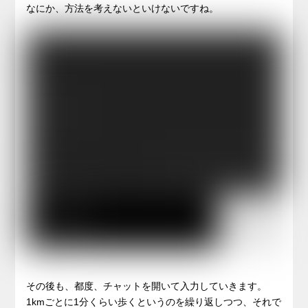
なにか、方法を考えないといけないですね。
その後も、都度、チャットを開いて入力していきます。
1kmごとに1分くらい歩くというのを繰り返しつつ、それで