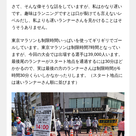
さて、そんな偉そうな話をしていますが、私はかなり遅い
です。趣味はランニングですとは口が裂けても言えないレ
ベルだし、私よりも遅いランナーさんを見かけることはそ
うそうありません。
東京マラソンも制限時間いっぱいを使ってギリギリでゴー
ルしています。東京マラソンは制限時間7時間となってい
ますが、今回の大会では出場する選手は39,000人います。
最後尾のランナーがスタート地点を通過するには30分ほど
かかるので、実は最後の方のランナーさんは制限時間が6
時間30分くらいしかなかったりします。（スタート地点に
は速いランナーさん順に並びます）