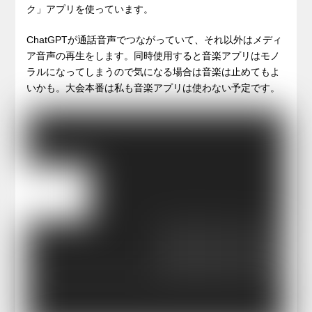
ク」アプリを使っています。
ChatGPTが通話音声でつながっていて、それ以外はメディ
ア音声の再生をします。同時使用すると音楽アプリはモノ
ラルになってしまうので気になる場合は音楽は止めてもよ
いかも。大会本番は私も音楽アプリは使わない予定です。