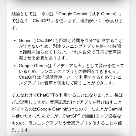
結論としては、今回は「Google Gemini（以下 Gemini）」
ではなく「ChatGPT」を使います。理由がいくつかありま
す。
GeminiもChatGPTも距離と時間を自分で計測すること
ができないため、別途ランニングアプリを使って時間
と距離を知らせてもらい、それを自分で口頭で音声認
識させる必要があります。
Google Geminiは「メディア音声」として音声を使って
いるため、ランニングアプリとの併用ができません。
ChatGPTは「通話音声」として利用できるためランニ
ングアプリの音声と併用して聞くことができます。
そんなわけでChatGPTを利用することになりました。後ほ
どご説明しますが、音声認識だけでアプリを呼び出すこと
ができるのはGoogle Geminiだけなので、なんとかGemini
を使いたかったんですが、ChatGPTで画面1タップ必要な
ものの、ランニングアプリや音楽アプリを使えることを優
先します。