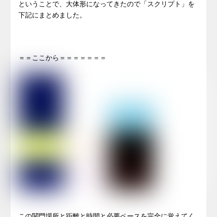
ということで、大体形になってきたので「スクリプト」を
下記にまとめました。
＝＝ここから＝＝＝＝＝＝＝
この関門場所と距離と時間と必要ペースを完全に覚えてく