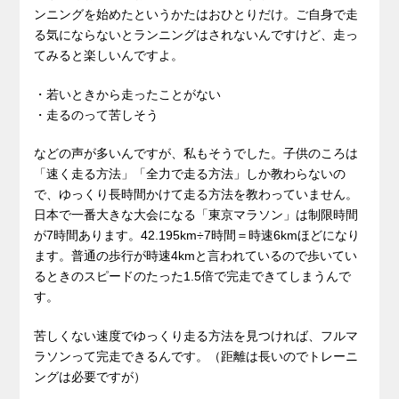
ンニングを始めたというかたはおひとりだけ。ご自身で走
る気にならないとランニングはされないんですけど、走っ
てみると楽しいんですよ。
・若いときから走ったことがない
・走るのって苦しそう
などの声が多いんですが、私もそうでした。子供のころは
「速く走る方法」「全力で走る方法」しか教わらないの
で、ゆっくり長時間かけて走る方法を教わっていません。
日本で一番大きな大会になる「東京マラソン」は制限時間
が7時間あります。42.195km÷7時間＝時速6kmほどになり
ます。普通の歩行が時速4kmと言われているので歩いてい
るときのスピードのたった1.5倍で完走できてしまうんで
す。
苦しくない速度でゆっくり走る方法を見つければ、フルマ
ラソンって完走できるんです。（距離は長いのでトレーニ
ングは必要ですが）