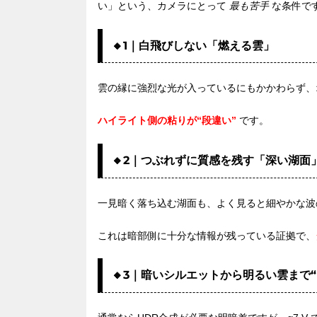
い」という、カメラにとって
最も苦手
な条件です
🔸1｜白飛びしない「燃える雲」
雲の縁に強烈な光が入っているにもかかわらず、
ハイライト側の粘りが“段違い”
です。
🔸2｜つぶれずに質感を残す「深い湖面
一見暗く落ち込む湖面も、よく見ると細やかな波
これは暗部側に十分な情報が残っている証拠で、
🔸3｜暗いシルエットから明るい雲まで