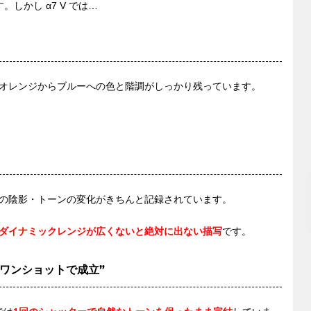
。しかし α7 V では…
オレンジからブルーへの色と階調がしっかり残っています。
」
の陰影・トーンの変化がきちんと記録されています。
ダイナミックレンジが広くないと絶対に出ない描写
です。
“ワンショットで成立”