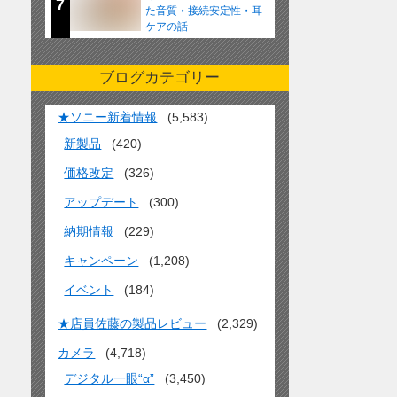
7
た音質・接続安定性・耳
ケアの話
ブログカテゴリー
★ソニー新着情報
(5,583)
新製品
(420)
価格改定
(326)
アップデート
(300)
納期情報
(229)
キャンペーン
(1,208)
イベント
(184)
★店員佐藤の製品レビュー
(2,329)
カメラ
(4,718)
デジタル一眼“α”
(3,450)