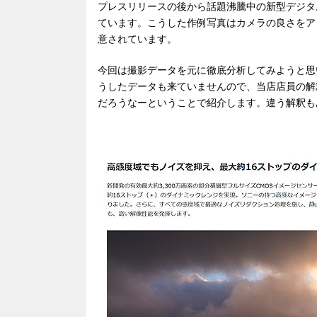
プレスリリースの後から話題沸騰中の新型デジタ
ています。こうした作例写真はカメラの良さをア
意されています。
今回は撮影データを元に徹底分析してみようと思
うしたデータも来ていませんので、当店店員の解
だろうなーということで紹介します。違う解釈も