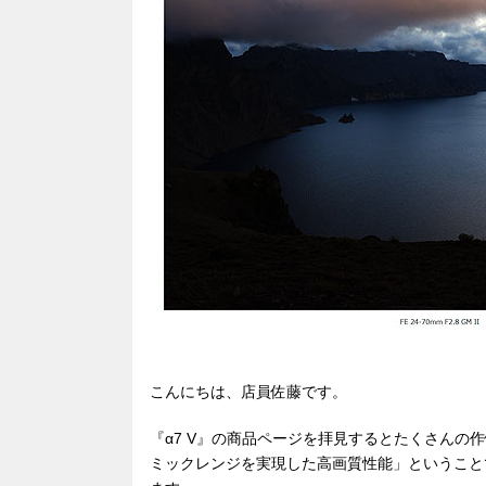
こんにちは、店員佐藤です。
『α7 V』の商品ページを拝見するとたくさんの
ミックレンジを実現した高画質性能」ということ