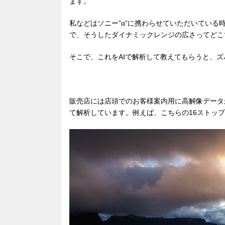
ます。
私などはソニー”α”に携わらせていただいてい
で、そうしたダイナミックレンジの広さってどこ
そこで、これをAIで解析して教えてもらうと、
販売店には店頭でのお客様案内用に高解像データ
て解析しています。例えば、こちらの16ストッ