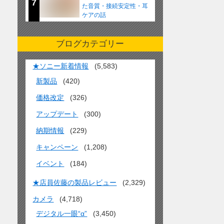
7
た音質・接続安定性・耳
ケアの話
ブログカテゴリー
★ソニー新着情報
(5,583)
新製品
(420)
価格改定
(326)
アップデート
(300)
納期情報
(229)
キャンペーン
(1,208)
イベント
(184)
★店員佐藤の製品レビュー
(2,329)
カメラ
(4,718)
デジタル一眼“α”
(3,450)