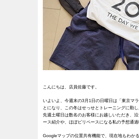
こんにちは、店員佐藤です。
いよいよ、今週末の3月1日の日曜日は「東京マラ
とになり、この冬はせっせとトレーニングに勤し
先週土曜日は数名のお客様にお越しいただき、沿
ース紹介や、ほぼビリペースになる私の予想通過
Googleマップの位置共有機能で、現在地もわか