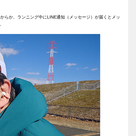
頃からか、ランニング中にLINE通知（メッセージ）が届くとメッ
。