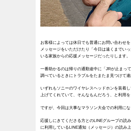
お客様によっては休日でも普通にお問い合わせを
メッセージをいただけたり「今日は遠くまでいっ
いる家族からの応援メッセージだったりします。
一番助かるのは帰りの通勤途中に「JRが止まっ
調べているときにトラブルをたまたま見つけて連
いずれもソニーのワイヤレスヘッドホンを装着し
上げてくれていて、そんなもんだろう、と利用を
ですが、今回は大事なマラソン大会での利用にな
応援しにきてくださる方とのLINEグループの
に利用しているLINE通知（メッセージ）の読