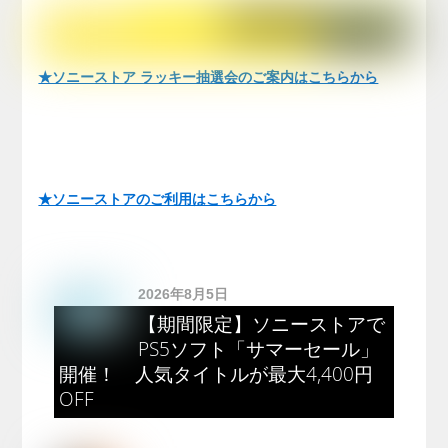
★ソニーストア ラッキー抽選会のご案内はこちらから
★ソニーストアのご利用はこちらから
2026年8月5日
【期間限定】ソニーストアで
PS5ソフト「サマーセール」
開催！ 人気タイトルが最大4,400円
OFF