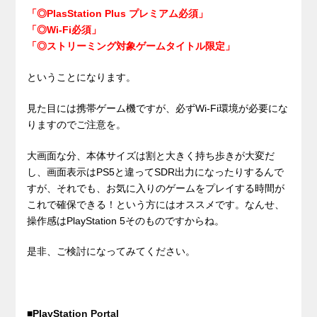
「◎PlasStation Plus プレミアム必須」
「◎Wi-Fi必須」
「◎ストリーミング対象ゲームタイトル限定」
ということになります。
見た目には携帯ゲーム機ですが、必ずWi-Fi環境が必要にな
りますのでご注意を。
大画面な分、本体サイズは割と大きく持ち歩きが大変だ
し、画面表示はPS5と違ってSDR出力になったりするんで
すが、それでも、お気に入りのゲームをプレイする時間が
これで確保できる！という方にはオススメです。なんせ、
操作感はPlayStation 5そのものですからね。
是非、ご検討になってみてください。
■
PlayStation Portal