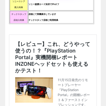
ソニーストア
ソニー提携カード決済で3%オフ
購入特典
テックスタッフ
店頭にて実機展示しています
店頭入特典
テックスタッフ店頭ご利用特典