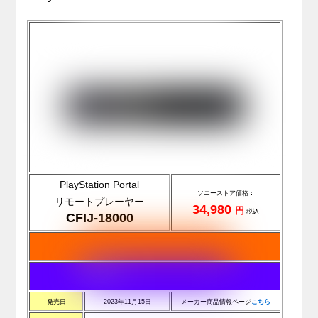
PlayStation Portal
ソニーストア価格：
リモートプレーヤー
34,980
円
税込
CFIJ-18000
発売日
2023年11月15日
メーカー商品情報ページ
こ
ち
ら