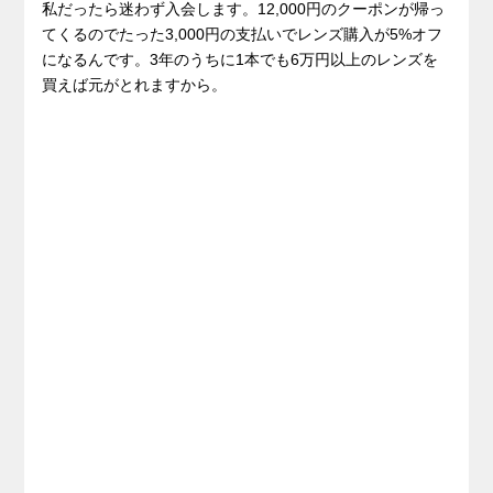
私だったら迷わず入会します。12,000円のクーポンが帰っ
てくるのでたった3,000円の支払いでレンズ購入が5%オフ
になるんです。3年のうちに1本でも6万円以上のレンズを
買えば元がとれますから。