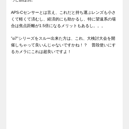
APS-Cセンサーとは言え、これだと持ち運ぶレンズも小さ
くて軽くて済むし、経済的にも助かるし、特に望遠系の場
合は焦点距離が1.5倍になるメリットもあるし。。。
”α7”シリーズをスルー出来た方は、これ、大検討大会を開
催しちゃって良いんじゃないですかね！？ 普段使いにす
るカメラにこれは超良いですよ！