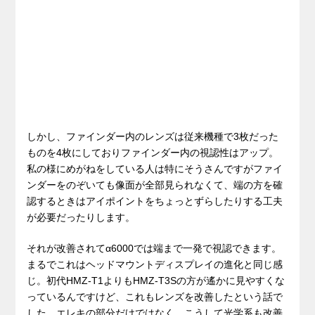
しかし、ファインダー内のレンズは従来機種で3枚だった
ものを4枚にしておりファインダー内の視認性はアップ。
私の様にめがねをしている人は特にそうさんですがファイ
ンダーをのぞいても像面が全部見られなくて、端の方を確
認するときはアイポイントをちょっとずらしたりする工夫
が必要だったりします。
それが改善されてα6000では端まで一発で視認できます。
まるでこれはヘッドマウントディスプレイの進化と同じ感
じ。初代HMZ-T1よりもHMZ-T3Sの方が遙かに見やすくな
っているんですけど、これもレンズを改善したという話で
した。エレキの部分だけではなく、こうして光学系も改善