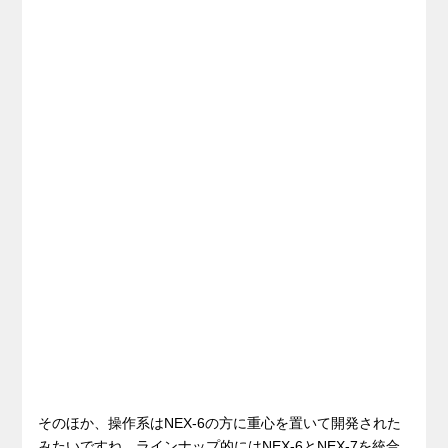
そのほか、操作系はNEX-6の方に重心を置いて開発された
みたいですね。ラインナップ的にはNEX-6とNEX-7を統合