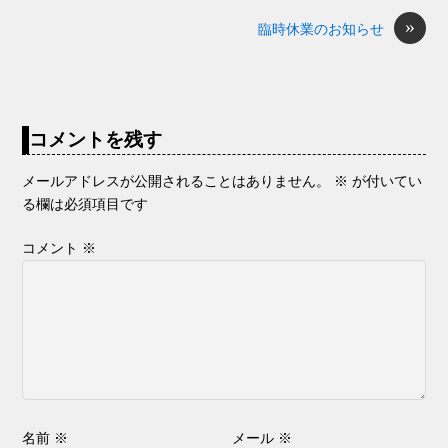
o
g
»
臨時休業のお知らせ
k
er
コメントを残す
メールアドレスが公開されることはありません。
※
が付いてい
る欄は必須項目です
コメント
※
名前
※
メール
※