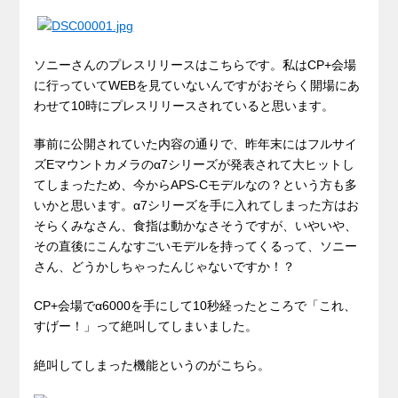
ソニーさんのプレスリリースはこちらです。私はCP+会場
に行っていてWEBを見ていないんですがおそらく開場にあ
わせて10時にプレスリリースされていると思います。
事前に公開されていた内容の通りで、昨年末にはフルサイ
ズEマウントカメラのα7シリーズが発表されて大ヒットし
てしまったため、今からAPS-Cモデルなの？という方も多
いかと思います。α7シリーズを手に入れてしまった方はお
そらくみなさん、食指は動かなさそうですが、いやいや、
その直後にこんなすごいモデルを持ってくるって、ソニー
さん、どうかしちゃったんじゃないですか！？
CP+会場でα6000を手にして10秒経ったところで「これ、
すげー！」って絶叫してしまいました。
絶叫してしまった機能というのがこちら。