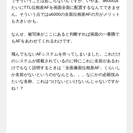
でそういうことは起こらないんですが、いやぁ、α6000み
たいにTTL位相差AFを画面全面に配置するなんてできませ
ん。そういう点ではα6000の全面位相差AFの方がメリット
も大きいかも。
なんせ、被写体がここにあると判断すれば画面の一番隅で
もAFをあわせてくれるわけです。
飛んでもないAFシステムを作ってしまいました。これだけ
のシステムが搭載されているのに特にこれに名前があるわ
けでもなく説明するときは「全面像面位相差AF」くらいし
か名前がないというのがなんとも。。。なにかの必殺技み
たいな名称、これはつけないといけないんじゃないですか
ね！？