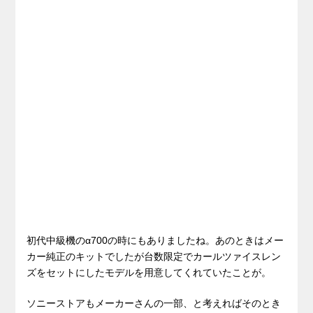
初代中級機のα700の時にもありましたね。あのときはメー
カー純正のキットでしたが台数限定でカールツァイスレン
ズをセットにしたモデルを用意してくれていたことが。
ソニーストアもメーカーさんの一部、と考えればそのとき