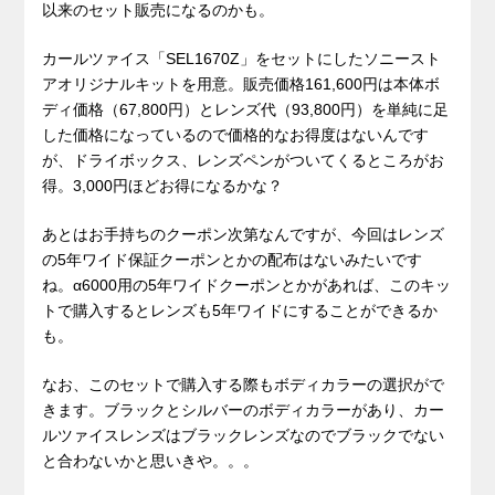
以来のセット販売になるのかも。
カールツァイス「SEL1670Z」をセットにしたソニースト
アオリジナルキットを用意。販売価格161,600円は本体ボ
ディ価格（67,800円）とレンズ代（93,800円）を単純に足
した価格になっているので価格的なお得度はないんです
が、ドライボックス、レンズペンがついてくるところがお
得。3,000円ほどお得になるかな？
あとはお手持ちのクーポン次第なんですが、今回はレンズ
の5年ワイド保証クーポンとかの配布はないみたいです
ね。α6000用の5年ワイドクーポンとかがあれば、このキッ
トで購入するとレンズも5年ワイドにすることができるか
も。
なお、このセットで購入する際もボディカラーの選択がで
きます。ブラックとシルバーのボディカラーがあり、カー
ルツァイスレンズはブラックレンズなのでブラックでない
と合わないかと思いきや。。。