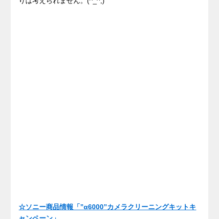
りは考えられません。(^_^;)
☆ソニー商品情報「”α6000”カメラクリーニングキットキ
ャンペーン」