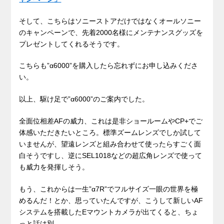
そして、こちらはソニーストアだけではなくオールソニー
のキャンペーンで、先着2000名様にメンテナンスグッズを
プレゼントしてくれるそうです。
こちらも”α6000”を購入したら忘れずにお申し込みくださ
い。
以上、駆け足で”α6000”のご案内でした。
全面位相差AFの威力、これは是非ショールームやCP+でご
体感いただきたいところ。標準ズームレンズでしか試して
いませんが、望遠レンズと組み合わせて使ったらすごく面
白そうですし、逆にSEL1018などの超広角レンズで使って
も威力を発揮しそう。
もう、これからは一生”α7R”でフルサイズ一眼の世界を極
めるんだ！とか、思っていたんですが、こうして新しいAF
システムを搭載したEマウントカメラが出てくると、ちょ
っと話は別。