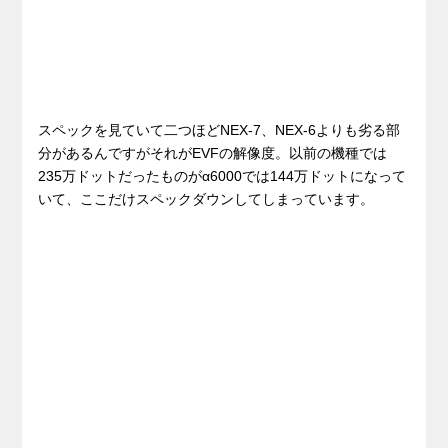
スペックを見ていて二つほどNEX-7、NEX-6よりも劣る部
分があるんですがそれがEVFの解像度。以前の機種では
235万ドットだったものがα6000では144万ドットになって
いて、ここだけスペックダウンしてしまっています。