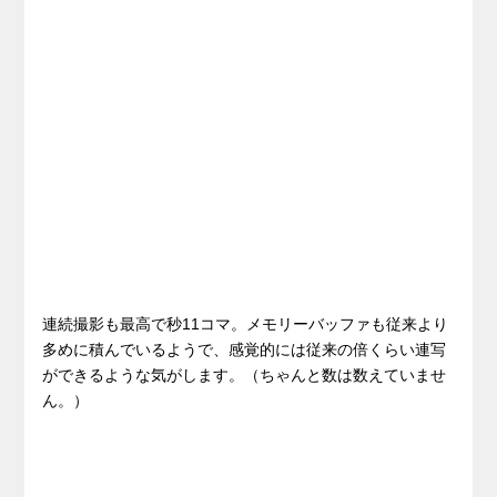
連続撮影も最高で秒11コマ。メモリーバッファも従来より
多めに積んでいるようで、感覚的には従来の倍くらい連写
ができるような気がします。（ちゃんと数は数えていませ
ん。）