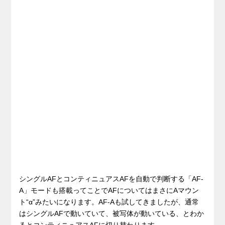
シングルAFとコンティニュアスAFを自動で判断する「AF-
A」モードも搭載ってことでAFについてはまさにAマウン
ト“α”みたいになります。AF-Aも試してきましたが、通常
はシングルAFで動いていて、被写体が動いている、とわか
るとコンティニュアスAFに切り替わります。