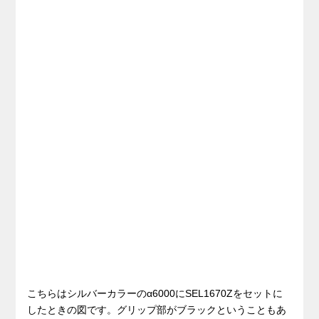
こちらはシルバーカラーのα6000にSEL1670Zをセットに
したときの図です。グリップ部がブラックということもあ