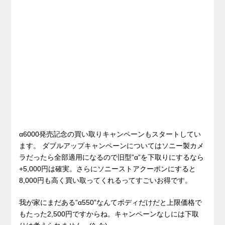
α6000発売記念の買い取りキャンペーンもスタートしてい
ます。 ダブルアップキャンペーンについてはソニー製カメ
ラだったら全部適用になるので旧型”α”を下取りにするなら
+5,000円は確実。さらにソニーストアクーポンにすると
8,000円も高く買い取ってくれるってすごいお得です。
我が家にまだある”α550”なんてボディだけだと上限価格で
もたった2,500円ですからね。キャンペーンなしには下取