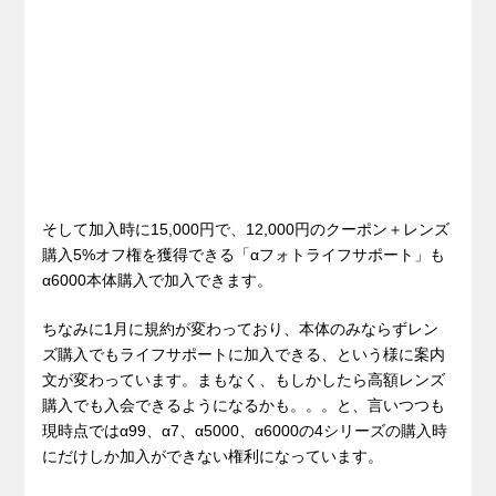
そして加入時に15,000円で、12,000円のクーポン＋レンズ
購入5%オフ権を獲得できる「αフォトライフサポート」も
α6000本体購入で加入できます。
ちなみに1月に規約が変わっており、本体のみならずレン
ズ購入でもライフサポートに加入できる、という様に案内
文が変わっています。まもなく、もしかしたら高額レンズ
購入でも入会できるようになるかも。。。と、言いつつも
現時点ではα99、α7、α5000、α6000の4シリーズの購入時
にだけしか加入ができない権利になっています。