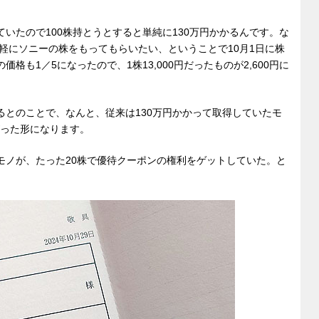
っていたので100株持とうとすると単純に130万円かかるんです。な
軽にソニーの株をもってもらいたい、ということで10月1日に株
格も1／5になったので、1株13,000円だったものが2,600円に
るとのことで、なんと、従来は130万円かかって取得していたモ
がった形になります。
モノが、たった20株で優待クーポンの権利をゲットしていた。と