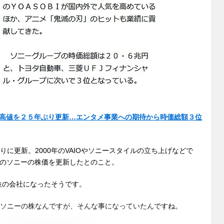
高値を２５年ぶり更新…エンタメ事業への期待から時価総額３位
に更新。2000年のVAIOやソニースタイルの立ち上げなどで
頃のソニーの株価を更新したとのこと。
位の会社になったそうです。
たソニーの株なんですが、そんな事になっていたんですね。