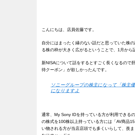
こんにちは、店員佐藤です。
自分にはまったく縁のない話だと思っていた株の話
る株の枠が大きく広がるということで、1月から
新NISAについて話をするとすごく長くなるの
待クーポン」が欲しかったんです。
ソニーグループの株主になって「株主優
になりますよ
通常、My Sony IDを持っている方が利用で
の株式を100株以上持っている方には「AV商品
い物される方が当店店頭でも多くいらして、羨ま