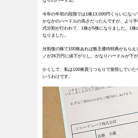
なりのハードル。
今年の年初の段階では1株13,000円くらいにな
かなかのハードルの高さだったんですが、より手
式分割が行われて、1株が5株になりました。1株の価
なりました。
分割後の株で100株あれば株主優待特典がもらえ
ノが26万円に値下がりし、かなりハードルが下
かくして、私は100株買うつもりで覚悟していた
いうわけです。