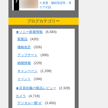
7
た音質・接続安定性・耳
ケアの話
ブログカテゴリー
★ソニー新着情報
(5,583)
新製品
(420)
価格改定
(326)
アップデート
(300)
納期情報
(229)
キャンペーン
(1,208)
イベント
(184)
★店員佐藤の製品レビュー
(2,328)
カメラ
(4,718)
デジタル一眼“α”
(3,450)