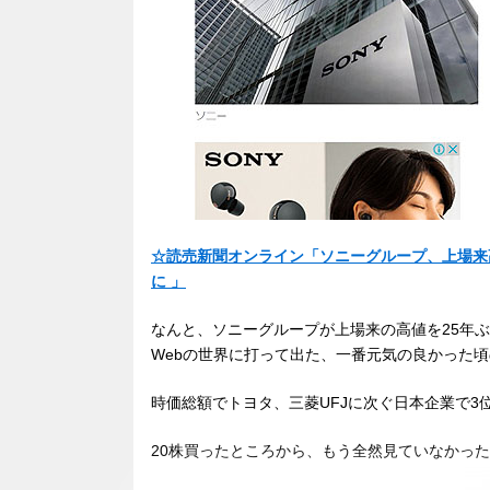
☆読売新聞オンライン「ソニーグループ、上場来
に 」
なんと、ソニーグループが上場来の高値を25年ぶり
Webの世界に打って出た、一番元気の良かった
時価総額でトヨタ、三菱UFJに次ぐ日本企業で3
20株買ったところから、もう全然見ていなかっ