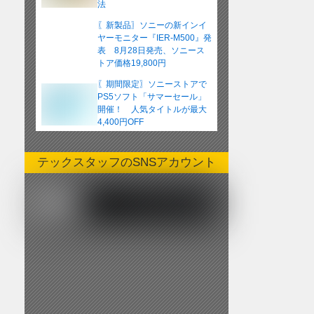
法
〖新製品〗ソニーの新インイ
ヤーモニター『IER-M500』発
表 8月28日発売、ソニース
トア価格19,800円
〖期間限定〗ソニーストアで
PS5ソフト「サマーセール」
開催！ 人気タイトルが最大
4,400円OFF
テックスタッフのSNSアカウント