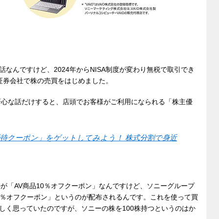
なんですけど、2024年からNISA制度が変わり無税で取引でき
証券会社で株の売買をはじめました。
で肝心な話だけすると、店頭でお客様がご利用になられる「株主優
待クーポン」をゲットしてみよう！ 株式分割で身近
きるのが「AV商品10％オフクーポン」なんですけど、ソニーグループ
15％オフクーポン」というのが配布されるんです。これを使って買
しく思っていたのですが、ソニーの株を100株持つというのはか