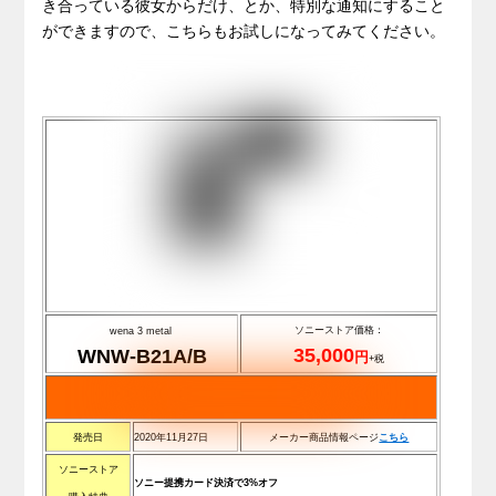
き合っている彼女からだけ、とか、特別な通知にすること
ができますので、こちらもお試しになってみてください。
ソニーストア価格：
wena 3 metal
35,000
WNW-B21A/B
円
+税
発売日
2020年11月27日
メーカー商品情報ページ
こちら
ソニーストア
ソニー提携カード決済で3%オフ