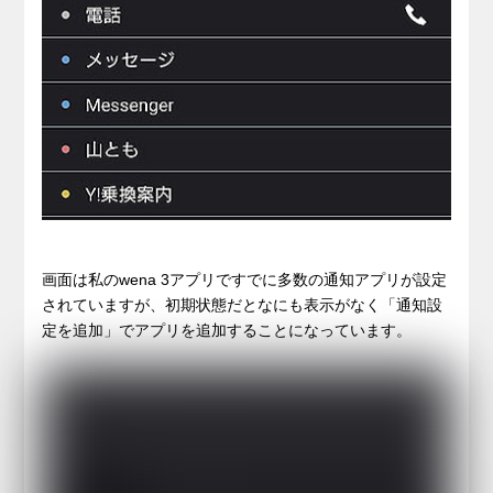
画面は私のwena 3アプリですでに多数の通知アプリが設定
されていますが、初期状態だとなにも表示がなく「通知設
定を追加」でアプリを追加することになっています。