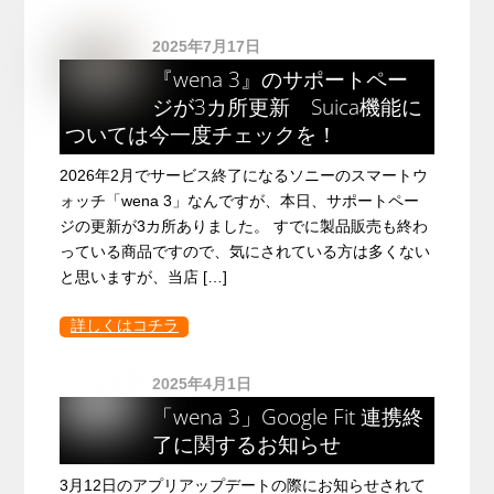
2025年7月17日
『wena 3』のサポートペー
ジが3カ所更新 Suica機能に
ついては今一度チェックを！
2026年2月でサービス終了になるソニーのスマートウ
ォッチ「wena 3」なんですが、本日、サポートペー
ジの更新が3カ所ありました。 すでに製品販売も終わ
っている商品ですので、気にされている方は多くない
と思いますが、当店 […]
詳しくはコチラ
2025年4月1日
「wena 3」Google Fit 連携終
了に関するお知らせ
3月12日のアプリアップデートの際にお知らせされて