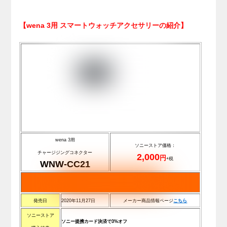
【wena 3用 スマートウォッチアクセサリーの紹介】
wena 3用
ソニーストア価格：
チャージジングコネクター
2,000
円
+税
WNW-CC21
発売日
2020年11月27日
メーカー商品情報ページ
こちら
ソニーストア
ソニー提携カード決済で3%オフ