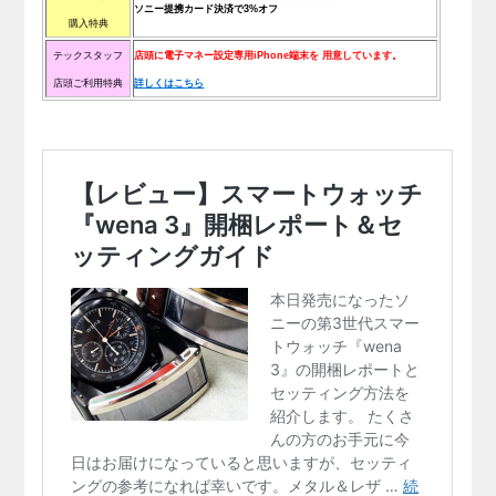
ソニー提携カード決済で3%オフ
購入特典
テックスタッフ
店頭に電子マネー設定専用iPhone端末を
用意しています。
店頭ご利用特典
詳しくはこちら