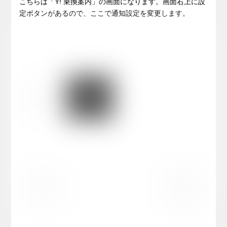
こちらは「Y! 乗換案内」の画面になります。画面右上に設
定ボタンがあるので、ここで通知設定を変更します。