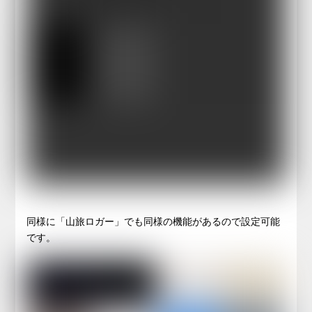
同様に「山旅ロガー」でも同様の機能があるので設定可能
です。