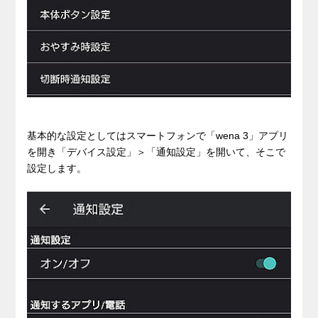
基本的な設定としてはスマートフォンで「wena 3」アプリ
を開き「デバイス設定」＞「通知設定」を開いて、そこで
設定します。