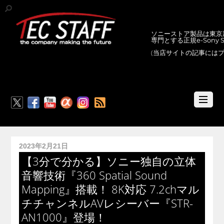
ソニーストア製品は東京新
専門とする正規e-Sony
(当店サイトの記事には
RSS
2023年2月21日
【3分で分かる】ソニー独自の立体
音響技術『360 Spatial Sound
Mapping』搭載！ 8K対応 7.2chマル
チチャンネルAVレシーバー『STR-
AN1000』登場！