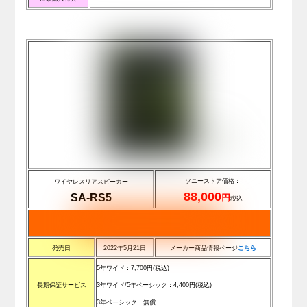
ソニーストア価格：
ワイヤレスリアスピーカー
88,000
SA-RS5
円
税込
発売日
2022年5月21日
メーカー商品情報ページ
こちら
5年ワイド：7,700円(税込)
長期保証サービス
3年ワイド/5年ベーシック：4,400円(税込)
3年ベーシック：無償