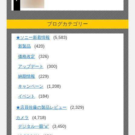
ブログカテゴリー
★ソニー新着情報
(5,583)
新製品
(420)
価格改定
(326)
アップデート
(300)
納期情報
(229)
キャンペーン
(1,208)
イベント
(184)
★店員佐藤の製品レビュー
(2,329)
カメラ
(4,718)
デジタル一眼“α”
(3,450)