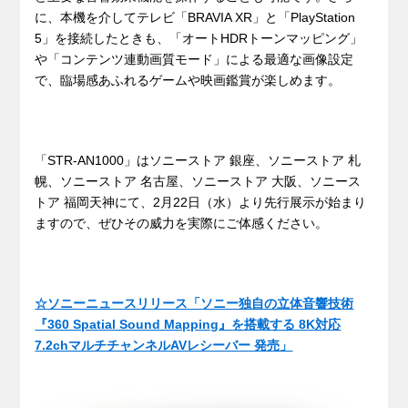
に、本機を介してテレビ「BRAVIA XR」と「PlayStation
5」を接続したときも、「オートHDRトーンマッピング」
や「コンテンツ連動画質モード」による最適な画像設定
で、臨場感あふれるゲームや映画鑑賞が楽しめます。
「STR-AN1000」はソニーストア 銀座、ソニーストア 札
幌、ソニーストア 名古屋、ソニーストア 大阪、ソニース
トア 福岡天神にて、2月22日（水）より先行展示が始まり
ますので、ぜひその威力を実際にご体感ください。
☆ソニーニュースリリース「ソニー独自の立体音響技術
『360 Spatial Sound Mapping』を搭載する 8K対応
7.2chマルチチャンネルAVレシーバー 発売」