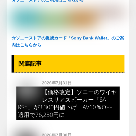
☆ソニーストアの提携カード「Sony Bank Wallet」のご案
内はこちらから
関連記事
2026年7月31日
【価格改定】ソニーのワイヤ
レスリアスピーカー「SA-
RS5」が3,300円値下げ AV10％OFF
適用で76,230円に
2026年7月30日