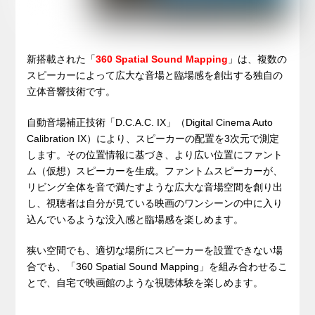
新搭載された「
360 Spatial Sound Mapping
」は、複数の
スピーカーによって広大な音場と臨場感を創出する独自の
立体音響技術です。
自動音場補正技術「D.C.A.C. IX」（Digital Cinema Auto
Calibration IX）により、スピーカーの配置を3次元で測定
します。その位置情報に基づき、より広い位置にファント
ム（仮想）スピーカーを生成。ファントムスピーカーが、
リビング全体を音で満たすような広大な音場空間を創り出
し、視聴者は自分が見ている映画のワンシーンの中に入り
込んでいるような没入感と臨場感を楽しめます。
狭い空間でも、適切な場所にスピーカーを設置できない場
合でも、「360 Spatial Sound Mapping」を組み合わせるこ
とで、自宅で映画館のような視聴体験を楽しめます。