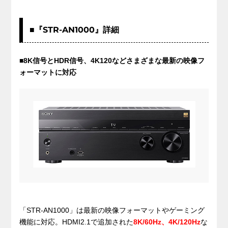
■『STR-AN1000』詳細
■8K信号とHDR信号、4K120などさまざまな最新の映像フ
ォーマットに対応
「STR-AN1000」は最新の映像フォーマットやゲーミング
機能に対応。HDMI2.1で追加された
8K/60Hz、4K/120Hz
な