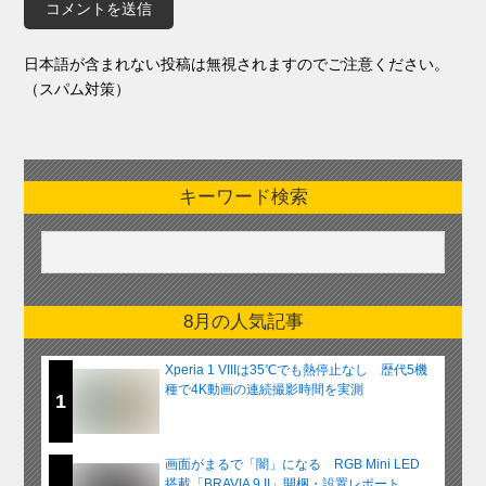
日本語が含まれない投稿は無視されますのでご注意ください。
（スパム対策）
キーワード検索
8月の人気記事
Xperia 1 VIIIは35℃でも熱停止なし 歴代5機
種で4K動画の連続撮影時間を実測
1
画面がまるで「闇」になる RGB Mini LED
搭載「BRAVIA 9 II」開梱・設置レポート