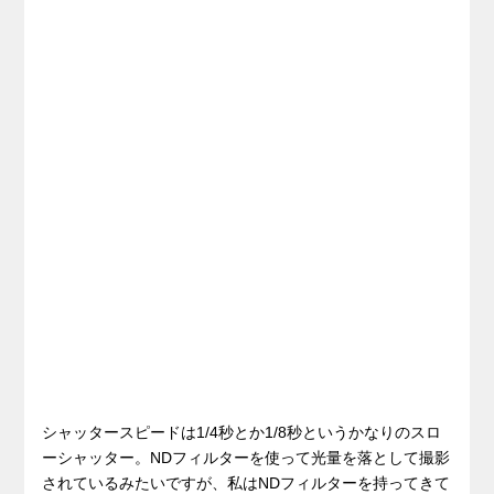
シャッタースピードは1/4秒とか1/8秒というかなりのスロ
ーシャッター。NDフィルターを使って光量を落として撮影
されているみたいですが、私はNDフィルターを持ってきて