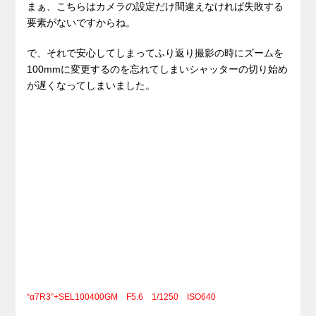
まぁ、こちらはカメラの設定だけ間違えなければ失敗する
要素がないですからね。
で、それで安心してしまってふり返り撮影の時にズームを
100mmに変更するのを忘れてしまいシャッターの切り始め
が遅くなってしまいました。
“α7R3”+SEL100400GM F5.6 1/1250 ISO640