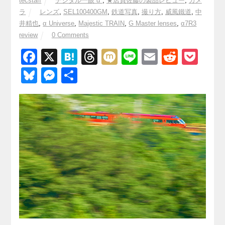
tecstaff
デジタル一眼“α”
,
★店員佐藤の製品レビュー
,
カメ
ラ
レンズ
,
SEL100400GM
,
鉄道写真
,
撮り方
,
威風鐵道
,
中
井精也
,
α Universe
,
Majestic TRAIN
,
G Master lenses
,
α7R3
review
0 Comments
F
X
H
T
M
Li
E
R
P
a
at
hr
ixi
n
m
e
o
Bl
M
共
c
e
e
e
ail
d
ck
u
e
有
e
n
a
di
et
e
ss
b
a
d
t
sk
e
o
s
y
n
o
g
k
er