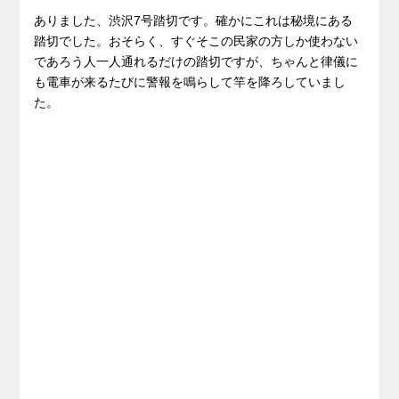
ありました、渋沢7号踏切です。確かにこれは秘境にある
踏切でした。おそらく、すぐそこの民家の方しか使わない
であろう人一人通れるだけの踏切ですが、ちゃんと律儀に
も電車が来るたびに警報を鳴らして竿を降ろしていまし
た。