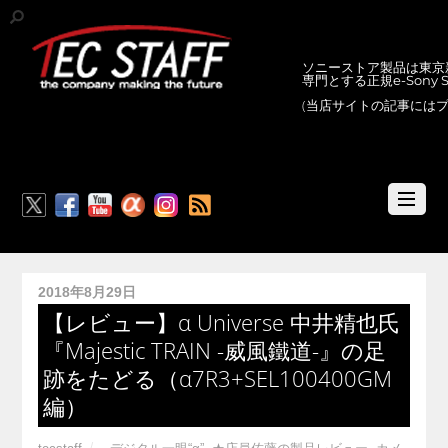
ソニーストア製品は東京新
専門とする正規e-Sony
(当店サイトの記事には
RSS
2018年8月29日
【レビュー】α Universe 中井精也氏
『Majestic TRAIN -威風鐵道-』の足
跡をたどる（α7R3+SEL100400GM
編）