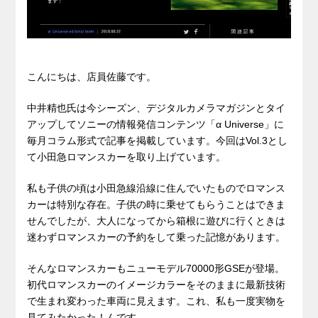
こんにちは、店員佐藤です。
中井精也氏は今シーズン、デジタルカメラマガジンとタイ
アップしてソニーの情報発信コンテンツ「α Universe」に
毎月コラム形式で記事を掲載しています。今回はVol.3とし
て小田急ロマンスカーを取り上げています。
私も子供の頃は小田急線沿線に住んでいたものでロマンス
カーは特別な存在。子供の時に乗せてもらうことはできま
せんでしたが、大人になってから箱根に遊びに行くときは
迷わずロマンスカーの予約をして乗った記憶があります。
そんなロマンスカーもニューモデル70000形GSEが登場。
初代ロマンスカーのイメージカラーをそのままに最新技術
で生まれ変わった車両に見えます。これ、私も一度実物を
見てみたかった！んです。