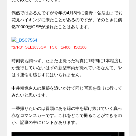
偶然ではあるんですが今年の4月3日に秦野・弘法山までお
花見ハイキングに来たことがあるのですが、そのときに偶
然70000形GSEが撮れたことはあります。
“α7R3”+SEL1635GM F5.6 1/400 ISO100
時刻表も調べず、たまたま撮った写真に1時間に1本程度し
か走行していないはずの新型車両が撮れているなんて、や
はり運命を感じずにはいられません。
中井精也さんの足跡を追いかけて同じ写真を撮りに行って
みたいと思います。
一番撮りたいのは冒頭にある緑の中を駆け抜けていく真っ
赤なロマンスカーです。これをどこで撮ることができるの
か、記事の中にヒントがあります。