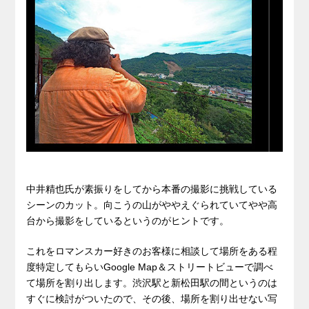
中井精也氏が素振りをしてから本番の撮影に挑戦している
シーンのカット。向こうの山がややえぐられていてやや高
台から撮影をしているというのがヒントです。
これをロマンスカー好きのお客様に相談して場所をある程
度特定してもらいGoogle Map＆ストリートビューで調べ
て場所を割り出します。渋沢駅と新松田駅の間というのは
すぐに検討がついたので、その後、場所を割り出せない写