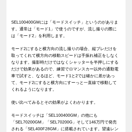
SEL100400GMには「モードスイッチ」というのがありま
す。通常は「モード1」で使うのですが、流し撮りの際に
は「モード2」を利用します。
モード2にすると横方向の流し撮りの場合、縦ブレだけを
取ってくれて横方向の移動スピードは手振れ補正をしなく
なります。撮影時だけではなくシャッターを半押しにする
だけで効果があるので、練習でロマンスカー以外の通勤電
車で試すと、なるほど、モード1と2では確かに差があっ
て、モード2にすると横方向にすーっと一直線で移動して
くれるようになります。
使い比べてみるとその効果がよくわかります。
モードスイッチは「SEL100400GM」の他にも
「SEL70200GM」「SEL70200G」そして146万円で発売
される「SEL400F28GM」に搭載されています。望遠レン