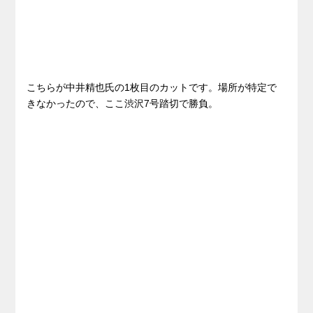
こちらが中井精也氏の1枚目のカットです。場所が特定で
きなかったので、ここ渋沢7号踏切で勝負。