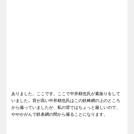
ありました。ここです。ここで中井精也氏が素振りをして
いました。背が高い中井精也氏はこの鉄棒網の上のところ
から撮っていましたが、私の背ではちょっと厳しいので、
ややかがんで鉄条網の間から撮ることになります。