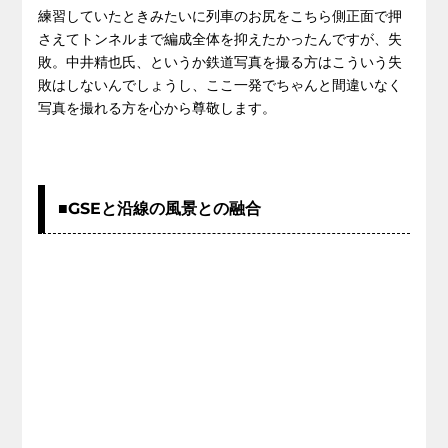
練習していたときみたいに列車のお尻をこちら側正面で押
さえてトンネルまで編成全体を抑えたかったんですが、失
敗。中井精也氏、というか鉄道写真を撮る方はこういう失
敗はしないんでしょうし、ここ一発でちゃんと間違いなく
写真を撮れる方を心から尊敬します。
■GSEと沿線の風景との融合