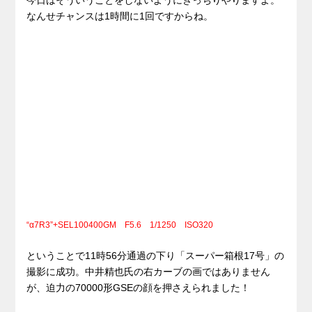
今日はそういうことをしないようにきっちりやりますよ。
なんせチャンスは1時間に1回ですからね。
“α7R3”+SEL100400GM F5.6 1/1250 ISO320
ということで11時56分通過の下り「スーパー箱根17号」の
撮影に成功。中井精也氏の右カーブの画ではありません
が、迫力の70000形GSEの顔を押さえられました！