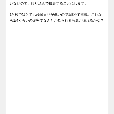
いないので、絞り込んで撮影することにします。
1/4秒ではとても歩留まりが低いので1/8秒で挑戦。これな
ら1/4くらいの確率でなんとか見られる写真が撮れるかな？