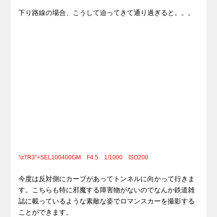
下り路線の場合、こうして迫ってきて通り過ぎると。。。
“α7R3”+SEL100400GM F4.5 1/1000 ISO200
今度は反対側にカーブがあってトンネルに向かって行きま
す。こちらも特に邪魔する障害物がないのでなんか鉄道雑
誌に載っているような素敵な姿でロマンスカーを撮影する
ことができます。