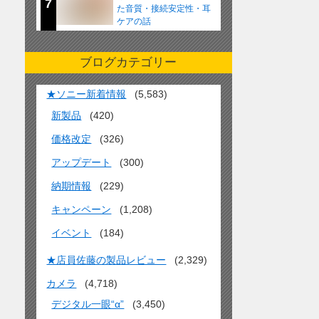
7
た音質・接続安定性・耳
ケアの話
ブログカテゴリー
★ソニー新着情報
(5,583)
新製品
(420)
価格改定
(326)
アップデート
(300)
納期情報
(229)
キャンペーン
(1,208)
イベント
(184)
★店員佐藤の製品レビュー
(2,329)
カメラ
(4,718)
デジタル一眼“α”
(3,450)