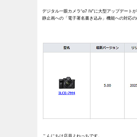
デジタル一眼カメラ“α7 IV”に大型アップデート
静止画への「電子署名書き込み」機能への対応の
こんにちは店員よねっちです。