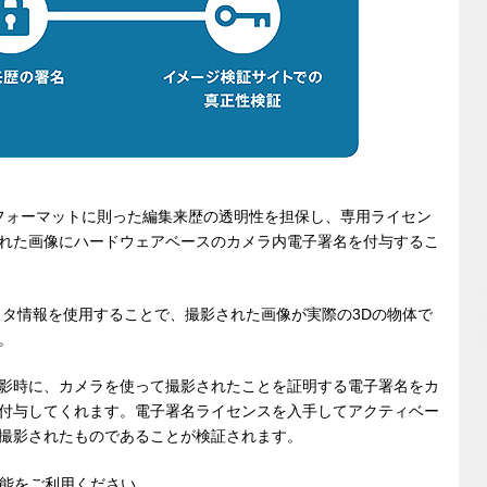
Aフォーマットに則った編集来歴の透明性を担保し、専用ライセン
れた画像にハードウェアベースのカメラ内電子署名を付与するこ
メタ情報を使用することで、撮影された画像が実際の3Dの物体で
。
影時に、カメラを使って撮影されたことを証明する電子署名をカ
付与してくれます。電子署名ライセンスを入手してアクティベー
撮影されたものであることが検証されます。
機能をご利用ください。