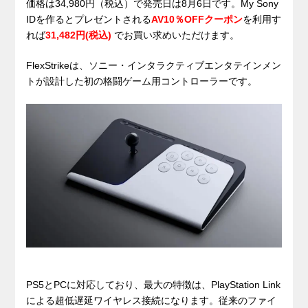
価格は34,980円（税込）で発売日は8月6日です。My Sony
IDを作るとプレゼントされる
AV10％OFFクーポン
を利用す
れば
31,482円(税込)
でお買い求めいただけます。
FlexStrikeは、ソニー・インタラクティブエンタテインメン
トが設計した初の格闘ゲーム用コントローラーです。
PS5とPCに対応しており、最大の特徴は、PlayStation Link
による超低遅延ワイヤレス接続になります。従来のファイ