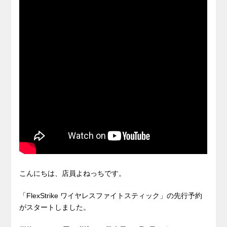
こんにちは、店員よねっちです。
「FlexStrike ワイヤレスファイトスティック」の先行予約
がスタートしました。