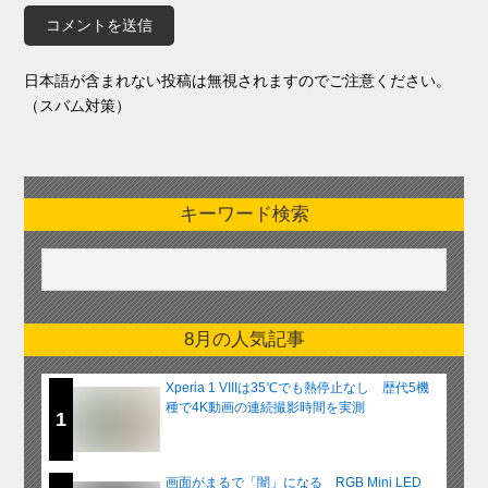
日本語が含まれない投稿は無視されますのでご注意ください。
（スパム対策）
キーワード検索
8月の人気記事
Xperia 1 VIIIは35℃でも熱停止なし 歴代5機
種で4K動画の連続撮影時間を実測
1
画面がまるで「闇」になる RGB Mini LED