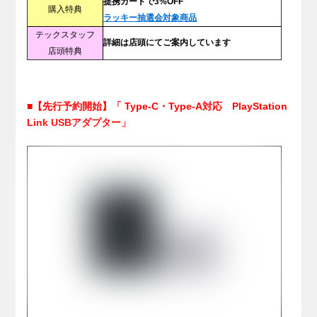
提携カードで3%OFF
購入特典
ラッキー抽選会対象商品
テックスタッフ
詳細は店頭にてご案内しています
店頭特典
■【先行予約開始】「 Type-C・Type-A対応 PlayStation
Link USBアダプター」