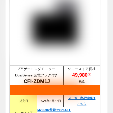
27″ゲーミングモニター
ソニーストア価格
49,980
DualSense 充電フック付き
円
CFI-ZDM1J
税込
メーカー商品情報は
発売日
2026年8月27日
こちら
My Sony登録で10%OFF
ソニーストア