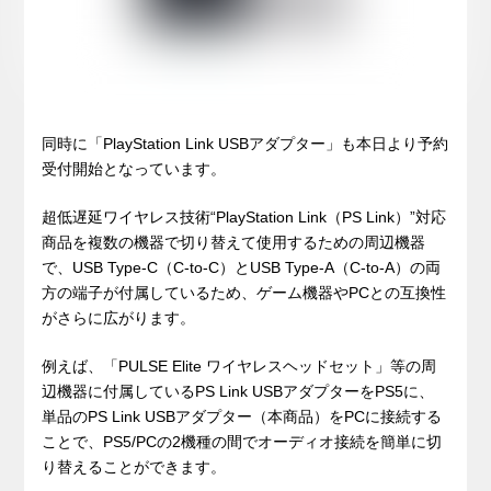
同時に「PlayStation Link USBアダプター」も本日より予約
受付開始となっています。
超低遅延ワイヤレス技術“PlayStation Link（PS Link）”対応
商品を複数の機器で切り替えて使用するための周辺機器
で、USB Type-C（C-to-C）とUSB Type-A（C-to-A）の両
方の端子が付属しているため、ゲーム機器やPCとの互換性
がさらに広がります。
例えば、「PULSE Elite ワイヤレスヘッドセット」等の周
辺機器に付属しているPS Link USBアダプターをPS5に、
単品のPS Link USBアダプター（本商品）をPCに接続する
ことで、PS5/PCの2機種の間でオーディオ接続を簡単に切
り替えることができます。