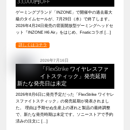
33,000円OFF
ゲーミングブランド「INZONE」で開催中の過去最大
級のタイムセールが、7月29日（水）で終了します。
2026年4月24日発売の背面開放型ゲーミングヘッドセ
ット『INZONE H6 Air』をはじめ、Fnaticコラボ […]
詳しくはコチラ
2026年7月16日
「FlexStrike ワイヤレスファ
イトスティック」発売延期
新たな発売日は未定
2026年8月6日に発売予定だった「FlexStrike ワイヤレ
スファイトスティック」の発売延期が発表されまし
た。 理由は予期せぬ生産上の遅れと製品の最終調整
で、新たな発売時期は未定です。ソニーストアで予約
済みの注文に […]