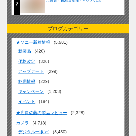
た音質・接続安定性・耳ケアの話
7
ブログカテゴリー
★ソニー新着情報
(5,581)
新製品
(420)
価格改定
(326)
アップデート
(299)
納期情報
(229)
キャンペーン
(1,208)
イベント
(184)
★店員佐藤の製品レビュー
(2,328)
カメラ
(4,718)
デジタル一眼“α”
(3,450)