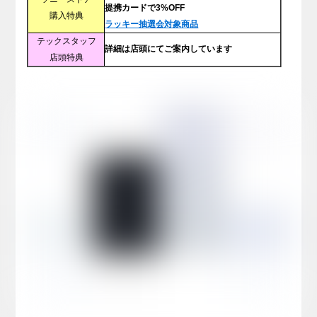
提携カードで3%OFF
購入特典
ラッキー抽選会対象商品
テックスタッフ
詳細は店頭にてご案内しています
店頭特典