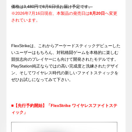
価格は
3,480
円で8月6日頃お届け予定です。
※2026年7月16日現在、本製品の発売日は
8月20日
へ変更
されています。
FlexStrikeは、これからアーケードスティックデビューした
いユーザーはもちろん、対戦格闘ゲームを本格的に楽しむ
競技志向のプレイヤーにも向けて開発されたモデルです。
PlayStation純正ならではの高い完成度と洗練されたデザイ
ン、そしてワイヤレス時代の新しいファイトスティックを
ぜひお試しになってみて下さい。
■【先行予約開始】「FlexStrike ワイヤレスファイトステ
ィック」