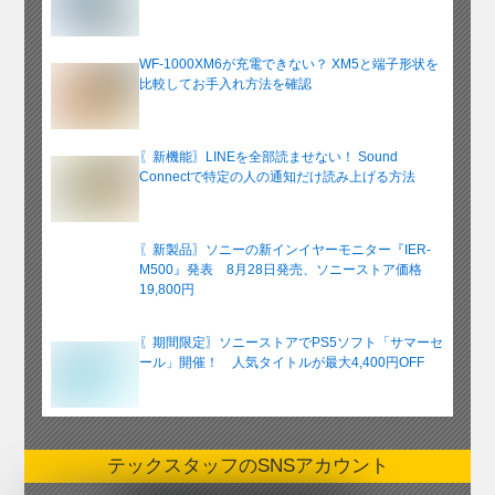
WF-1000XM6が充電できない？ XM5と端子形状を
比較してお手入れ方法を確認
〖新機能〗LINEを全部読ませない！ Sound
Connectで特定の人の通知だけ読み上げる方法
〖新製品〗ソニーの新インイヤーモニター『IER-
M500』発表 8月28日発売、ソニーストア価格
19,800円
〖期間限定〗ソニーストアでPS5ソフト「サマーセ
ール」開催！ 人気タイトルが最大4,400円OFF
テックスタッフのSNSアカウント