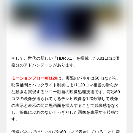
そして、世代の新しい「HDR X1」を搭載したX81Lには価
格分のアドバンテージがあります。
モーションフローXR120
は、実際のパネルは60Hzながら、
映像補間とバックライト制御により120コマ相当の滑らか
な動きを実現するソニー独自の映像処理技術です。毎秒60
コマの映像が送られてくるテレビ映像を120分割して映像
の表示と表示の間に黒画面を挿入することで残像感をなく
し、映像にぶれのないくっきりした画像を表示する技術で
す。
倍速パネルではないので秒60コマで表示していることに変