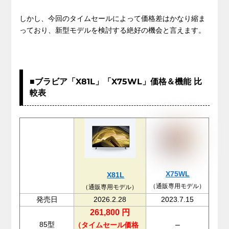
しかし、今回のタイムセールによって価格差はかなり縮ま
っており、新型モデルを検討する絶好の機会と言えます。
■ブラビア「X81L」「X75WL」価格＆機能 比
較表
X75WL
X81L
（通販専用モデル）
（通販専用モデル）
発売日
2026.2.28
2023.7.15
261,800
円
85型
–
（タイムセール価格