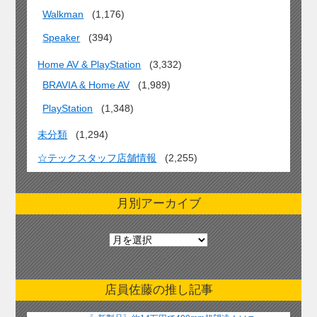
Walkman
(1,176)
Speaker
(394)
Home AV & PlayStation
(3,332)
BRAVIA & Home AV
(1,989)
PlayStation
(1,348)
未分類
(1,294)
☆テックスタッフ店舗情報
(2,255)
月別アーカイブ
月
別
ア
ー
店員佐藤の推し記事
カ
イ