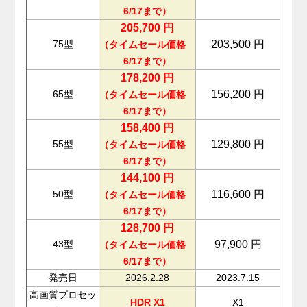
6/17まで）
205,700
円
75型
203,500
円
（タイムセール価格
6/17まで）
178,200
円
65型
156,200 円
（タイムセール価格
6/17まで）
158,400
円
55型
1
29,800
円
（タイムセール価格
6/17
まで）
144,100
円
50型
116,600
円
（タイムセール価格
6/17まで）
128,700
円
43型
97,900
円
（タイムセール価格
6/17まで）
発売日
2026.2.28
2023.7.15
高画質プロセッ
HDR X1
X1