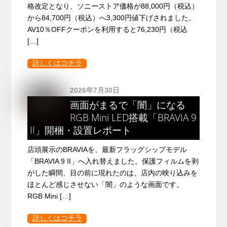
格改定となり、ソニーストア価格が88,000円（税込）
から84,700円（税込）へ3,300円値下げされました。
AV10％OFFクーポンを利用すると76,230円（税込
[…]
詳しくはコチラ
2026年7月30日
画面がまるで「闇」になる
RGB Mini LED搭載「BRAVIA 9
II」開梱・設置レポート
店頭展示のBRAVIAを、最新フラッグシップモデル
「BRAVIA 9 II」へ入れ替えました。保護フィルムを剥
がした瞬間、目の前に現れたのは、店内の映り込みを
ほとんど感じさせない「闇」のような画面です。
RGB Mini […]
詳しくはコチラ