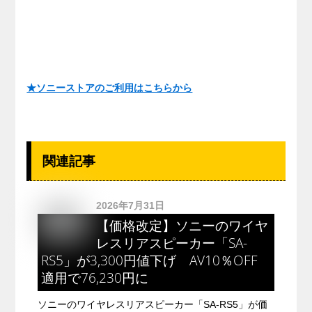
★ソニーストアのご利用はこちらから
関連記事
2026年7月31日
【価格改定】ソニーのワイヤ
レスリアスピーカー「SA-
RS5」が3,300円値下げ AV10％OFF
適用で76,230円に
ソニーのワイヤレスリアスピーカー「SA-RS5」が価