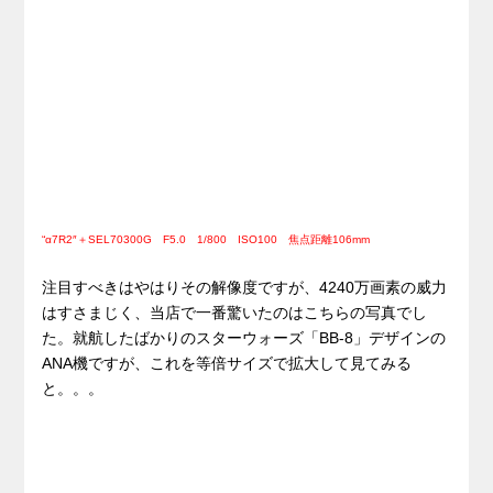
“α7R2″＋SEL70300G F5.0 1/800 ISO100 焦点距離106mm
注目すべきはやはりその解像度ですが、4240万画素の威力
はすさまじく、当店で一番驚いたのはこちらの写真でし
た。就航したばかりのスターウォーズ「BB-8」デザインの
ANA機ですが、これを等倍サイズで拡大して見てみる
と。。。