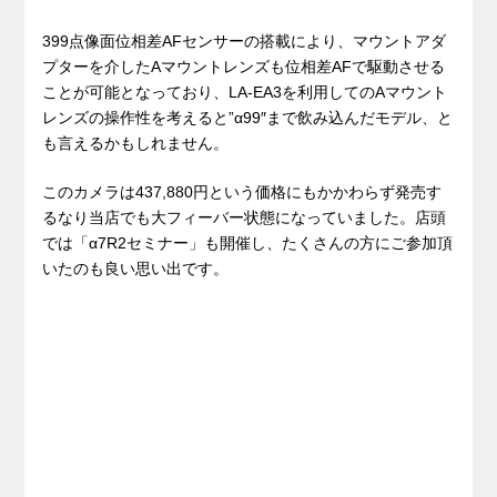
399点像面位相差AFセンサーの搭載により、マウントアダ
プターを介したAマウントレンズも位相差AFで駆動させる
ことが可能となっており、LA-EA3を利用してのAマウント
レンズの操作性を考えると”α99″まで飲み込んだモデル、と
も言えるかもしれません。
このカメラは437,880円という価格にもかかわらず発売す
るなり当店でも大フィーバー状態になっていました。店頭
では「α7R2セミナー」も開催し、たくさんの方にご参加頂
いたのも良い思い出です。