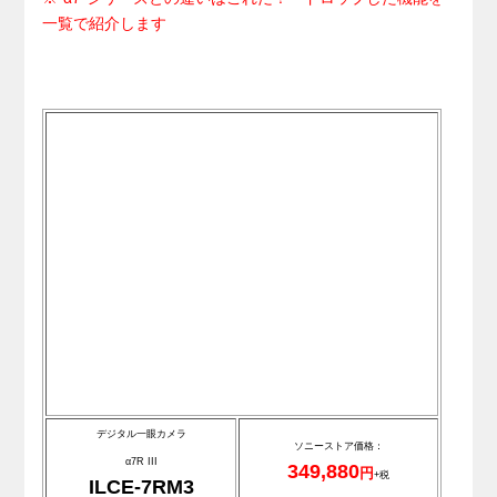
一覧で紹介します
デジタル一眼カメラ
ソニーストア価格：
α7R III
349,880
円
+税
ILCE-7RM3