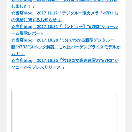
しました！」
☆当店blog 2017.11.17「デジタル一眼カメラ「α7R III」
の供給に関するお知らせ 」
☆当店blog 2017.10.31「【レビュー】”α7R3″ショール
ーム展示レポート 」
☆当店blog 2017.10.28「3分でわかる新型デジタル一
眼”α7R3″スペック解説 これはバーゲンプライスモデルか
も！ 」
☆当店blog 2017.10.25「秒10コマ高速連写の”α7R3″が
ソニーからプレスリリース 」