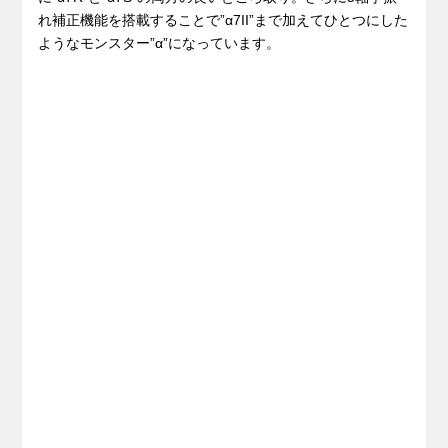
れ補正機能を搭載することで”α7II”まで加えてひとつにした
ようなモンスター”α”になっています。