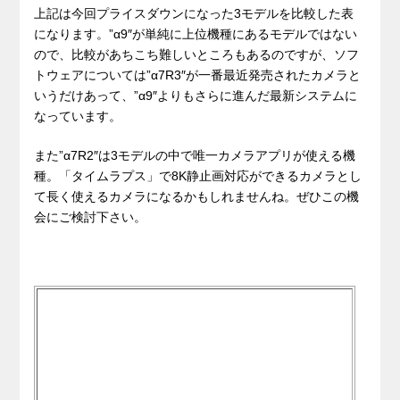
上記は今回プライスダウンになった3モデルを比較した表
になります。”α9″が単純に上位機種にあるモデルではない
ので、比較があちこち難しいところもあるのですが、ソフ
トウェアについては”α7R3″が一番最近発売されたカメラと
いうだけあって、”α9″よりもさらに進んだ最新システムに
なっています。
また”α7R2″は3モデルの中で唯一カメラアプリが使える機
種。「タイムラプス」で8K静止画対応ができるカメラとし
て長く使えるカメラになるかもしれませんね。ぜひこの機
会にご検討下さい。