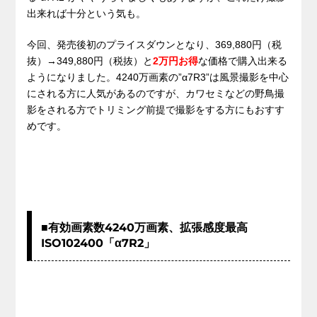
出来れば十分という気も。
今回、発売後初のプライスダウンとなり、369,880円（税
抜）→349,880円（税抜）と
2万円お得
な価格で購入出来る
ようになりました。4240万画素の”α7R3”は風景撮影を中心
にされる方に人気があるのですが、カワセミなどの野鳥撮
影をされる方でトリミング前提で撮影をする方にもおすす
めです。
■有効画素数4240万画素、拡張感度最高
ISO102400「α7R2」