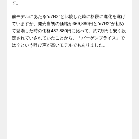
す。
前モデルにあたる”α7R2″と比較した時に格段に進化を遂げ
ていますが、発売当初の価格が369,880円と”α7R2″が初め
て登場した時の価格437,880円に比べて、約7万円も安く設
定されていされていたことから、「バーゲンプライス」で
は？という呼び声が高いモデルでもありました。