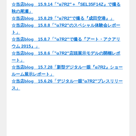
☆当店blog 15.9.14「”α7R2″＋『SEL35F14Z』で撮る
秋の尾瀬」
☆当店blog 15.8.29「”α7R2″で撮る『成田空港』」
☆当店blog 15.8.8「”α7R2″のスペシャル体験会レポー
ト」
☆当店blog 15.8.7「”α7R2″で撮る『アート・アクアリ
ウム 2015』」
☆当店blog 15.8.6「”α7R2″店頭展示モデルの開梱レポ
ート」
☆当店blog 15.7.28「新型デジタル一眼『α7R2』ショー
ルーム展示レポート」
☆当店blog 15.6.26「デジタル一眼”α7R2″プレスリリー
ス」