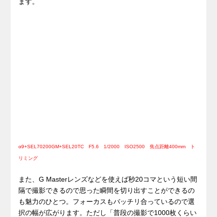
ます。
α9+SEL70200GM+SEL20TC F5.6 1/2000 ISO2500 焦点距離400mm ト
リミング
また、G Masterレンズなどを使えば秒20コマという短い間
隔で撮影できるので思った瞬間を切り出すことができるの
も魅力のひとつ。フォーカスもバッチリ合っているので選
択の幅が広がります。ただし「普段の撮影で1000枚くらい