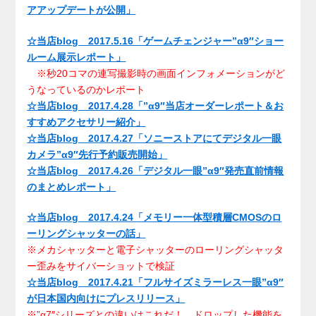
アアップデートが公開」
☆当店blog 2017.5.16「ゲームチェンジャー”α9″ショー
ルーム展示レポート」
※秒20コマの連写撮影時の画面インフォメーションがど
うなっているのかレポート
☆当店blog 2017.4.28「”α9″当店オーダーレポート＆お
すすめアクセサリー紹介」
☆当店blog 2017.4.27「ソニーストアにてデジタル一眼
カメラ”α9″先行予約販売開始」
☆当店blog 2017.4.26「デジタル一眼”α9″発売直前情報
のまとめレポート」
☆当店blog 2017.4.24「メモリー一体型積層CMOSのロ
ーリングシャッターの話」
※メカシャッターと電子シャッターのローリングシャッタ
ー歪みをサイバーショットで検証
☆当店blog 2017.4.21「フルサイズミラーレス一眼”α9″
が日本国内向けにプレスリリース」
※”α7″シリーズとの違いはこれだ！ ドロップした機能を