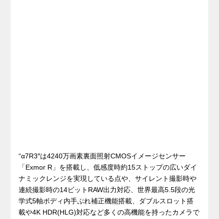
“α7R3″は4240万画素裏面照射CMOSイメージセンサー
「Exmor R」を搭載し、低感度時約15ストップの広いダイ
ナミックレンジを実現している点や、サイレント撮影時や
連続撮影時の14ビットRAW出力対応、世界最高5.5段の光
学式5軸ボディ内手ぶれ補正機能搭載、ダブルスロット搭
載や4K HDR(HLG)対応など多くの高機能を持ったカメラで