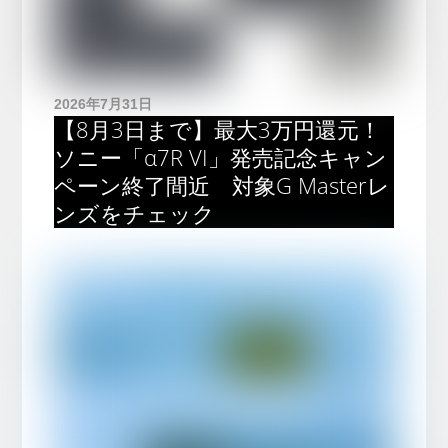
2026年7月31日
【8月3日まで】最大3万円還元！
ソニー「α7R VI」発売記念キャン
ペーン終了間近 対象G Masterレ
ンズをチェック