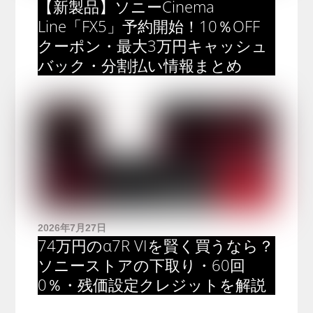
【新製品】ソニーCinema
Line「FX5」予約開始！10％OFF
クーポン・最大3万円キャッシュ
バック・分割払い情報まとめ
2026年7月27日
74万円のα7R VIを賢く買うなら？
ソニーストアの下取り・60回
0％・残価設定クレジットを解説