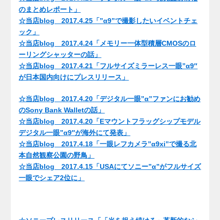
のまとめレポート」
☆当店blog 2017.4.25「”α9”で撮影したいイベントチェ
ック」
☆当店blog 2017.4.24「メモリー一体型積層CMOSのロ
ーリングシャッターの話」
☆当店blog 2017.4.21「フルサイズミラーレス一眼”α9″
が日本国内向けにプレスリリース」
☆当店blog 2017.4.20「デジタル一眼”α”ファンにお勧め
のSony Bank Walletの話」
☆当店blog 2017.4.20「Eマウントフラッグシップモデル
デジタル一眼”α9″が海外にて発表」
☆当店blog 2017.4.18「一眼レフカメラ”α9xi”で撮る北
本自然観察公園の野鳥」
☆当店blog 2017.4.15「USAにてソニー”α”がフルサイズ
一眼でシェア2位に」