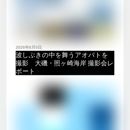
2026年8月5日
波しぶきの中を舞うアオバトを
撮影 大磯・照ヶ崎海岸 撮影会レ
ポート