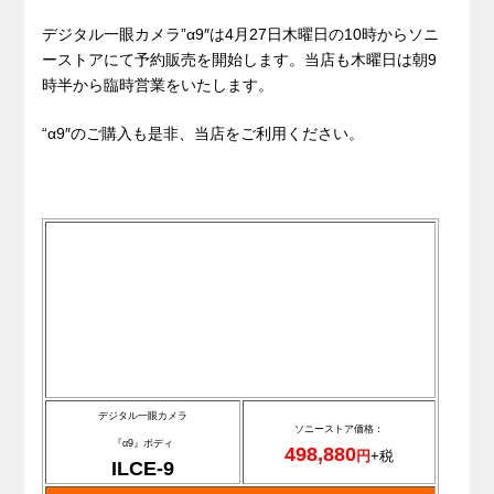
デジタル一眼カメラ”α9″は4月27日木曜日の10時からソニ
ーストアにて予約販売を開始します。当店も木曜日は朝9
時半から臨時営業をいたします。
“α9″のご購入も是非、当店をご利用ください。
デジタル一眼カメラ
ソニーストア価格：
『α9』ボディ
498,880
円
+税
ILCE-9