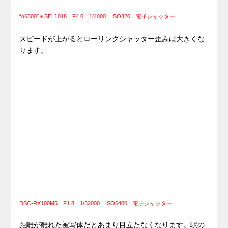
“α6500″＋SEL1018 F4.0 1/4000 ISO320 電子シャッター
スピードが上がるとローリングシャッター歪みは大きくな
ります。
DSC-RX100M5 F1.8 1/32000 ISO6400 電子シャッター
距離が離れた被写体だとあまり目立たなくなります。駅の