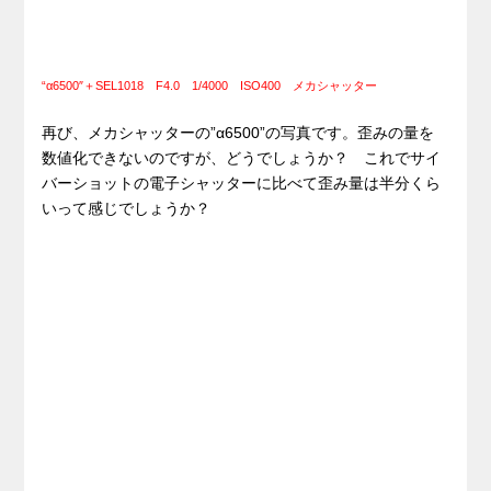
“α6500″＋SEL1018 F4.0 1/4000 ISO400 メカシャッター
再び、メカシャッターの”α6500”の写真です。歪みの量を
数値化できないのですが、どうでしょうか？ これでサイ
バーショットの電子シャッターに比べて歪み量は半分くら
いって感じでしょうか？