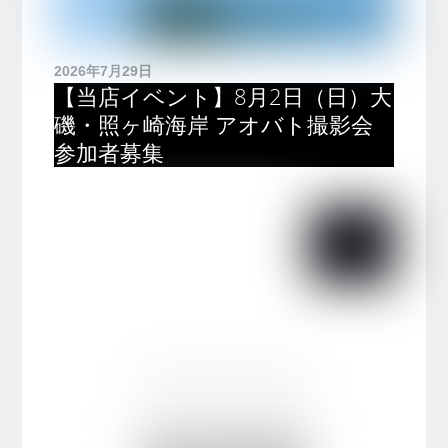
2026年7月29日
【当店イベント】8月2日（日）大
磯・照ヶ崎海岸 アオバト撮影会
参加者募集