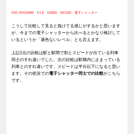
DSC-RX100M5 F1.8 1/5000 ISO160 電子シャッター
こうして比較して見ると負けてる感じがするかと思います
が、今までの電子シャッターから比べるとかなり検討して
いるというか「遜色ないレベル」とも言えます。
上記2点の比較は駅と駅間で割とスピードが出ている列車
同士のすれ違いでした。次の比較は駅構内に止まっている
列車とのすれ違いです。スピードは半分以下になると思い
ます。その状況での
電子シャッター同士での比較
がこちら
です。