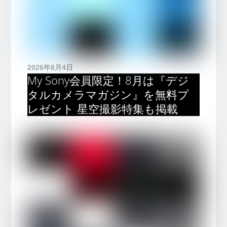
2026年8月4日
My Sony会員限定！8月は『デジ
タルカメラマガジン』を無料プ
レゼント 星空撮影特集も掲載