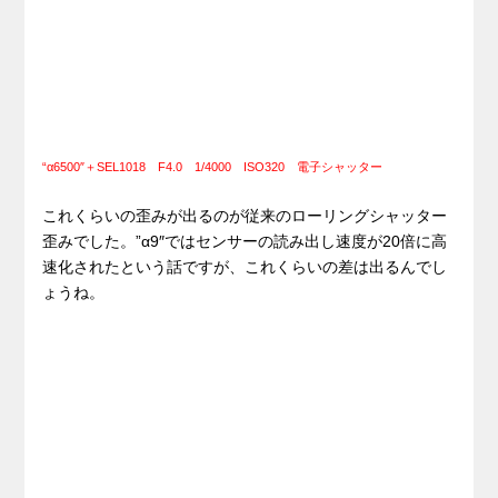
“α6500″＋SEL1018 F4.0 1/4000 ISO320 電子シャッター
これくらいの歪みが出るのが従来のローリングシャッター
歪みでした。”α9″ではセンサーの読み出し速度が20倍に高
速化されたという話ですが、これくらいの差は出るんでし
ょうね。