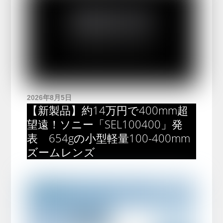
2026年8月5日
【新製品】約14万円で400mm超
望遠！ソニー「SEL100400」発
表 654gの小型軽量100-400mm
ズームレンズ