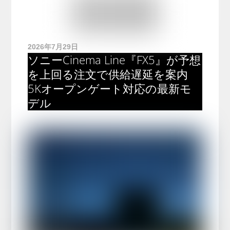
2026年7月29日
ソニーCinema Line『FX5』が予想
を上回る注文で供給遅延を案内
5Kオープンゲート対応の最新モ
デル