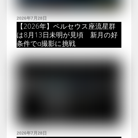
2026年7月28日
【2026年】ペルセウス座流星群
は8月13日未明が見頃 新月の好
条件でα撮影に挑戦
2026年7月28日