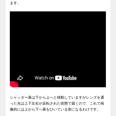
ます。
シャッター幕は下から上へと移動していますがレンズを通
った光は上下左右が反転された状態で届くので、これで画
像的には上から下へ幕をひいている形になるわけです。