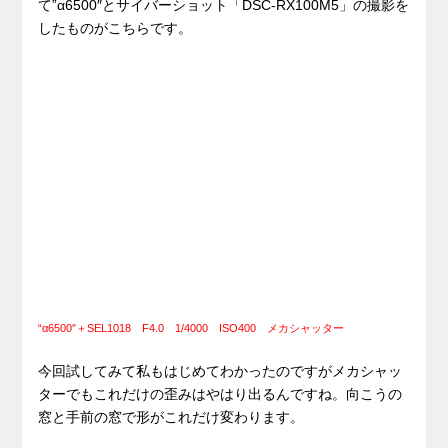
て”α6500″とサイバーショット「DSC-RX100M5」の撮影を
したものがこちらです。
“α6500″＋SEL1018 F4.0 1/4000 ISO400 メカシャッター
今回試してみて私もはじめてわかったのですがメカシャッ
ターでもこれだけの歪みはやはり出るんですね。向こうの
窓と手前の窓で形がこれだけ変わります。