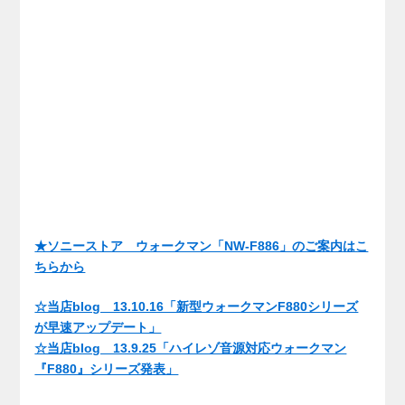
★ソニーストア ウォークマン「NW-F886」のご案内はこ
ちらから
☆当店blog 13.10.16「新型ウォークマンF880シリーズ
が早速アップデート」
☆当店blog 13.9.25「ハイレゾ音源対応ウォークマン
『F880』シリーズ発表」