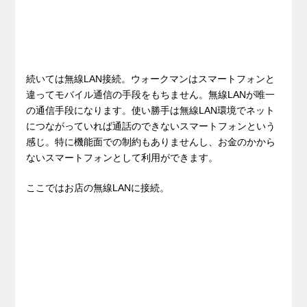
続いては無線LAN接続。ウォークマンはスマートフォンと
違ってモバイル通信の手段をもちません。無線LANが唯一
の通信手段になります。使い勝手は無線LAN環境でネット
につながっていれば通話のできないスマートフォンという
感じ。特に機能面での制約もありませんし、お金のかから
ないスマートフォンとして利用ができます。
ここではお店の無線LANに接続。