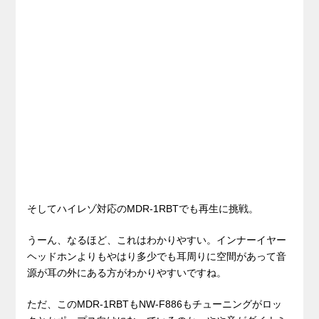
そしてハイレゾ対応のMDR-1RBTでも再生に挑戦。
うーん、なるほど、これはわかりやすい。インナーイヤー
ヘッドホンよりもやはり多少でも耳周りに空間があって音
源が耳の外にある方がわかりやすいですね。
ただ、このMDR-1RBTもNW-F886もチューニングがロッ