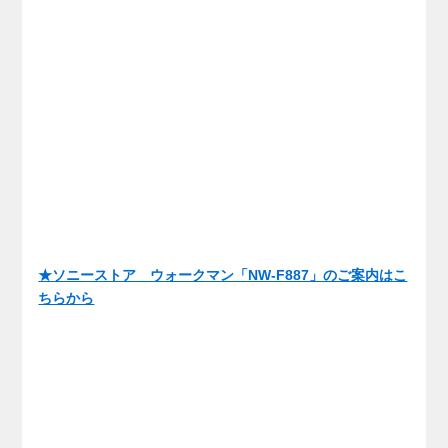
★ソニーストア ウォークマン「NW-F887」のご案内はこ
ちらから