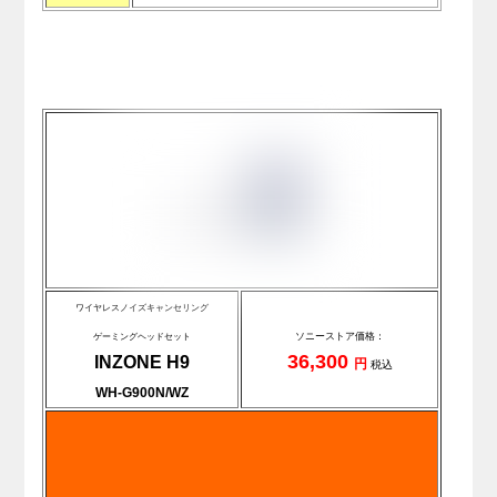
.
ワイヤレスノイズキャンセリング
ソニーストア価格：
ゲーミングヘッドセット
36,300
INZONE H9
円
税込
WH-G900N/WZ