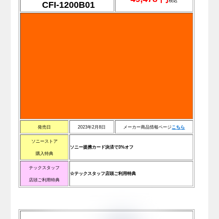
税込
CFI-1200B01
発売日
2023年2月8日
メーカー商品情報ページ
こ
ち
ら
ソニーストア
ソニー提携カード決済で3%オフ
購入特典
テックスタッフ
☆テックスタッフ店頭ご利用特典
店頭ご利用特典