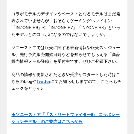
コラボモデルのデザインやベーストとなるモデルはまだ発
表されていませんが、おそらくゲーミングヘッドホン
「INZONE H9」や「INZONE H7」「INZONE H3」といっ
たモデルとのコラボになるのではないでしょうか。
ソニーストアでは販売に関する最新情報や販売スケジュー
ル、先行予約販売開始日時などを知らせてもらえる「商品
販売情報メール登録」を受付中です。ぜひご登録下さい。
商品の情報が更新されたときや受注がスタートした時はこ
ちらのBlogや
Twitter
にてお知らせしますので、こちらもチ
ェックをどうぞ♪
★ソニーストア「『ストリートファイター6』 コラボレー
ションモデル」のご案内はこちらから