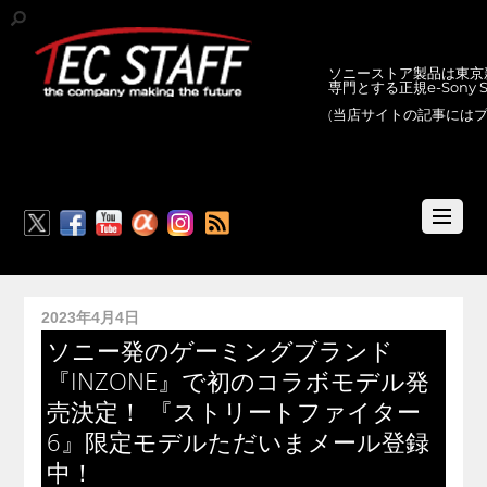
ソニーストア製品は東京新
専門とする正規e-Sony
(当店サイトの記事には
RSS
2023年4月4日
ソニー発のゲーミングブランド
『INZONE』で初のコラボモデル発
売決定！ 『ストリートファイター
6』限定モデルただいまメール登録
中！