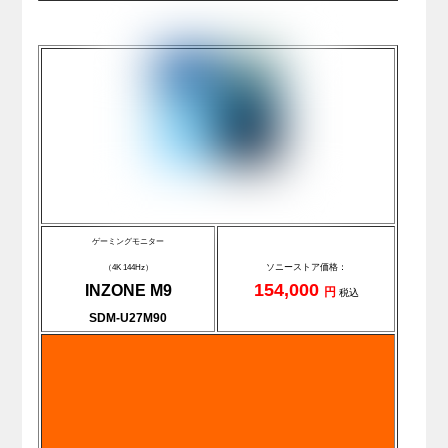
ゲーミングモニター
ソニーストア価格：
（4K 144Hz）
154,000
INZONE M9
円
税込
SDM-U27M90