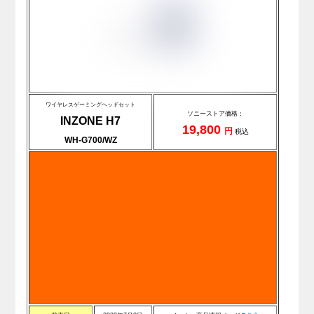
ワイヤレスゲーミングヘッドセット
ソニーストア価格：
INZONE H7
19,800
円
税込
WH-G700/WZ