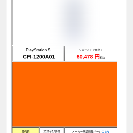
PlayStation 5
ソニーストア価格：
CFI-1200A01
60,478 円
税込
発売日
2023年2月8日
メーカー商品情報ページ
こ
ち
ら