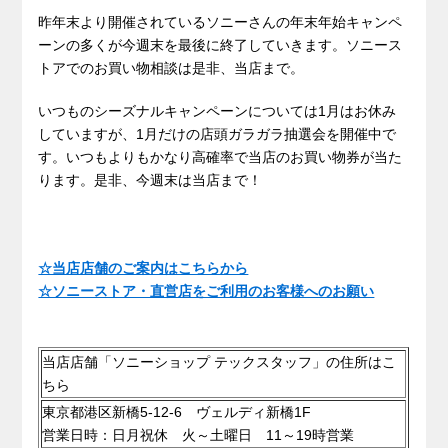
昨年末より開催されているソニーさんの年末年始キャンペ
ーンの多くが今週末を最後に終了していきます。ソニース
トアでのお買い物相談は是非、当店まで。
いつものシーズナルキャンペーンについては1月はお休み
していますが、1月だけの店頭ガラガラ抽選会を開催中で
す。いつもよりもかなり高確率で当店のお買い物券が当た
ります。是非、今週末は当店まで！
☆当店店舗のご案内はこちらから
☆ソニーストア・直営店をご利用のお客様へのお願い
.
当店店舗「ソニーショップ テックスタッフ」の住所はこ
ちら
東京都港区新橋5-12-6 ヴェルディ新橋1F
営業日時：日月祝休 火～土曜日 11～19時営業