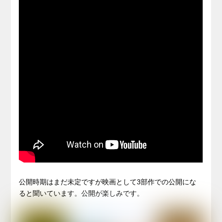
公開時期はまだ未定ですが映画として3部作での公開にな
ると聞いています。公開が楽しみです。