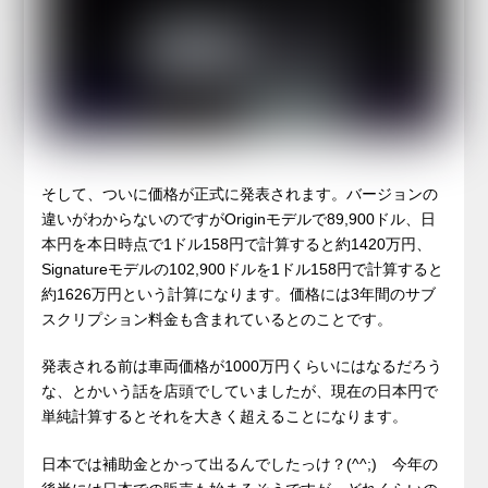
そして、ついに価格が正式に発表されます。バージョンの
違いがわからないのですがOriginモデルで89,900ドル、日
本円を本日時点で1ドル158円で計算すると約1420万円、
Signatureモデルの102,900ドルを1ドル158円で計算すると
約1626万円という計算になります。価格には3年間のサブ
スクリプション料金も含まれているとのことです。
発表される前は車両価格が1000万円くらいにはなるだろう
な、とかいう話を店頭でしていましたが、現在の日本円で
単純計算するとそれを大きく超えることになります。
日本では補助金とかって出るんでしたっけ？(^^;) 今年の