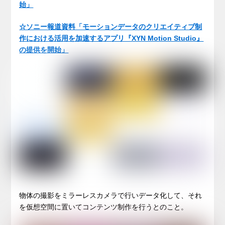
始」
☆ソニー報道資料「モーションデータのクリエイティブ制
作における活用を加速するアプリ『XYN Motion Studio』
の提供を開始」
物体の撮影をミラーレスカメラで行いデータ化して、それ
を仮想空間に置いてコンテンツ制作を行うとのこと。