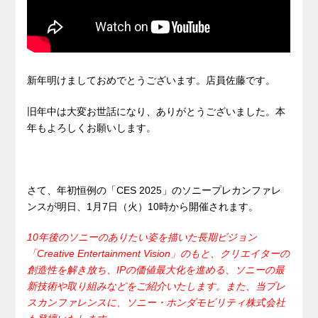
新年明けましておめでとうございます。店員佐藤です。
旧年中は大変お世話になり、ありがとうございました。本
年もよろしくお願いします。
さて、年初恒例の「CES 2025」のソニープレカンファレ
ンスが明日、1月7日（火）10時から開催されます。
10年後のソニーのありたい姿を描いた長期ビジョン
「Creative Entertainment Vision」のもと、クリエイターの
創造性を解き放ち、IPの価値最大化を進める、ソニーの最
新技術や取り組みなどをご紹介いたします。また、当プレ
スカンファレンスに、ソニー・ホンダモビリティ株式会社