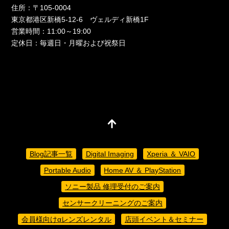
住所：〒105-0004
東京都港区新橋5-12-6 ヴェルディ新橋1F
営業時間：11:00～19:00
定休日：毎週日・月曜および祝祭日
Blog記事一覧
Digital Imaging
Xperia ＆ VAIO
Portable Audio
Home AV ＆ PlayStation
ソニー製品 修理受付のご案内
センサークリーニングのご案内
会員様向けαレンズレンタル
店頭イベント＆セミナー