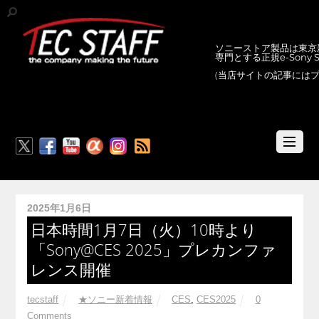
ソニーストア製品は東京新
専門とする正規e-Sony
(当店サイトの記事には
RSS
2025年1月6日
日本時間1月7日（火）10時より
「Sony@CES 2025」プレカンファ
レンス開催
tecstaff
★ソニー新着情報
CES
,
CES2025
0
Comments