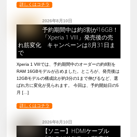
詳しくはコチラ
2026年8月10日
予約期間中は約8割が16GB！
「Xperia 1 VIII」発売後の売
れ筋変化 キャンペーンは8月31日ま
で
Xperia 1 VIIIでは、予約期間中のオーダーの約8割を
RAM 16GBモデルが占めました。ところが、発売後は
12GBモデルの構成比が約3分の1まで伸びるなど、選
ばれ方に変化が見られます。 今回は、予約開始日の5
月 […]
詳しくはコチラ
2026年8月10日
【ソニー】HDMIケーブル