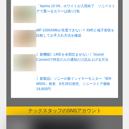
「Xperia 10 VII」ホワイトが入荷終了 ソニースト
アで選べるカラーは残り2色
WF-1000XM6が充電できない？ XM5と端子形状を
比較してお手入れ方法を確認
〖新機能〗LINEを全部読ませない！ Sound
Connectで特定の人の通知だけ読み上げる方法
〖新製品〗ソニーの新インイヤーモニター『IER-
M500』発表 8月28日発売、ソニーストア価格
19,800円
テックスタッフのSNSアカウント