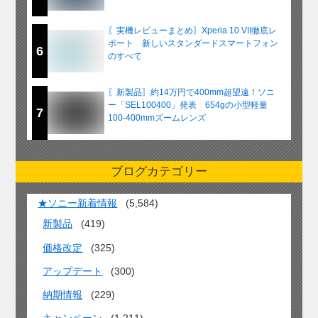
〖実機レビューまとめ〗Xperia 10 VII徹底レ
ポート 新しいスタンダードスマートフォン
6
のすべて
〖新製品〗約14万円で400mm超望遠！ソニ
ー「SEL100400」発表 654gの小型軽量
7
100-400mmズームレンズ
ブログカテゴリー
★ソニー新着情報
(5,584)
新製品
(419)
価格改定
(325)
アップデート
(300)
納期情報
(229)