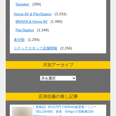
Speaker
(394)
Home AV & PlayStation
(3,333)
BRAVIA & Home AV
(1,990)
PlayStation
(1,348)
未分類
(1,294)
☆テックスタッフ店舗情報
(2,256)
月別アーカイブ
月
別
ア
ー
店員佐藤の推し記事
カ
イ
〖新製品〗約14万円で400mm超望遠！ソニー
ブ
「SEL100400」発表 654gの小型軽量100-