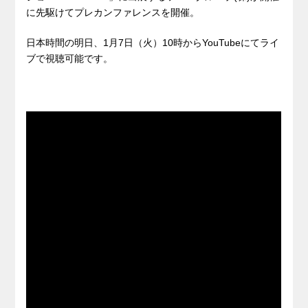
に先駆けてプレカンファレンスを開催。
日本時間の明日、1月7日（火）10時からYouTubeにてライ
ブで視聴可能です。