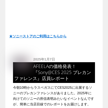
★ソニーストアのご利用はこちらから
2025年1月7日
AFEELAの価格発表！
『Sony@CES 2025 プレカン
ファレンス』店員レポート
今朝10時からラスベガスにてCES2025に出展するソ
ニーのプレカンファレンスがありました。2025年に
向けてのソニーの所信表明みたいなイベントなんです
が、簡単に当店目線でのレポートをお届けします。