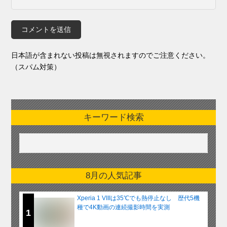
日本語が含まれない投稿は無視されますのでご注意ください。
（スパム対策）
キーワード検索
8月の人気記事
Xperia 1 VIIIは35℃でも熱停止なし 歴代5機
種で4K動画の連続撮影時間を実測
1