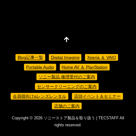
Blog記事一覧
Digital Imaging
Xperia ＆ VAIO
Portable Audio
Home AV ＆ PlayStation
ソニー製品 修理受付のご案内
センサークリーニングのご案内
会員様向けαレンズレンタル
店頭イベント＆セミナー
店舗のご案内
Copyright ©
2026
ソニーストア製品を取り扱う | TECSTAFF
All
rights reserved.