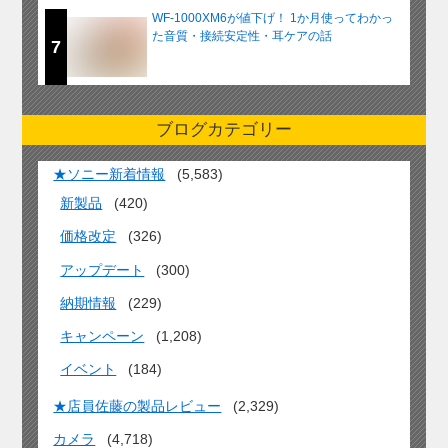
WF-1000XM6が値下げ！ 1か月使ってわかっ
た音質・接続安定性・耳ケアの話
7
ブログカテゴリー
★ソニー新着情報
(5,583)
新製品
(420)
価格改定
(326)
アップデート
(300)
納期情報
(229)
キャンペーン
(1,208)
イベント
(184)
★店員佐藤の製品レビュー
(2,329)
カメラ
(4,718)