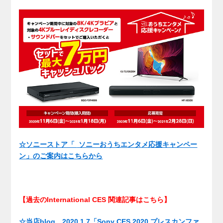
☆ソニーストア「
ソニーおうちエンタメ応援キャンペー
ン」のご案内はこちらから
【過去のInternational CES 関連記事はこちら】
☆当店blog 2020.1.7「Sony CES 2020 プレスカンファ