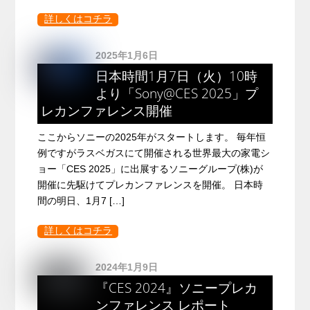
詳しくはコチラ
2025年1月6日
日本時間1月7日（火）10時
より「Sony@CES 2025」プ
レカンファレンス開催
ここからソニーの2025年がスタートします。 毎年恒
例ですがラスベガスにて開催される世界最大の家電シ
ョー「CES 2025」に出展するソニーグループ(株)が
開催に先駆けてプレカンファレンスを開催。 日本時
間の明日、1月7 […]
詳しくはコチラ
2024年1月9日
『CES 2024』ソニープレカ
ンファレンス レポート