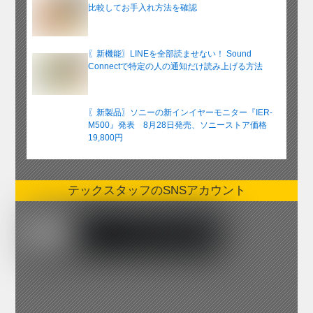
比較してお手入れ方法を確認
〖新機能〗LINEを全部読ませない！ Sound
Connectで特定の人の通知だけ読み上げる方法
〖新製品〗ソニーの新インイヤーモニター『IER-
M500』発表 8月28日発売、ソニーストア価格
19,800円
テックスタッフのSNSアカウント