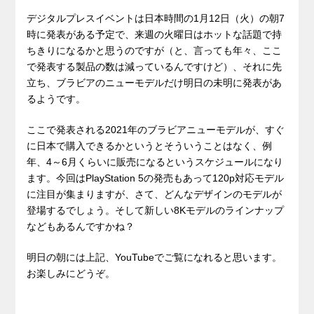
デジタルプレスイベントは日本時間の1月12日（火）の朝7
時に発表がある予定で、来週の火曜日はホットな話題で持
ちきりになるかと思うのですが（と、言っても年々、ここ
で発表する製品の数は減っているんですけど）、それに先
立ち、ブラビアのニューモデルだけ明日の未明に発表があ
るようです。
ここで発表される2021年のブラビアニューモデルが、すぐ
に日本で購入できるかというとそういうことはなく、例
年、4～6月くらいに販売になるというスケジュールになり
ます。今回はPlayStation 5の発売もあって120p対応モデル
に注目が集まりますが、さて、どんなデザインのモデルが
登場するでしょう。そして新しい8Kモデルのラインナップ
などもあるんですかね？
明日の朝には上記、YouTubeでご覧になれると思います。
お楽しみにどうぞ。