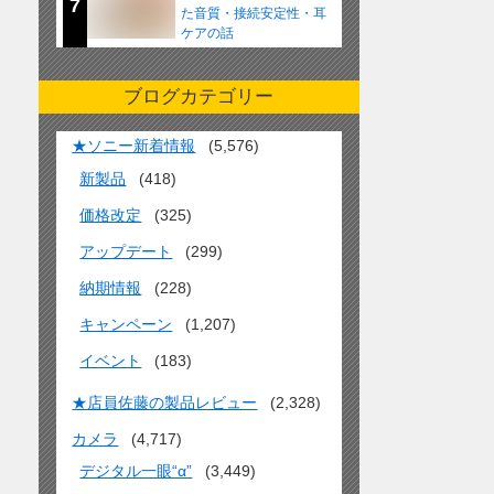
7
た音質・接続安定性・耳
ケアの話
ブログカテゴリー
★ソニー新着情報
(5,576)
新製品
(418)
価格改定
(325)
アップデート
(299)
納期情報
(228)
キャンペーン
(1,207)
イベント
(183)
★店員佐藤の製品レビュー
(2,328)
カメラ
(4,717)
デジタル一眼“α”
(3,449)