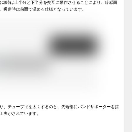
冷却時は上半分と下半分を交互に動作させることにより、冷感面
。暖房時は前面で温める仕様となっています。
り、チューブ径を太くするのと、先端部にバンドサポーターを搭
工夫がされています。