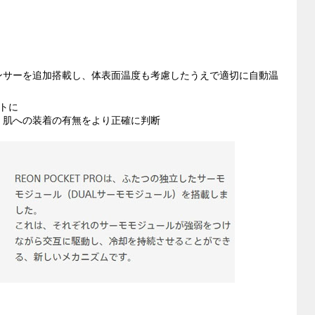
ンサーを追加搭載し、体表面温度も考慮したうえで適切に自動温
ートに
、肌への装着の有無をより正確に判断