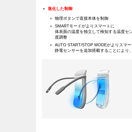
進化した制御
物理ボタンで直接本体を制御
SMARTモードがよりスマートに
体表面の温度を独立して検知する温度セ
度調整
AUTO START/STOP MODEがよりスマ
静電センサーを追加搭載することにより