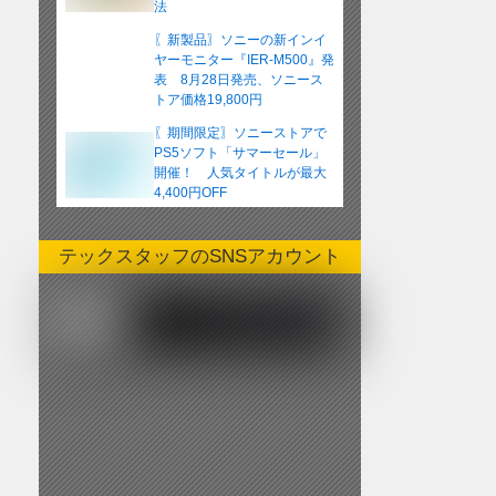
法
〖新製品〗ソニーの新インイ
ヤーモニター『IER-M500』発
表 8月28日発売、ソニース
トア価格19,800円
〖期間限定〗ソニーストアで
PS5ソフト「サマーセール」
開催！ 人気タイトルが最大
4,400円OFF
テックスタッフのSNSアカウント