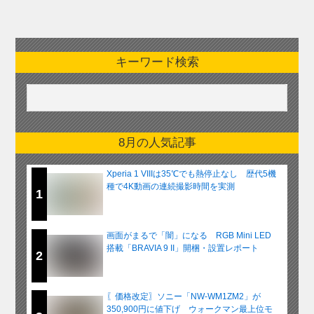
キーワード検索
8月の人気記事
Xperia 1 VIIIは35℃でも熱停止なし 歴代5機
種で4K動画の連続撮影時間を実測
1
画面がまるで「闇」になる RGB Mini LED
搭載「BRAVIA 9 II」開梱・設置レポート
2
〖価格改定〗ソニー「NW-WM1ZM2」が
350,900円に値下げ ウォークマン最上位モ