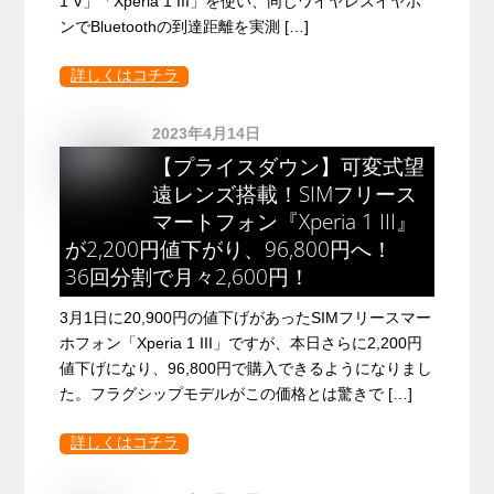
1 V」「Xperia 1 III」を使い、同じワイヤレスイヤホ
ンでBluetoothの到達距離を実測 […]
詳しくはコチラ
2023年4月14日
【プライスダウン】可変式望
遠レンズ搭載！SIMフリース
マートフォン『Xperia 1 III』
が2,200円値下がり、96,800円へ！
36回分割で月々2,600円！
3月1日に20,900円の値下げがあったSIMフリースマー
ホフォン「Xperia 1 III」ですが、本日さらに2,200円
値下げになり、96,800円で購入できるようになりまし
た。フラグシップモデルがこの価格とは驚きで […]
詳しくはコチラ