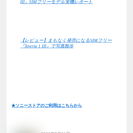
III』SIMフリーモデル実機レポート
【レビュー】まもなく発売になるSIMフリー
『Xperia 1 III』で写真散歩
★ソニーストアのご利用はこちらから