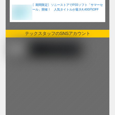
〖期間限定〗ソニーストアでPS5ソフト「サマーセ
ール」開催！ 人気タイトルが最大4,400円OFF
テックスタッフのSNSアカウント