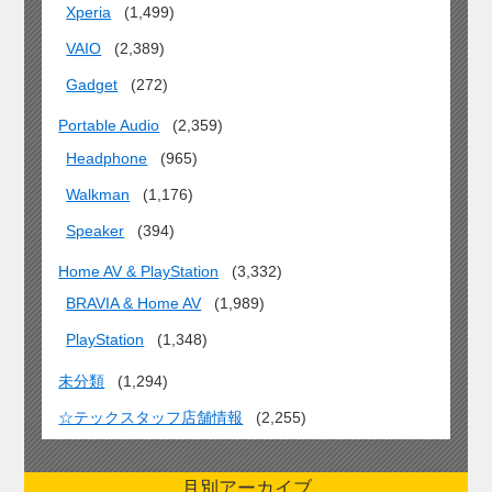
Xperia
(1,499)
VAIO
(2,389)
Gadget
(272)
Portable Audio
(2,359)
Headphone
(965)
Walkman
(1,176)
Speaker
(394)
Home AV & PlayStation
(3,332)
BRAVIA & Home AV
(1,989)
PlayStation
(1,348)
未分類
(1,294)
☆テックスタッフ店舗情報
(2,255)
月別アーカイブ