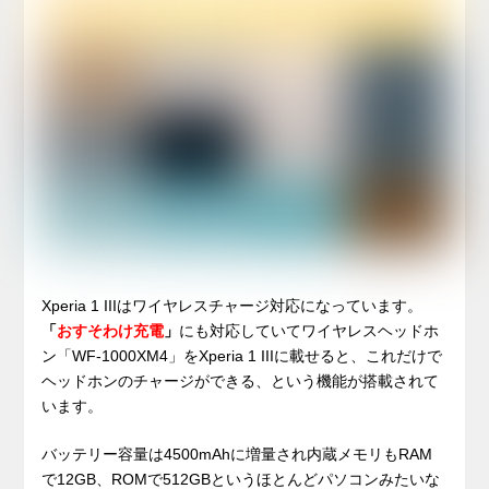
Xperia 1 IIIはワイヤレスチャージ対応になっています。
「
おすそわけ充電
」
にも対応していてワイヤレスヘッドホ
ン「WF-1000XM4」をXperia 1 IIIに載せると、これだけで
ヘッドホンのチャージができる、という機能が搭載されて
います。
バッテリー容量は4500mAhに増量され内蔵メモリもRAM
で12GB、ROMで512GBというほとんどパソコンみたいな