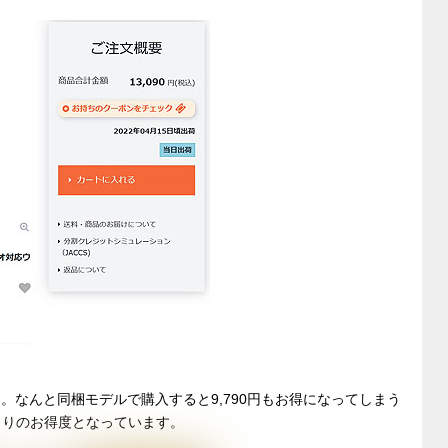
0円。なんと同梱モデルで購入すると9,790円もお得になってしまう
くりのお得度となっています。