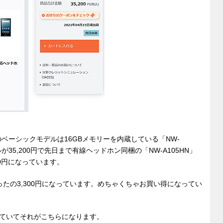
ベーシックモデルは16GBメモリーを内蔵している「NW-
35,200円で先日まで有線ヘッドホン同梱の「NW-A105HN」
00円になっています。
ったの3,300円になっています。めちゃくちゃお買い得になってい
ていてそれがこちらになります。