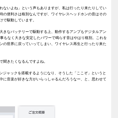
れないよね」という声もありますが、私は行ったり来たりしてい
時の便利さは格別なんですが、ワイヤレスヘッドホンの音はその
けで駆動しています。
大きなバッテリーで駆動する上、動作するアンプもデジタルアン
切れる事もなく大きな安定したパワーで鳴らす音はやはり格別。これを
ンの世界に戻っていってしまい、ワイヤレス再生と行ったり来た
で聞きたくなるんですよね。
ヤホンジャックを搭載するようになり、そうした「ここぞ」というと
中に音楽が好きな方がいらっしゃるんだろうなー、と、思わせて