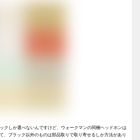
とブラックしか選べないんですけど、ウォークマンの同梱ヘッドホンは
て、ブラック以外のものは部品取りで取り寄せるしか方法があり