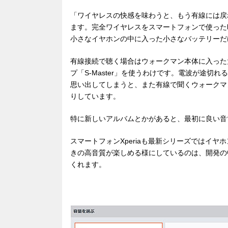
「ワイヤレスの快感を味わうと、もう有線には戻
ます。完全ワイヤレスをスマートフォンで使った
小さなイヤホンの中に入った小さなバッテリーだ
有線接続で聴く場合はウォークマン本体に入った
プ「S-Master」を使うわけです。電波が途
思い出してしまうと、また有線で聞くウォークマ
りしています。
特に新しいアルバムとかがあると、最初に良い音
スマートフォンXperiaも最新シリーズではイ
きの高音質が楽しめる様にしているのは、開発の
くれます。