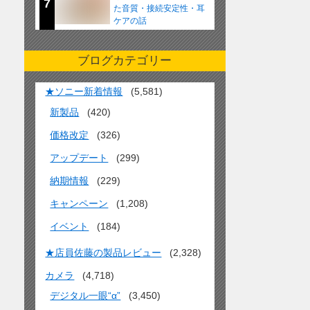
7
た音質・接続安定性・耳
ケアの話
ブログカテゴリー
★ソニー新着情報
(5,581)
新製品
(420)
価格改定
(326)
アップデート
(299)
納期情報
(229)
キャンペーン
(1,208)
イベント
(184)
★店員佐藤の製品レビュー
(2,328)
カメラ
(4,718)
デジタル一眼“α”
(3,450)