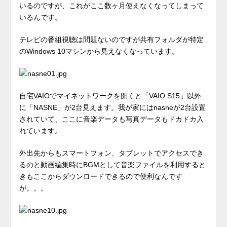
いるのですが、これがここ数ヶ月使えなくなってしまって
いるんです。
テレビの番組視聴は問題ないのですが共有フォルダが特定
のWindows 10マシンから見えなくなっています。
自宅VAIOでマイネットワークを開くと「VAIO S15」以外
に「NASNE」が2台見えます。我が家にはnasneが2台設置
されていて、ここに音楽データも写真データもドカドカ入
れています。
外出先からもスマートフォン、タブレットでアクセスでき
るのと動画編集時にBGMとして音楽ファイルを利用すると
きもここからダウンロードできるので便利なんです
が。。。