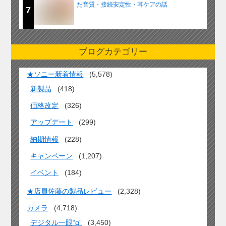
た音質・接続安定性・耳ケアの話
7
ブログカテゴリー
★ソニー新着情報
(5,578)
新製品
(418)
価格改定
(326)
アップデート
(299)
納期情報
(228)
キャンペーン
(1,207)
イベント
(184)
★店員佐藤の製品レビュー
(2,328)
カメラ
(4,718)
デジタル一眼“α”
(3,450)