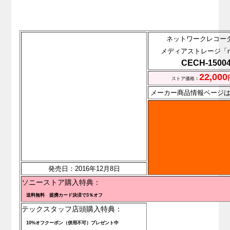
ネットワークレコー
メディアストレージ「na
CECH-1500
22,000
ストア価格
：
メーカー商品情報ページ
発売日：2016年12月8日
ソニーストア購入特典：
送料無料 提携カード決済で3％オフ
テックスタッフ店頭購入特典：
10%オフクーポン（併用不可）プレゼント中