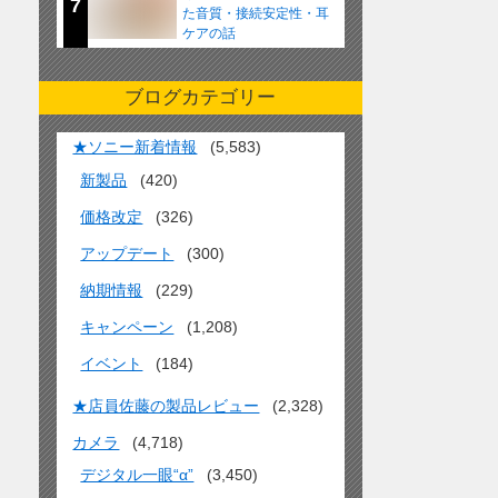
7
た音質・接続安定性・耳
ケアの話
ブログカテゴリー
★ソニー新着情報
(5,583)
新製品
(420)
価格改定
(326)
アップデート
(300)
納期情報
(229)
キャンペーン
(1,208)
イベント
(184)
★店員佐藤の製品レビュー
(2,328)
カメラ
(4,718)
デジタル一眼“α”
(3,450)