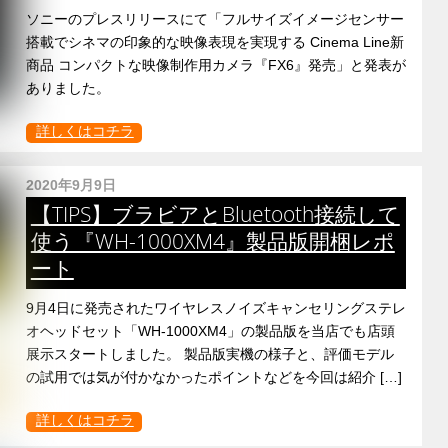
ソニーのプレスリリースにて「フルサイズイメージセンサー
搭載でシネマの印象的な映像表現を実現する Cinema Line新
商品 コンパクトな映像制作用カメラ『FX6』発売」と発表が
ありました。
詳しくはコチラ
2020年9月9日
【TIPS】ブラビアとBluetooth接続して
使う『WH-1000XM4』製品版開梱レポ
ート
9月4日に発売されたワイヤレスノイズキャンセリングステレ
オヘッドセット「WH-1000XM4」の製品版を当店でも店頭
展示スタートしました。 製品版実機の様子と、評価モデル
の試用では気が付かなかったポイントなどを今回は紹介 […]
詳しくはコチラ