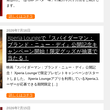
ます。
詳しくはコチラ
2026年7月16日
Xperia Loungeで『スパイダーマン：
ブランド・ニュー・デイ』公開記念キ
ャンペーン開始！限定グッズが抽選で
当たる！
映画『スパイダーマン：ブランド・ニュー・デイ』公開記
念！ Xperia Loungeで限定プレゼントキャンペーンがスター
トしました。 Xperia Loungeアプリを利用しているXperiaユ
ーザーが応募できる期間限定 […]
詳しくはコチラ
2026年7月15日