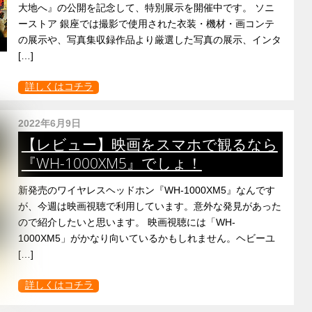
大地へ』の公開を記念して、特別展示を開催中です。 ソニ
ーストア 銀座では撮影で使用された衣装・機材・画コンテ
の展示や、写真集収録作品より厳選した写真の展示、インタ
[…]
詳しくはコチラ
2022年6月9日
【レビュー】映画をスマホで観るなら
『WH-1000XM5』でしょ！
新発売のワイヤレスヘッドホン『WH-1000XM5』なんです
が、今週は映画視聴で利用しています。意外な発見があった
ので紹介したいと思います。 映画視聴には「WH-
1000XM5」がかなり向いているかもしれません。ヘビーユ
[…]
詳しくはコチラ