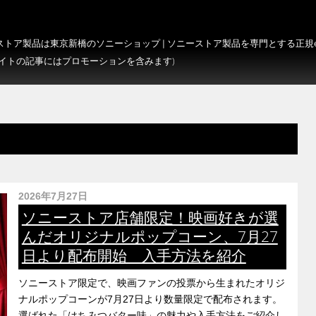
トア製品は東京新橋のソニーショップ | ソニーストア製品を専門とする正規e-S
サイトの記事にはプロモーションを含みます)
2026年7月27日
ソニーストア店舗限定！映画好きが選
んだオリジナルポップコーン、7月27
日より配布開始 入手方法を紹介
ソニーストア限定で、映画ファンの投票から生まれたオリジ
ナルポップコーンが7月27日より数量限定で配布されます。
選ばれた「はちみつバター味」の魅力や入手方法をご紹介し