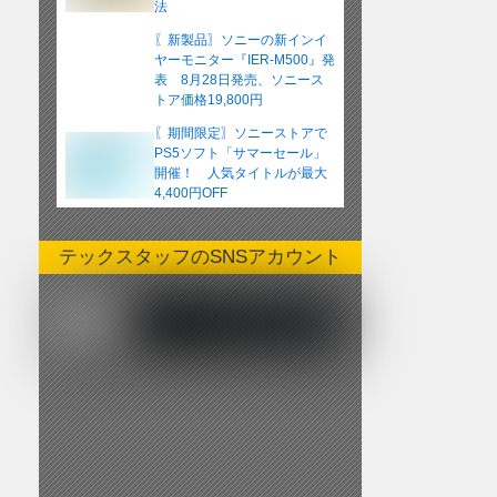
法
〖新製品〗ソニーの新インイ
ヤーモニター『IER-M500』発
表 8月28日発売、ソニース
トア価格19,800円
〖期間限定〗ソニーストアで
PS5ソフト「サマーセール」
開催！ 人気タイトルが最大
4,400円OFF
テックスタッフのSNSアカウント