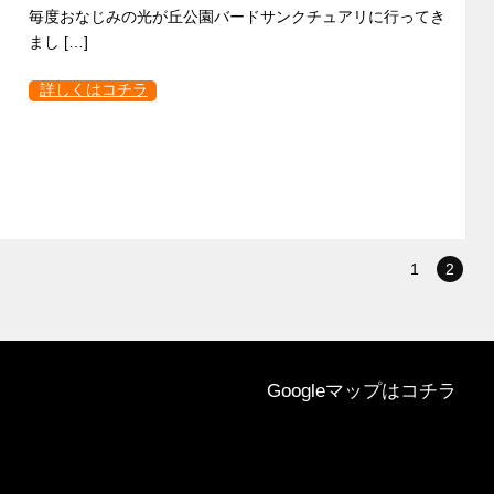
毎度おなじみの光が丘公園バードサンクチュアリに行ってき
まし […]
詳しくはコチラ
1
2
Googleマップはコチラ