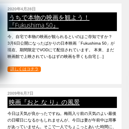
2020年4月28日
うちで本物の映画を観よう！
『Fukushima 50』
今、自宅で本物の映画が観られるといのはご存知ですか？
3月6日公開になったばかりの日本映画「Fukushima 50」が
現在、期間限定でVODにて配信されています。 本来、まだ
映画館で上映されているはずの映画を早くも自宅 […]
詳しくはコチラ
2009年6月7日
映画『おと な り』の風景
今日は天気が良かったですね。梅雨入り前の天気のよい最後
の日曜日になるかもしれませんが、今日は妻が午前中は用事
があっていません。そこで一人でちょこっとあいた時間に、