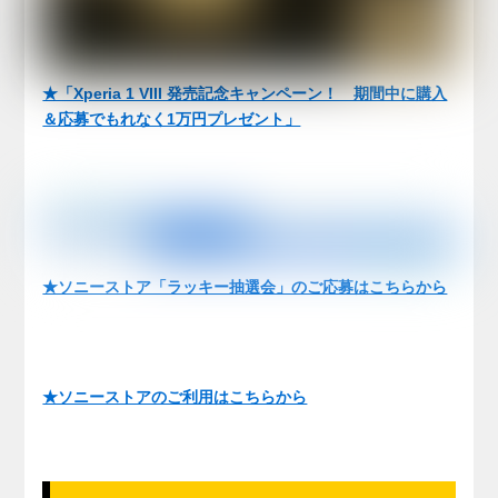
★「Xperia 1 VIII 発売記念キャンペーン！ 期間中に購入
＆応募でもれなく1万円プレゼント」
★ソニーストア「ラッキー抽選会」のご応募はこちらから
★ソニーストアのご利用はこちらから