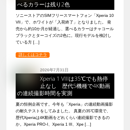
べるカラーは残り2色
ソニーストアのSIMフリースマートフォン「Xperia 10
VII」で、ホワイトが「入荷終了」となりました。 発
売から約10か月が経過し、選べるカラーはチャコール
ブラックとターコイズの2色に。現行モデルを検討し
ている方 […]
詳しくはコチラ
2026年7月31日
Xperia 1 VIIIは35℃でも熱停
止なし 歴代5機種で4K動画
の連続撮影時間を実測
夏の恒例企画です。今年も「Xperia」の連続動画撮影
の耐久テストをしてみました。 真夏の35℃環境で、
歴代Xperiaは4K動画をどれくらい連続撮影できるの
か。Xperia PRO-I、Xperia 1 III、Xpe […]