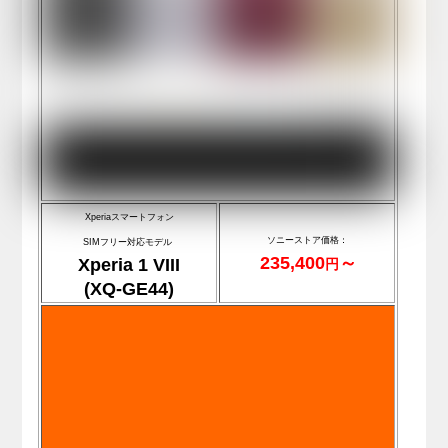
Xperiaスマートフォン
ソニーストア価格：
SIMフリー対応モデル
235,400
～
Xperia 1 VIII
円
(XQ-GE44)