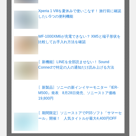
Xperia 1 VIIIを夏休みで使いこなす！ 旅行前に確認
したい5つの便利機能
WF-1000XM6が充電できない？ XM5と端子形状を
比較してお手入れ方法を確認
〖新機能〗LINEを全部読ませない！ Sound
Connectで特定の人の通知だけ読み上げる方法
〖新製品〗ソニーの新インイヤーモニター『IER-
M500』発表 8月28日発売、ソニーストア価格
19,800円
〖期間限定〗ソニーストアでPS5ソフト「サマーセ
ール」開催！ 人気タイトルが最大4,400円OFF