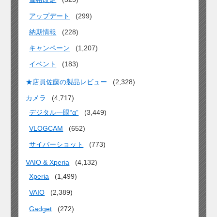
アップデート
(299)
納期情報
(228)
キャンペーン
(1,207)
イベント
(183)
★店員佐藤の製品レビュー
(2,328)
カメラ
(4,717)
デジタル一眼“α”
(3,449)
VLOGCAM
(652)
サイバーショット
(773)
VAIO & Xperia
(4,132)
Xperia
(1,499)
VAIO
(2,389)
Gadget
(272)