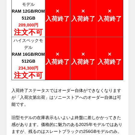
モデル
×
×
×
RAM 12GB/ROM
入荷終了
入荷終了
入荷終了
512GB
209,000円
注文不可
ハイスペックモ
デル
×
×
×
RAM 16GB/ROM
入荷終了
入荷終了
入荷終了
512GB
234,300円
注文不可
.
入荷終了ステータスではオーダー自体ができなくなります
が「入荷次第出荷」はソニーストアへのオーダー自体は可
能です。
旧型モデルの在庫表示もいよいよ終盤に差しかかってきた
感があります。価格的に魅力のある2025年モデルではあり
ますが、残るのはスレートブラックの256GBモデルのみ。