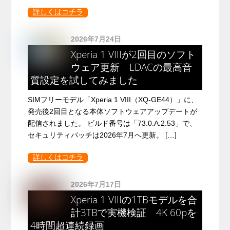
詳しくはコチラ
2026年7月24日
Xperia 1 VIIIが2回目のソフト
ウェア更新 LDACの最高音
質設定を試してみました
SIMフリーモデル「Xperia 1 VIII（XQ-GE44）」に、
発売後2回目となる本体ソフトウェアアップデートが
配信されました。 ビルド番号は「73.0.A.2.53」で、
セキュリティパッチは2026年7月へ更新。 […]
詳しくはコチラ
2026年7月17日
Xperia 1 VIIIの1TBモデルを合
計3TBで実機検証 4K 60pを
4時間超連続録画