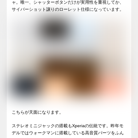
ャ。唯一、シャッターボタンだけが実用性を重視してか、
サイバーショット譲りのローレット仕様になっています。
こちらが天面になります。
ステレオミニジャックの搭載もXperiaの伝統です。昨年モ
デルではウォークマンに搭載している高音質パーツをふん