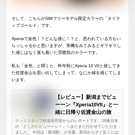
そして、こちらがSIMフリーモデル限定カラーの「ネイテ
ィブゴールド」です。
Xperiaで金色！？どんな感じ！？と、思われている方もい
らっしゃるかと思いますが、実機をみてみるとギラギラし
た感じはなく落ち着いた雰囲気のカラーです。
私も「金色」と聞くと、昨年秋にXperia 10 VIIと旅してき
た佐渡金山を思い出してしまって、なにか縁を感じてしま
います。
【レビュー】新潟までビュ
ーーン『Xperia10VII』と一
緒に日帰り佐渡金山の旅
テックスタッフ鉄道研究部からのレポートです。JR東日本
の「どこかにビューーン！」へまたまた行かせていただき
ました。 今回は「新潟駅」が当選。新潟からすぐ近くには