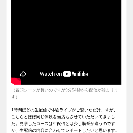
（冒頭シーンが長いのですが9分54秒から配信が始まりま
す）
1時間ほどの生配信で体験ライブがご覧いただけますが、
こちらとほぼ同じ体験を当店もさせていただいてきまし
た。見学したコースは生配信とは少し順番が違うのです
が、生配信の内容に合わせてレポートしたいと思います。