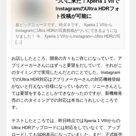
ついに来た！Xperia 1 VIIで
InstagramのUltra HDRフォ
ト投稿が可能に
超ビッグニュースです。特ダネです。 Xperia 1 VIIから
InstagramにUltra HDRの写真投稿がついにできるようにな
りました！ 今、Xperia 1 VIIからInstagramへUltra HDRの写
[…]
お話ししたところ、開発の方々もご存じになっていて、ア
プリメーカーさんにはずっと要望をだしていて、それがこ
のタイミングで実現したんだとのことでした。Instagram
でのUltra HDR対応はアプリメーカーさんの対応機種登録
がないと行えない仕様になっているので、ソニーさんとし
ては要望をすることしかできなかったのですが、新機種発
売のこのタイミングでの対応は本当にうれしいところで
す。
テストしたところでは、昨日時点ではXperia 1 VIIIからの
Ultra HDRアップロードには対応をしていなくて、アップ
ロードしてもSDR表示になっていました。まだ、正式販売