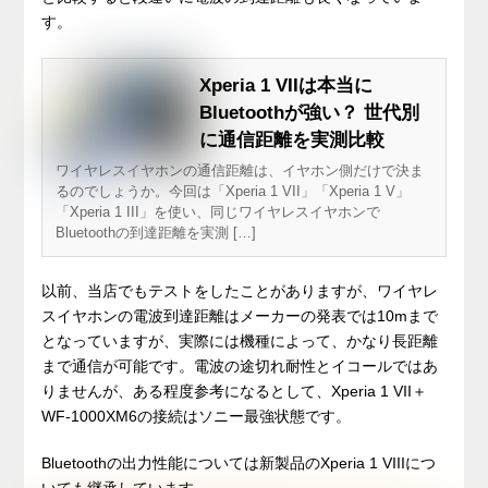
す。
Xperia 1 VIIは本当に
Bluetoothが強い？ 世代別
に通信距離を実測比較
ワイヤレスイヤホンの通信距離は、イヤホン側だけで決ま
るのでしょうか。今回は「Xperia 1 VII」「Xperia 1 V」
「Xperia 1 III」を使い、同じワイヤレスイヤホンで
Bluetoothの到達距離を実測 […]
以前、当店でもテストをしたことがありますが、ワイヤレ
スイヤホンの電波到達距離はメーカーの発表では10mまで
となっていますが、実際には機種によって、かなり長距離
まで通信が可能です。電波の途切れ耐性とイコールではあ
りませんが、ある程度参考になるとして、Xperia 1 VII＋
WF-1000XM6の接続はソニー最強状態です。
Bluetoothの出力性能については新製品のXperia 1 VIIIにつ