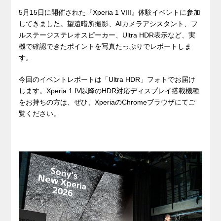
5月15日に開催された『Xperia 1 VIII』体験イベントに参加
してきました。望遠暗所撮影、AIカメラアシスタント、フ
ルステージステレオスピーカー、Ultra HDR表示など、実
機で確認できたポイントを写真たっぷりでレポートしま
す。
今回のイベントレポートは「Ultra HDR」フォトでお届け
します。Xperia 1 IV以降のHDR対応ディスプレイ搭載機種
をお持ちの方は、ぜひ、XperiaのChromeブラウザにてご
覧ください。