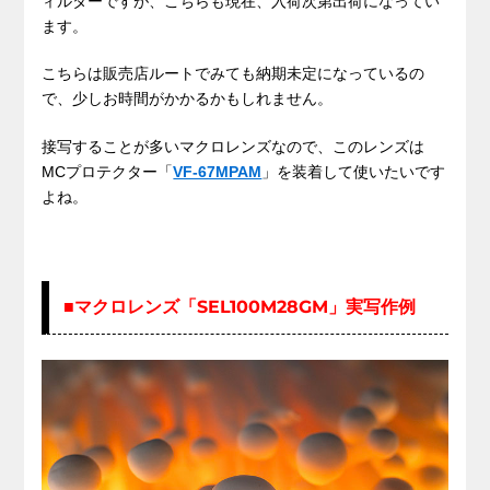
ィルターですが、こちらも現在、入荷次第出荷になってい
ます。
こちらは販売店ルートでみても納期未定になっているの
で、少しお時間がかかるかもしれません。
接写することが多いマクロレンズなので、このレンズは
MCプロテクター「
VF-67MPAM
」を装着して使いたいです
よね。
■マクロレンズ「SEL100M28GM」実写作例