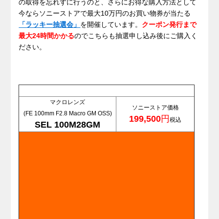
の取得を忘れずに行うのと、さらにお得な購入方法として
今ならソニーストアで最大10万円のお買い物券が当たる
「ラッキー抽選会」
を開催しています。
クーポン発行まで
最大24時間かかる
のでこちらも抽選申し込み後にご購入く
ださい。
マクロレンズ
ソニーストア価格
(FE 100mm F2.8 Macro GM OSS)
199,500
円
税込
SEL 100M28GM