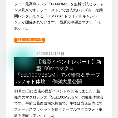
ソニー最高峰レンズ「G Master」を無料で試せるチャ
ンス到来です。ソニーストアでは人気レンズを一定期
間レンタルできる「G Master トライアルキャンペー
ン」が開催されています。 最新の中望遠マクロ「FE
100m […]
詳しくはコチラ
2025年11月25日
【撮影イベントレポート】新
型100mmマクロ
「SEL100M28GM」で水族館＆テーブ
ルフォト体験！ 作例大量公開
11月22日に当店の撮影イベントを開催しました。新
発売のマクロレンズ「SEL100M28GM」の撮影体験会
です。午前は葛西臨海水族館で、午後は当店店内にて
フォーカスブラケットを使うテーブルマクロフォト撮
影を体験していただ […]