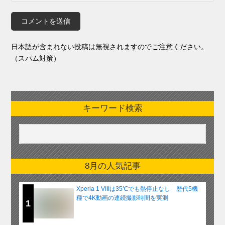
日本語が含まれない投稿は無視されますのでご注意ください。
（スパム対策）
キーワード検索
8月の人気記事
Xperia 1 VIIIは35℃でも熱停止なし 歴代5機
種で4K動画の連続撮影時間を実測
1