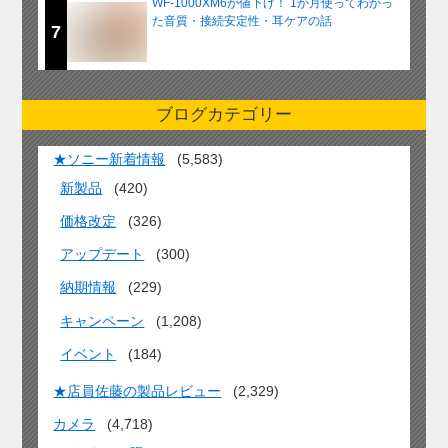
WF-1000XM6が値下げ！ 1か月使ってわかっ
た音質・接続安定性・耳ケアの話
7
ブログカテゴリー
★ソニー新着情報
(5,583)
新製品
(420)
価格改定
(326)
アップデート
(300)
納期情報
(229)
キャンペーン
(1,208)
イベント
(184)
★店員佐藤の製品レビュー
(2,329)
カメラ
(4,718)