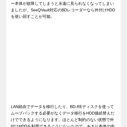
ー本体が故障してしまうと永遠に見られなくなってしまい
ましたが、SeeQVault対応のBDレコーダーなら外付けHDD
を使い回すことが可能。
.
LAN経由でデータを移行したり、BD-REディスクを使って
ムーブバックする必要がなくデータ移行をHDD接続替えだ
けでできるようになります。ほとんど制約のない状態で外
付けHDDを利用できるようになったので、あまり本体の内