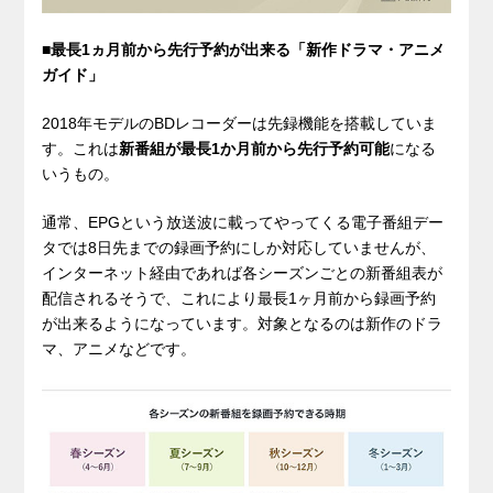
■最長1ヵ月前から先行予約が出来る「新作ドラマ・アニメ
ガイド」
2018年モデルのBDレコーダーは先録機能を搭載していま
す。これは
新番組が最長1か月前から先行予約可能
になる
いうもの。
通常、EPGという放送波に載ってやってくる電子番組デー
タでは8日先までの録画予約にしか対応していませんが、
インターネット経由であれば各シーズンごとの新番組表が
配信されるそうで、これにより最長1ヶ月前から録画予約
が出来るようになっています。対象となるのは新作のドラ
マ、アニメなどです。