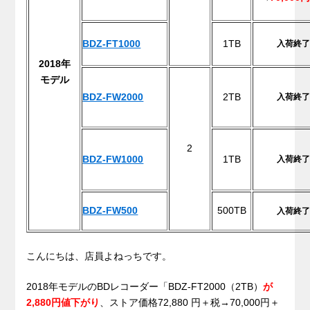
BDZ-FT1000
1TB
入荷終了
2018年
モデル
BDZ-FW2000
2TB
入荷終了
2
BDZ-FW1000
1TB
入荷終了
BDZ-FW500
500TB
入荷終了
.
こんにちは、店員よねっちです。
2018年モデルのBDレコーダー「BDZ-FT2000（2TB）
が
2,880円値下がり
、ストア価格
72,880 円＋税
→70,000円＋