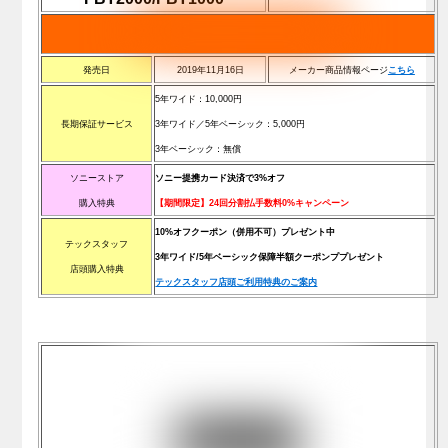
発売日
2019年11月16日
メーカー商品情報ページ
こちら
5年ワイド：10,000円
長期保証サービス
3年ワイド／5年ベーシック：5,000円
3年ベーシック：無償
ソニーストア
ソニー提携カード決済で3%オフ
購入特典
【期間限定】24回分割払手数料0%キャンペーン
10%オフクーポン（併用不可）プレゼント中
テックスタッフ
3年ワイド/5年ベーシック保障半額クーポンププレゼント
店頭購入特典
テックスタッフ店頭ご利用特典のご案内