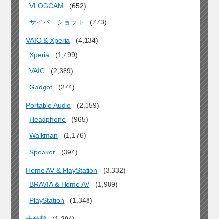
VLOGCAM
(652)
サイバーショット
(773)
VAIO & Xperia
(4,134)
Xperia
(1,499)
VAIO
(2,389)
Gadget
(274)
Portable Audio
(2,359)
Headphone
(965)
Walkman
(1,176)
Speaker
(394)
Home AV & PlayStation
(3,332)
BRAVIA & Home AV
(1,989)
PlayStation
(1,348)
未分類
(1,294)