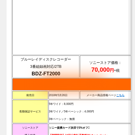
ブルーレイディスクレコーダー
ソニーストア価格：
3番組録画対応/2TB
70,000
円
+税
BDZ-FT2000
発売日
2018年5月26日
メーカー商品情報ページ
こちら
5年ワイド：8,000円
長期保証サービス
3年ワイド／5年ベーシック：4,000円
3年ベーシック：無償
ソニーストア
ソニー提携カード決済で3%オフ