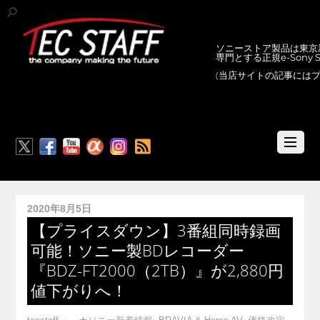
ソニーストア製品は東京新
専門とする正規e-Sony
(当店サイトの記事には
RSS
2020年8月5日
【プライスダウン】3番組同時録画
可能！ソニー製BDレコーダー
『BDZ-FT2000（2TB）』が2,880円
値下がりへ！