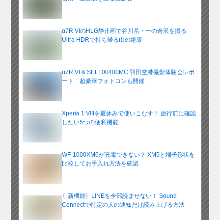
α7R VIのHLG静止画で谷川岳・一の倉沢を撮る
Ultra HDRで持ち帰る山の絶景
α7R VI & SEL100400MC 羽田空港撮影体験会レポ
ート 超豪華フォトコンも開催
Xperia 1 VIIIを夏休みで使いこなす！ 旅行前に確認
したい5つの便利機能
WF-1000XM6が充電できない？ XM5と端子形状を
比較してお手入れ方法を確認
〖新機能〗LINEを全部読ませない！ Sound
Connectで特定の人の通知だけ読み上げる方法