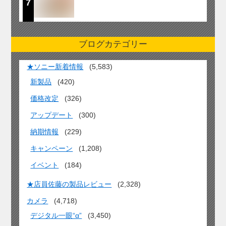
7
ブログカテゴリー
★ソニー新着情報
(5,583)
新製品
(420)
価格改定
(326)
アップデート
(300)
納期情報
(229)
キャンペーン
(1,208)
イベント
(184)
★店員佐藤の製品レビュー
(2,328)
カメラ
(4,718)
デジタル一眼“α”
(3,450)