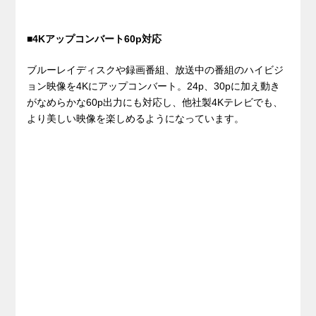
■4Kアップコンバート60p対応
ブルーレイディスクや録画番組、放送中の番組のハイビジ
ョン映像を4Kにアップコンバート。24p、30pに加え動き
がなめらかな60p出力にも対応し、他社製4Kテレビでも、
より美しい映像を楽しめるようになっています。