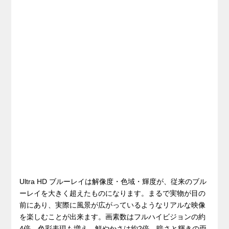
Ultra HD ブルーレイは解像度・色域・輝度が、従来のブル
ーレイを大きく超えたものになります。まるで実物が目の
前にあり、実際に風景が広がっているようなリアルな映像
を楽しむことが出来ます。画素数はフルハイビジョンの約
4倍、色彩表現も増え、鮮やかさは約2倍、暗さと輝きの両