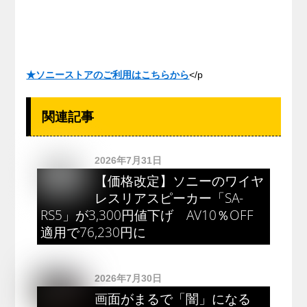
★ソニーストアのご利用はこちらから
</p
関連記事
2026年7月31日
【価格改定】ソニーのワイヤ
レスリアスピーカー「SA-
RS5」が3,300円値下げ AV10％OFF
適用で76,230円に
2026年7月30日
画面がまるで「闇」になる