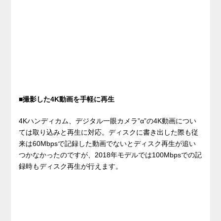
■撮影した4K動画を手軽に再生
4Kハンディカム、デジタル一眼カメラ”α”の4K動画につい
ては取り込みと再生に対応。ディスクに書き出した際も従
来は60Mbpsで記録した動画でないとディスク再生が追い
つかなかったのですが、2018年モデルでは100Mbpsでの記
録時もディスク再生が行えます。