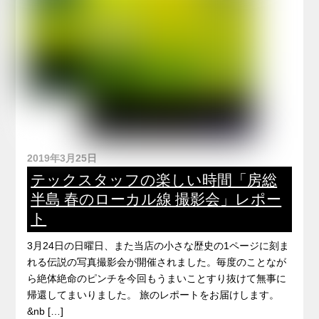
2019年3月25日
テックスタッフの楽しい時間「房総
半島 春のローカル線 撮影会」レポー
ト
3月24日の日曜日、また当店の小さな歴史の1ページに刻ま
れる伝説の写真撮影会が開催されました。毎度のことなが
ら絶体絶命のピンチを今回もうまいことすり抜けて無事に
帰還してまいりました。 旅のレポートをお届けします。
&nb […]