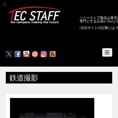
ソニーストア製品は東京新
専門とする正規e-Sony
(当店サイトの記事には
RSS
鉄道撮影