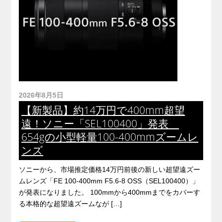
2026年8月5日
【新製品】約14万円で400mm超望
遠！ソニー「SEL100400」発表
654gの小型軽量100-400mmズームレ
ンズ
ソニーから、市場推定価格14万円前後の新しい超望遠ズー
ムレンズ「FE 100-400mm F5.6-8 OSS（SEL100400）」
が発表になりました。 100mmから400mmまでをカバーす
る本格的な超望遠ズームなが […]