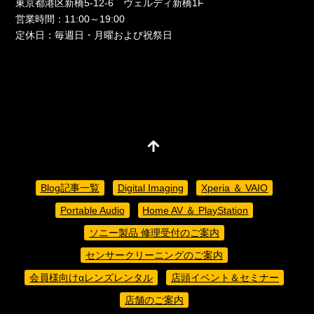
東京都港区新橋5-12-6 ヴェルディ新橋1F
営業時間：11:00～19:00
定休日：毎週日・月曜および祝祭日
Blog記事一覧
Digital Imaging
Xperia ＆ VAIO
Portable Audio
Home AV ＆ PlayStation
ソニー製品 修理受付のご案内
センサークリーニングのご案内
会員様向けαレンズレンタル
店頭イベント＆セミナー
店舗のご案内