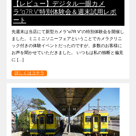
【レビュー】デジタル一眼カメ
ラ”α7R V”特別体験会＆週末試用レポ
ート
先週末は当店にて新型カメラ”α7R V”の特別体験会を開催し
ました。ミニミニソニーフェアということでカメラクリニ
ック付きの体験イベントだったのですが、多数のお客様に
お声を聞かせていただきました。 いつもは私の独断と偏見
に […]
詳しくはコチラ