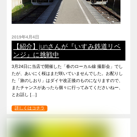
2019年4月4日
【紹介】junさんが『いすみ鉄道リベ
ンジ』に挑戦中
3月24日に当店で開催した「春のローカル線 撮影会」でし
たが、あいにく桜はまだ咲いていませんでした。お配りし
た「旅のしおり」はダイヤ改正後のものになりますので、
またチャンスがあったら個々に行ってみてくださいねー、
とお話し […]
詳しくはコチラ