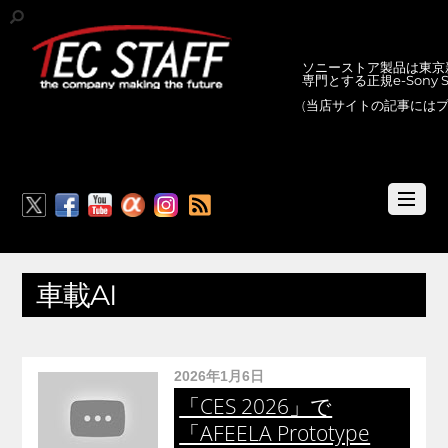
ソニーストア製品は東京新
専門とする正規e-Sony
(当店サイトの記事には
RSS
車載AI
2026年1月6日
「CES 2026」で
「AFEELA Prototype