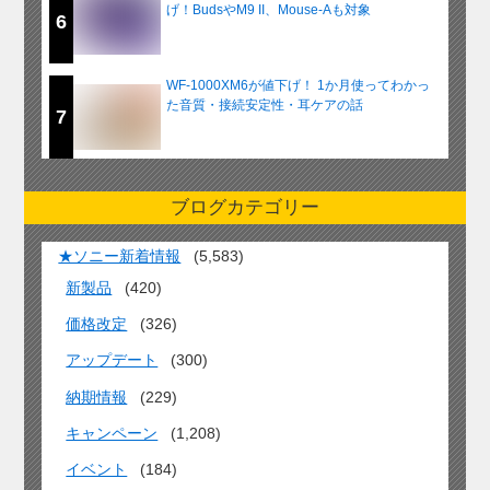
げ！BudsやM9 II、Mouse-Aも対象
6
WF-1000XM6が値下げ！ 1か月使ってわかっ
た音質・接続安定性・耳ケアの話
7
ブログカテゴリー
★ソニー新着情報
(5,583)
新製品
(420)
価格改定
(326)
アップデート
(300)
納期情報
(229)
キャンペーン
(1,208)
イベント
(184)