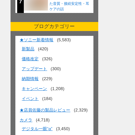
7
た音質・接続安定性・耳
ケアの話
ブログカテゴリー
★ソニー新着情報
(5,583)
新製品
(420)
価格改定
(326)
アップデート
(300)
納期情報
(229)
キャンペーン
(1,208)
イベント
(184)
★店員佐藤の製品レビュー
(2,329)
カメラ
(4,718)
デジタル一眼“α”
(3,450)