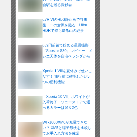
合駅を巡る撮影会
α7R VIのHLG静止画で谷川
岳・一の倉沢を撮る Ultra
HDRで持ち帰る山の絶景
6万円前後で始める星雲撮影
『Seestar S30』レビュー メ
シエ天体を自宅ベランダから
Xperia 1 VIIIを夏休みで使いこ
なす！ 旅行前に確認したい5
つの便利機能
「Xperia 10 VII」ホワイトが
入荷終了 ソニーストアで選
べるカラーは残り2色
WF-1000XM6が充電できな
い？ XM5と端子形状を比較し
てお手入れ方法を確認