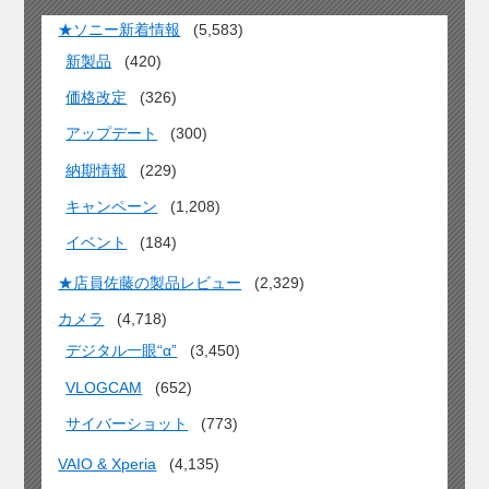
★ソニー新着情報
(5,583)
新製品
(420)
価格改定
(326)
アップデート
(300)
納期情報
(229)
キャンペーン
(1,208)
イベント
(184)
★店員佐藤の製品レビュー
(2,329)
カメラ
(4,718)
デジタル一眼“α”
(3,450)
VLOGCAM
(652)
サイバーショット
(773)
VAIO & Xperia
(4,135)