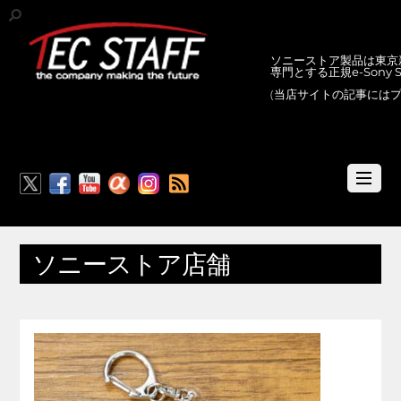
ソニーストア製品は東京新
専門とする正規e-Sony
(当店サイトの記事には
RSS
ソニーストア店舗