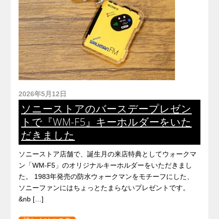
2026年5月12日
ソニーストアのバースデープレゼン
トで『WM-F5』キーホルダーをいた
だきました
ソニーストア店舗で、誕生月の来店特典としてウォークマ
ン「WM-F5」のオリジナルキーホルダーをいただきまし
た。 1983年発売の防水ウォークマンをモチーフにした、
ソニーファンにはちょっとたまらないプレゼントです。
&nb […]