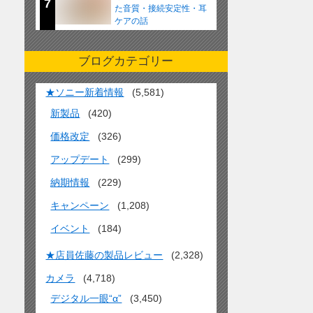
7
た音質・接続安定性・耳
ケアの話
ブログカテゴリー
★ソニー新着情報
(5,581)
新製品
(420)
価格改定
(326)
アップデート
(299)
納期情報
(229)
キャンペーン
(1,208)
イベント
(184)
★店員佐藤の製品レビュー
(2,328)
カメラ
(4,718)
デジタル一眼“α”
(3,450)