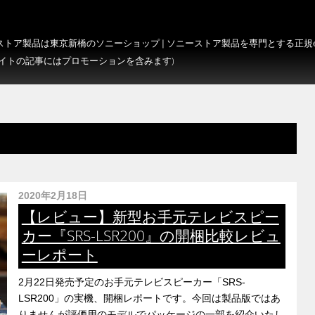
トア製品は東京新橋のソニーショップ | ソニーストア製品を専門とする正規e-S
サイトの記事にはプロモーションを含みます)
2020年2月18日
【レビュー】新型お手元テレビスピー
カー『SRS-LSR200』の開梱比較レビュ
ーレポート
2月22日発売予定のお手元テレビスピーカー「SRS-
LSR200」の実機、開梱レポートです。今回は製品版ではあ
りませんが評価用のモデルでパッケージの一部を紹介いたし