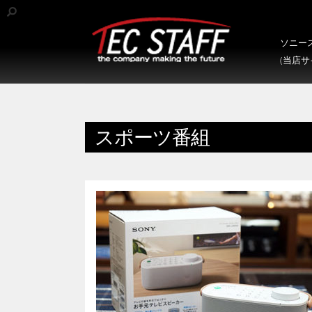
ソニース
(当店
スポーツ番組