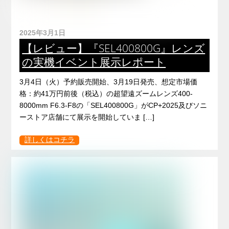
2025年3月1日
【レビュー】『SEL400800G』レンズ
の実機イベント展示レポート
3月4日（火）予約販売開始、3月19日発売、想定市場価
格：約41万円前後（税込）の超望遠ズームレンズ400-
8000mm F6.3-F8の「SEL400800G」がCP+2025及びソニ
ーストア店舗にて展示を開始していま […]
詳しくはコチラ