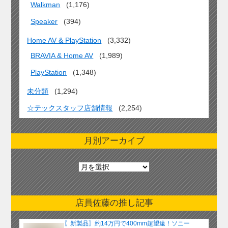
Walkman
(1,176)
Speaker
(394)
Home AV & PlayStation
(3,332)
BRAVIA & Home AV
(1,989)
PlayStation
(1,348)
未分類
(1,294)
☆テックスタッフ店舗情報
(2,254)
月別アーカイブ
月
別
ア
ー
店員佐藤の推し記事
カ
イ
〖新製品〗約14万円で400mm超望遠！ソニー