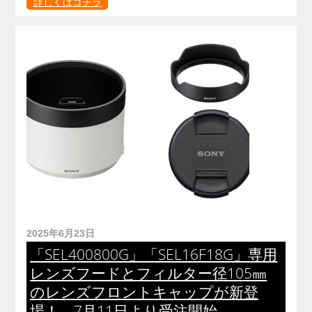
詳しくはコチラ
2025年6月23日
「SEL400800G」「SEL16F18G」専用
レンズフードとフィルター径105㎜
のレンズフロントキャップが新登
場！ 7月11日より受注開始