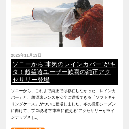
2025年11月13日
ソニーから“本気のレインカバー”がキ
タ！超望遠ユーザー歓喜の純正アク
セサリー登場
ソニーから、これまで純正では存在しなかった「レインカ
バー」と、超望遠レンズを安全に運搬できる「ソフトキャ
リングケース」がついに登場しました。冬の撮影シーズン
に向けて、プロ現場で”本当に使える”アクセサリーがライ
ンナップさ […]