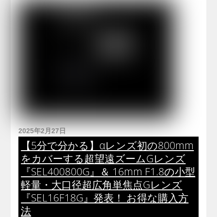
2025年2月27日
【5分で分かる】αレンズ初の800mm
をカバーする超望遠ズームGレンズ
『SEL400800G』＆ 16mm F1.8の小型
軽量・大口径超広角単焦点Gレンズ
『SEL16F18G』発表！ お得な購入方
法