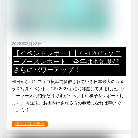
2025年2月28日
【イベントレポート】CP+2025 ソニ
ーブースレポート 今年は本気度が
さらにパワーアップ！
昨日からパシフィコ横浜で開催されている日本最大のカメ
ラ＆写真イベント「CP+2025」にお邪魔してきました。ソ
ニーブースの紹介だけですがイベントの様子をレポートし
ます。 今週末、お出かけされる方の参考になれば幸いで
す。 […]
詳しくはコチラ