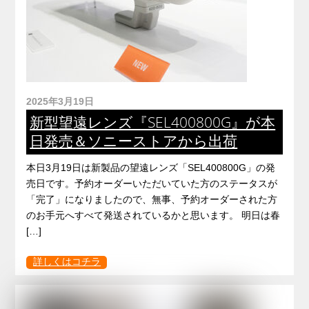
2025年3月19日
新型望遠レンズ『SEL400800G』が本
日発売＆ソニーストアから出荷
本日3月19日は新製品の望遠レンズ「SEL400800G」の発
売日です。予約オーダーいただいていた方のステータスが
「完了」になりましたので、無事、予約オーダーされた方
のお手元へすべて発送されているかと思います。 明日は春
[…]
詳しくはコチラ