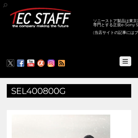
ソニーストア製品は東京新
専門とする正規e-Sony
(当店サイトの記事には
RSS
SEL400800G