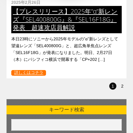
2025年2月26日
【プレスリリース】2025年”α”新レン
ズ『SEL400800G』&『SEL16F18G』
発表 超速攻店員解説
本日23時にソニーから2025年モデルの”α”新レンズとして
望遠レンズ「SEL400800G」と、超広角単焦点レンズ
「SEL16F18G」が発表になりました。明日、2月27日
（木）にパシフィコ横浜で開幕する「CP+202 […]
詳しくはコチラ
1
2
キーワード検索