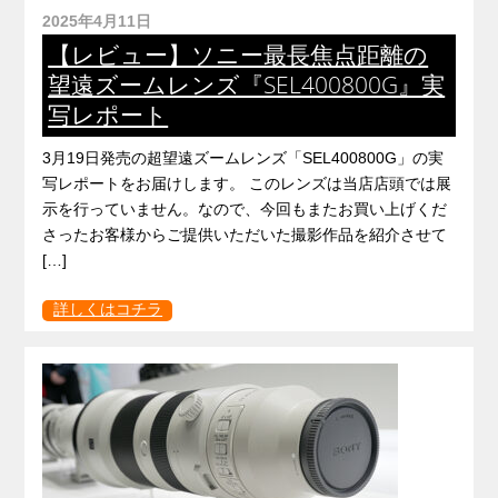
2025年4月11日
【レビュー】ソニー最長焦点距離の
望遠ズームレンズ『SEL400800G』実
写レポート
3月19日発売の超望遠ズームレンズ「SEL400800G」の実
写レポートをお届けします。 このレンズは当店店頭では展
示を行っていません。なので、今回もまたお買い上げくだ
さったお客様からご提供いただいた撮影作品を紹介させて
[…]
詳しくはコチラ