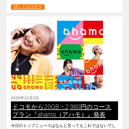
詳しくはコチラ
2020年12月3日
ドコモから20GB・2,980円のコース
プラン『ahamo（アハモ）』発表
今日のトップニュースはなんと言ってもこれではないでし