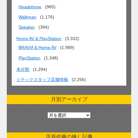
Headphone
(965)
Walkman
(1,176)
Speaker
(394)
Home AV & PlayStation
(3,332)
BRAVIA & Home AV
(1,989)
PlayStation
(1,348)
未分類
(1,294)
☆テックスタッフ店舗情報
(2,256)
月別アーカイブ
月
別
ア
ー
店員佐藤の推し記事