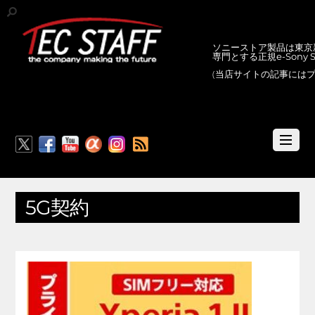
ソニーストア製品は東京新
専門とする正規e-Sony
(当店サイトの記事には
RSS
5G契約